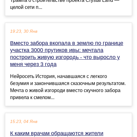
Трампа о строительстве проекта Crystal Land —
целой сети п...
19:23, 30 Янв
Вместо забора вкопала в землю по границе
участка 3000 прутиков ивы: мечтала
построить живую изгородь - что выросло у
меня через 3 года
Нейросеть История, начавшаяся с легкого
безумия и закончившаяся сказочным результатом.
Мечта о живой изгороди вместо скучного забора
привела к смелом...
15:23, 04 Янв
К каким врачам обращаются жители