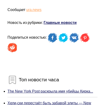
Сообщает
ura.news
Новость из рубрики:
Главные новости
Поделиться новостью:
Топ новости часа
The New York Post раскрыла имя убийцы Кирка...
Хели-ски перестаёт быть забавой элиты — New