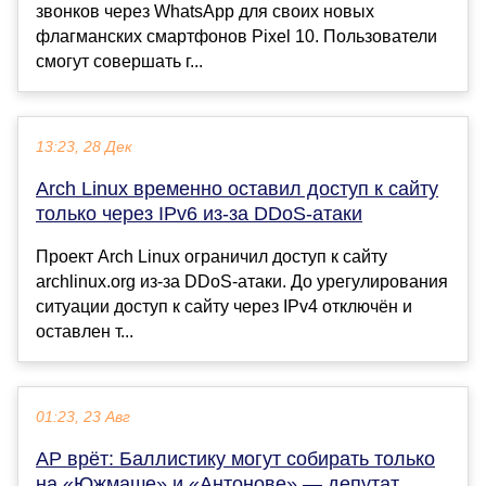
звонков через WhatsApp для своих новых
флагманских смартфонов Pixel 10. Пользователи
смогут совершать г...
13:23, 28 Дек
Arch Linux временно оставил доступ к сайту
только через IPv6 из-за DDoS-атаки
Проект Arch Linux ограничил доступ к сайту
archlinux.org из-за DDoS-атаки. До урегулирования
ситуации доступ к сайту через IPv4 отключён и
оставлен т...
01:23, 23 Авг
АР врёт: Баллистику могут собирать только
на «Южмаше» и «Антонове» — депутат