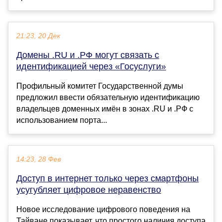
21:23, 20 Дек
Домены .RU и .РФ могут связать с
идентификацией через «Госуслуги»
Профильный комитет Государственной думы
предложил ввести обязательную идентификацию
владельцев доменных имён в зонах .RU и .РФ с
использованием порта...
14:23, 28 Фев
Доступ в интернет только через смартфоны
усугубляет цифровое неравенство
Новое исследование цифрового поведения на
Тайване показывает, что простого наличия доступа