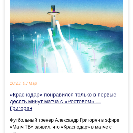
10:23, 03 Мар
«Краснодар» понравился только в первые
десять минут матча с «Ростовом» —
Григорян
Футбольный тренер Александр Григорян в эфире
«Матч ТВ» заявил, что «Краснодар» в матче с