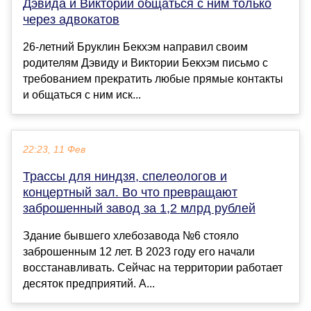
Дэвида и Виктории общаться с ним только
через адвокатов
26-летний Бруклин Бекхэм направил своим
родителям Дэвиду и Виктории Бекхэм письмо с
требованием прекратить любые прямые контакты
и общаться с ним иск...
22:23, 11 Фев
Трассы для ниндзя, спелеологов и
концертный зал. Во что превращают
заброшенный завод за 1,2 млрд рублей
Здание бывшего хлебозавода №6 стояло
заброшенным 12 лет. В 2023 году его начали
восстанавливать. Сейчас на территории работает
десяток предприятий. А...