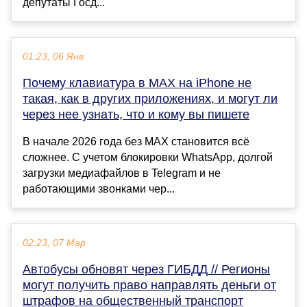
депутаты Госд...
01:23, 06 Янв
Почему клавиатура в MAX на iPhone не
такая, как в других приложениях, и могут ли
через нее узнать, что и кому вы пишете
В начале 2026 года без MAX становится всё
сложнее. С учетом блокировки WhatsApp, долгой
загрузки медиафайлов в Telegram и не
работающими звонками чер...
02:23, 07 Мар
Автобусы обновят через ГИБДД // Регионы
могут получить право направлять деньги от
штрафов на общественный транспорт