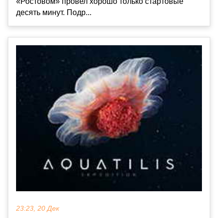
«Ростовом» провел хорошо только стартовые
десять минут. Подр...
23:23, 20 Дек