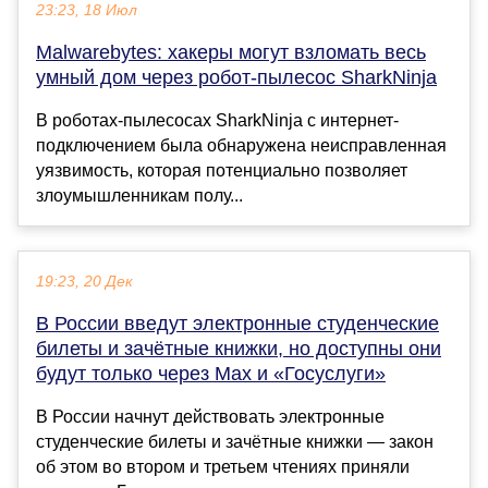
23:23, 18 Июл
Malwarebytes: хакеры могут взломать весь
умный дом через робот-пылесос SharkNinja
В роботах-пылесосах SharkNinja с интернет-
подключением была обнаружена неисправленная
уязвимость, которая потенциально позволяет
злоумышленникам полу...
19:23, 20 Дек
В России введут электронные студенческие
билеты и зачётные книжки, но доступны они
будут только через Max и «Госуслуги»
В России начнут действовать электронные
студенческие билеты и зачётные книжки — закон
об этом во втором и третьем чтениях приняли