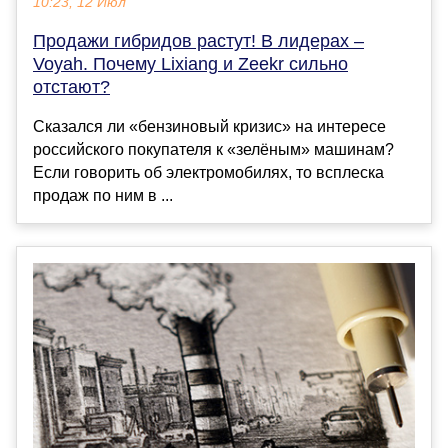
10:23, 12 Июл
Продажи гибридов растут! В лидерах –
Voyah. Почему Lixiang и Zeekr сильно
отстают?
Сказался ли «бензиновый кризис» на интересе
российского покупателя к «зелёным» машинам?
Если говорить об электромобилях, то всплеска
продаж по ним в ...