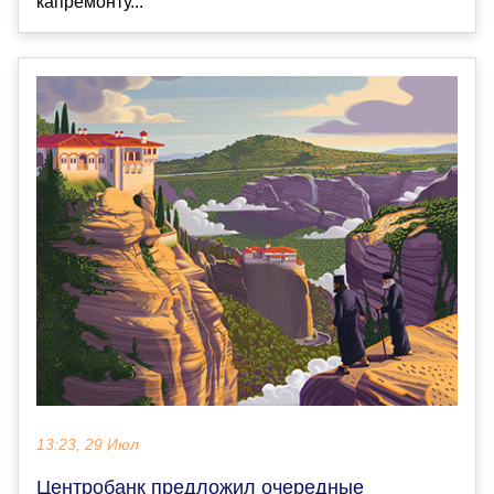
капремонту...
13:23, 29 Июл
Центробанк предложил очередные