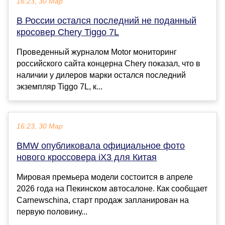
16:23, 30 Мар
В России остался последний не поданный
кросовер Chery Tiggo 7L
Проведенный журналом Motor мониторинг
российского сайта концерна Chery показал, что в
наличии у дилеров марки остался последний
экземпляр Tiggo 7L, к...
16:23, 30 Мар
BMW опубликовала официальное фото
нового кроссовера iX3 для Китая
Мировая премьера модели состоится в апреле
2026 года на Пекинском автосалоне. Как сообщает
Carnewschina, старт продаж запланирован на
первую половину...