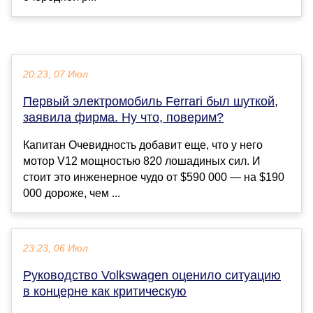
20:23, 07 Июл
Первый электромобиль Ferrari был шуткой,
заявила фирма. Ну что, поверим?
Капитан Очевидность добавит еще, что у него
мотор V12 мощностью 820 лошадиных сил. И
стоит это инженерное чудо от $590 000 — на $190
000 дороже, чем ...
23:23, 06 Июл
Руководство Volkswagen оценило ситуацию
в концерне как критическую