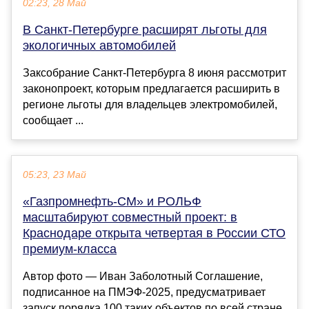
02:23, 28 Май
В Санкт-Петербурге расширят льготы для
экологичных автомобилей
Заксобрание Санкт-Петербурга 8 июня рассмотрит
законопроект, которым предлагается расширить в
регионе льготы для владельцев электромобилей,
сообщает ...
05:23, 23 Май
«Газпромнефть-СМ» и РОЛЬФ
масштабируют совместный проект: в
Краснодаре открыта четвертая в России СТО
премиум-класса
Автор фото — Иван Заболотный Соглашение,
подписанное на ПМЭФ-2025, предусматривает
запуск порядка 100 таких объектов по всей стране.