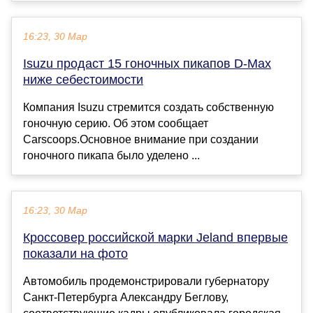
16:23, 30 Мар
Isuzu продаст 15 гоночных пикапов D‑Max
ниже себестоимости
Компания Isuzu стремится создать собственную
гоночную серию. Об этом сообщает
Carscoops.Основное внимание при создании
гоночного пикапа было уделено ...
16:23, 30 Мар
Кроссовер российской марки Jeland впервые
показали на фото
Автомобиль продемонстрировали губернатору
Санкт-Петербурга Александру Беглову,