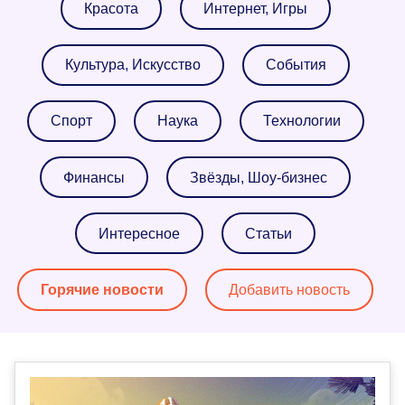
Красота
Интернет, Игры
Культура, Искусство
События
Спорт
Наука
Технологии
Финансы
Звёзды, Шоу-бизнес
Интересное
Статьи
Горячие новости
Добавить новость