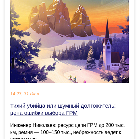
14:23, 31 Июл
Тихий убийца или шумный долгожитель:
цена ошибки выбора ГРМ
Инженер Николаев: ресурс цепи ГРМ до 200 тыс.
км, ремня — 100–150 тыс., небрежность ведет к