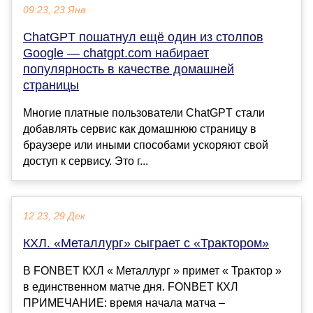
09:23, 23 Янв
ChatGPT пошатнул ещё один из столпов
Google — chatgpt.com набирает
популярность в качестве домашней
страницы
Многие платные пользователи ChatGPT стали
добавлять сервис как домашнюю страницу в
браузере или иными способами ускоряют свой
доступ к сервису. Это г...
12:23, 29 Дек
КХЛ. «Металлург» сыграет с «Трактором»
В FONBET КХЛ « Металлург » примет « Трактор »
в единственном матче дня. FONBET КХЛ
ПРИМЕЧАНИЕ: время начала матча –