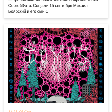
СергейФото: Соцсети 15 сентября Михаил
Боярский и его сын С...
14:23, 06 Сен