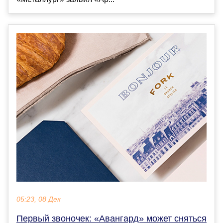
05:23, 08 Дек
Первый звоночек: «Авангард» может сняться