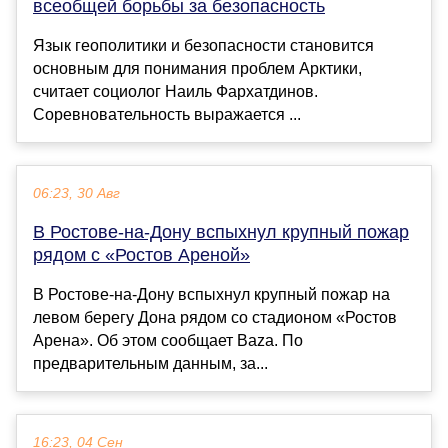
всеобщей борьбы за безопасность
Язык геополитики и безопасности становится
основным для понимания проблем Арктики,
считает социолог Наиль Фархатдинов.
Соревновательность выражается ...
06:23, 30 Авг
В Ростове-на-Дону вспыхнул крупный пожар
рядом с «Ростов Ареной»
В Ростове-на-Дону вспыхнул крупный пожар на
левом берегу Дона рядом со стадионом «Ростов
Арена». Об этом сообщает Baza. По
предварительным данным, за...
16:23, 04 Сен