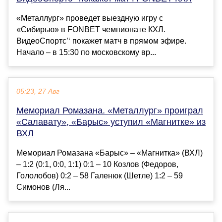
«Металлург» проведет выездную игру с
«Сибирью» в FONBET чемпионате КХЛ.
ВидеоСпортс’‘ покажет матч в прямом эфире.
Начало – в 15:30 по московскому вр...
05:23, 27 Авг
Мемориал Ромазана. «Металлург» проиграл
«Салавату», «Барыс» уступил «Магнитке» из
ВХЛ
Мемориал Ромазана «Барыс» – «Магнитка» (ВХЛ)
– 1:2 (0:1, 0:0, 1:1) 0:1 – 10 Козлов (Федоров,
Гололобов) 0:2 – 58 Галенюк (Шетле) 1:2 – 59
Симонов (Ля...