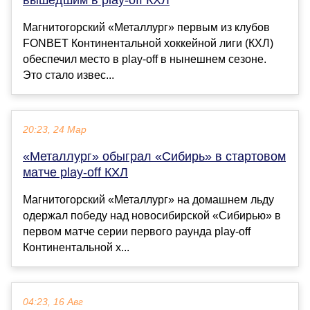
Магнитогорский «Металлург» первым из клубов
FONBET Континентальной хоккейной лиги (КХЛ)
обеспечил место в play-off в нынешнем сезоне.
Это стало извес...
20:23, 24 Мар
«Металлург» обыграл «Сибирь» в стартовом
матче play-off КХЛ
Магнитогорский «Металлург» на домашнем льду
одержал победу над новосибирской «Сибирью» в
первом матче серии первого раунда play-off
Континентальной х...
04:23, 16 Авг