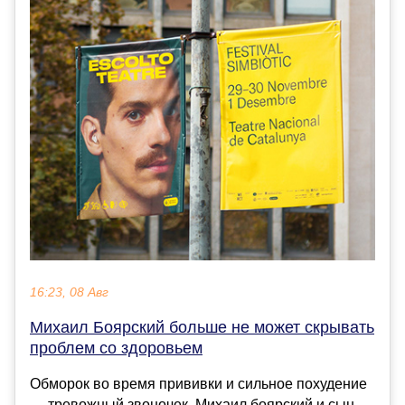
16:23, 08 Авг
Михаил Боярский больше не может скрывать
проблем со здоровьем
Обморок во время прививки и сильное похудение
— тревожный звоночек. Михаил боярский и сын