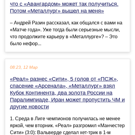
что с «Авангардом» может так получиться.
Потом «Металлург» вышел на меня»
– Андрей Разин рассказал, как общался с вами на
«Матче года». Уже тогда были серьезные мысли,
что продолжите карьеру в «Металлурге»? – Это
было нефор...
08:23, 12 Мар
«Реал» разнес «Сити», 5 голов от «ПСЖ»,
спасение «Арсенала», «Металлург» взял
Кубок Континента, два золота России на
Паралимпиаде, Иран может пропустить ЧМ и
другие новости
1. Среда в Лиге чемпионов получилась не менее
яркой, чем вторник. «Реал» разгромил «Манчестер
Сити» (3:0): Вальверде сделал хет-трик в 1-м