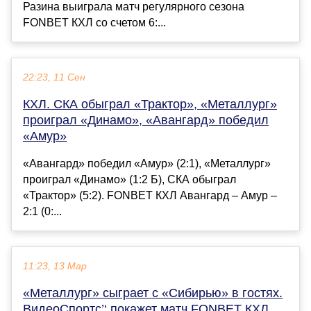
Разина выиграла матч регулярного сезона
FONBET КХЛ со счетом 6:...
22:23, 11 Сен
КХЛ. СКА обыграл «Трактор», «Металлург»
проиграл «Динамо», «Авангард» победил
«Амур»
«Авангард» победил «Амур» (2:1), «Металлург»
проиграл «Динамо» (1:2 Б), СКА обыграл
«Трактор» (5:2). FONBET КХЛ Авангард – Амур –
2:1 (0:...
11:23, 13 Мар
«Металлург» сыграет с «Сибирью» в гостях.
ВидеоСпортс’‘ покажет матч FONBET КХЛ