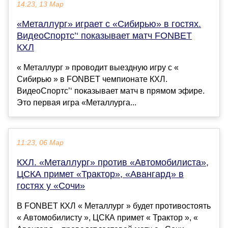
14:23, 13 Мар
«Металлург» играет с «Сибирью» в гостях.
ВидеоСпортс’‘ показывает матч FONBET
КХЛ
« Металлург » проводит выездную игру с «
Сибирью » в FONBET чемпионате КХЛ.
ВидеоСпортс’‘ показывает матч в прямом эфире.
Это первая игра «Металлурга...
11:23, 06 Мар
КХЛ. «Металлург» против «Автомобилиста»,
ЦСКА примет «Трактор», «Авангард» в
гостях у «Сочи»
В FONBET КХЛ « Металлург » будет противостоять
« Автомобилисту », ЦСКА примет « Трактор », «