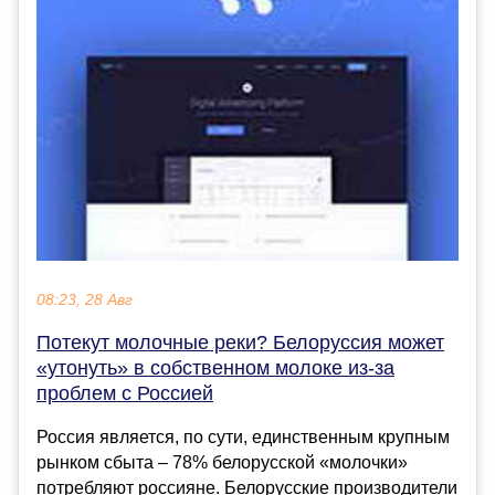
08:23, 28 Авг
Потекут молочные реки? Белоруссия может
«утонуть» в собственном молоке из-за
проблем с Россией
Россия является, по сути, единственным крупным
рынком сбыта – 78% белорусской «молочки»
потребляют россияне. Белорусские производители