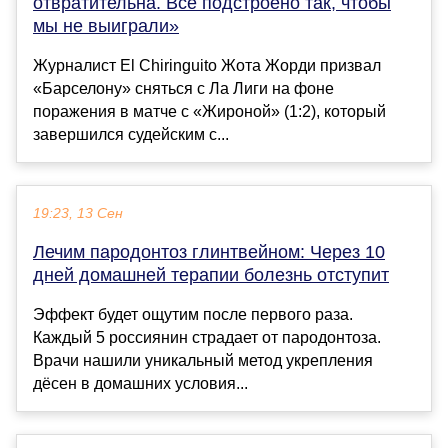
отвратительна. Все подстроено так, чтобы
мы не выиграли»
Журналист El Chiringuito Жота Жорди призвал
«Барселону» сняться с Ла Лиги на фоне
поражения в матче с «Жироной» (1:2), который
завершился судейским с...
19:23, 13 Сен
Лечим пародонтоз глинтвейном: Через 10
дней домашней терапии болезнь отступит
Эффект будет ощутим после первого раза.
Каждый 5 россиянин страдает от пародонтоза.
Врачи нашили уникальный метод укрепления
дёсен в домашних условия...