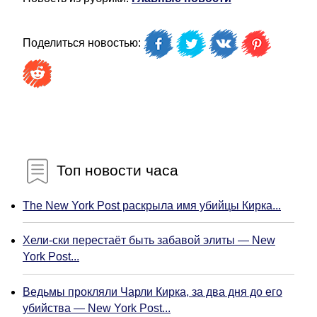
Поделиться новостью:
Топ новости часа
The New York Post раскрыла имя убийцы Кирка...
Хели-ски перестаёт быть забавой элиты — New
York Post...
Ведьмы прокляли Чарли Кирка, за два дня до его
убийства — New York Post...