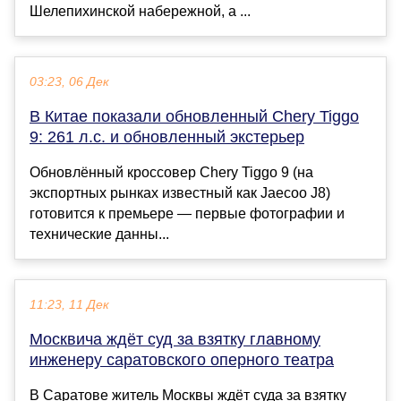
Шелепихинской набережной, а ...
03:23, 06 Дек
В Китае показали обновленный Chery Tiggo
9: 261 л.с. и обновленный экстерьер
Обновлённый кроссовер Chery Tiggo 9 (на
экспортных рынках известный как Jaecoo J8)
готовится к премьере — первые фотографии и
технические данны...
11:23, 11 Дек
Москвича ждёт суд за взятку главному
инженеру саратовского оперного театра
В Саратове житель Москвы ждёт суда за взятку