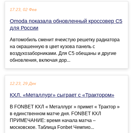
17:23, 02 Фев
Omoda показала обновленный кроссовер C5
для России
Автомобиль сменит ячеистую решетку радиатора
на окрашенную в цвет кузова панель с
воздухозаборниками. Для C5 обещаны и другие
обновления, включая дор...
12:23, 29 Дек
КХЛ. «Металлург» сыграет с «Трактором»
В FONBET КХЛ « Металлург » примет « Трактор »
в единственном матче дня. FONBET КХЛ
ПРИМЕЧАНИЕ: время начала матча –
московское. Таблица Fonbet Чемпио...