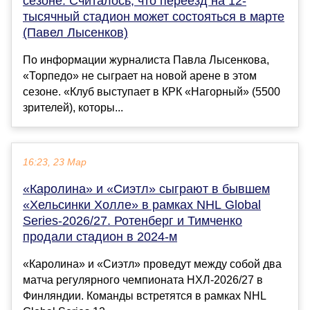
сезоне. Считалось, что переезд на 12-
тысячный стадион может состояться в марте
(Павел Лысенков)
По информации журналиста Павла Лысенкова,
«Торпедо» не сыграет на новой арене в этом
сезоне. «Клуб выступает в КРК «Нагорный» (5500
зрителей), которы...
16:23, 23 Мар
«Каролина» и «Сиэтл» сыграют в бывшем
«Хельсинки Холле» в рамках NHL Global
Series-2026/27. Ротенберг и Тимченко
продали стадион в 2024-м
«Каролина» и «Сиэтл» проведут между собой два
матча регулярного чемпионата НХЛ-2026/27 в
Финляндии. Команды встретятся в рамках NHL