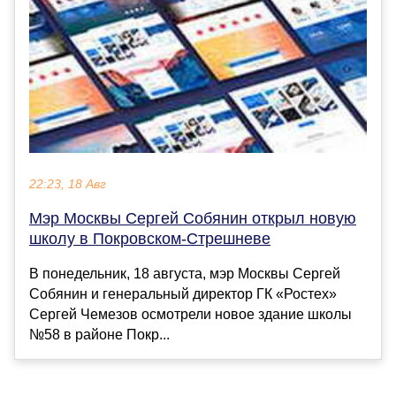
22:23, 18 Авг
Мэр Москвы Сергей Собянин открыл новую
школу в Покровском-Стрешневе
В понедельник, 18 августа, мэр Москвы Сергей
Собянин и генеральный директор ГК «Ростех»
Сергей Чемезов осмотрели новое здание школы
№58 в районе Покр...