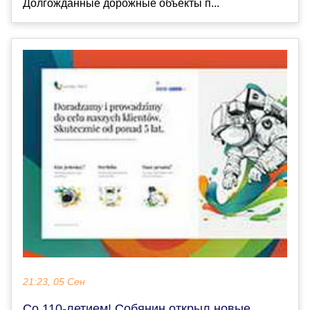
Долгожданные дорожные объекты п...
21:23, 05 Сен
Со 110-летием! Собянин открыл новые