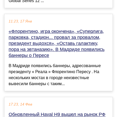
Global Series 12 ...
11:23, 17 Янв
«Флорентино, игра окончена», «Суперлига,
парковка, стадион... провал за провалом,
президент выдохся», «Оставь галактику,
пора на эвтаназию». В Мадриде появились
баннеры о Пересе
В Мадриде появились баннеры, адресованные
президенту « Реала » Флорентино Пересу . На
нескольких мостах в городе неизвестные
вывесили баннеры с таким...
17:23, 14 Фев
Обновленный Haval H9 вышел на рынок РФ