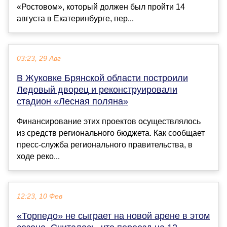
«Ростовом», который должен был пройти 14
августа в Екатеринбурге, пер...
03:23, 29 Авг
В Жуковке Брянской области построили
Ледовый дворец и реконструировали
стадион «Лесная поляна»
Финансирование этих проектов осуществлялось
из средств регионального бюджета. Как сообщает
пресс-служба регионального правительства, в
ходе реко...
12:23, 10 Фев
«Торпедо» не сыграет на новой арене в этом