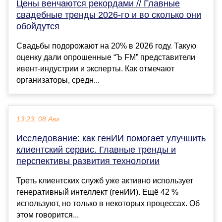
Цены венчаются рекордами // Главные
свадебные тренды 2026-го и во сколько они
обойдутся
Свадьбы подорожают на 20% в 2026 году. Такую
оценку дали опрошенные “Ъ FM” представители
ивент-индустрии и эксперты. Как отмечают
организаторы, средн...
13:23, 08 Авг
Исследование: как генИИ помогает улучшить
клиентский сервис. Главные тренды и
перспективы развития технологии
Треть клиентских служб уже активно использует
генеративный интеллект (генИИ). Ещё 42 %
используют, но только в некоторых процессах. Об
этом говорится...