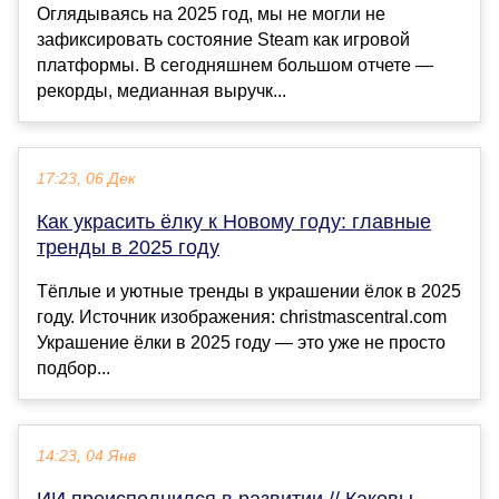
Оглядываясь на 2025 год, мы не могли не
зафиксировать состояние Steam как игровой
платформы. В сегодняшнем большом отчете —
рекорды, медианная выручк...
17:23, 06 Дек
Как украсить ёлку к Новому году: главные
тренды в 2025 году
Тёплые и уютные тренды в украшении ёлок в 2025
году. Источник изображения: christmascentral.com
Украшение ёлки в 2025 году — это уже не просто
подбор...
14:23, 04 Янв
ИИ преисполнился в развитии // Каковы