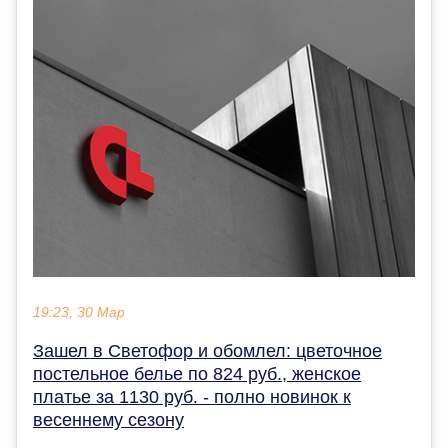
19:23, 30 Мар
Зашел в Светофор и обомлел: цветочное
постельное белье по 824 руб., женское
платье за 1130 руб. - полно новинок к
весеннему сезону