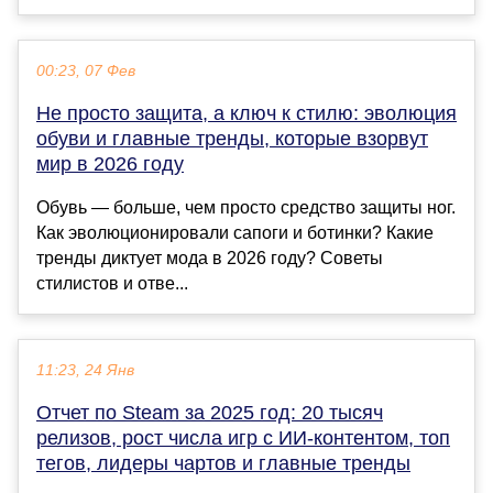
00:23, 07 Фев
Не просто защита, а ключ к стилю: эволюция
обуви и главные тренды, которые взорвут
мир в 2026 году
Обувь — больше, чем просто средство защиты ног.
Как эволюционировали сапоги и ботинки? Какие
тренды диктует мода в 2026 году? Советы
стилистов и отве...
11:23, 24 Янв
Отчет по Steam за 2025 год: 20 тысяч
релизов, рост числа игр с ИИ-контентом, топ
тегов, лидеры чартов и главные тренды