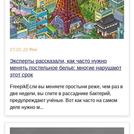
17:23, 22 Фев
Эксперты рассказали, как часто нужно
менять постельное белье: многие нарушают
этот срок
FreepikЕсли вы меняете простыни реже, чем раз в
две недели, вы спите в рассаднике бактерий,
предупреждают учёные. Вот как часто на самом
деле нужно м...