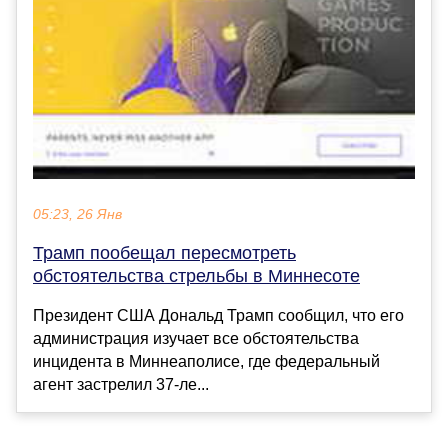
05:23, 26 Янв
Трамп пообещал пересмотреть
обстоятельства стрельбы в Миннесоте
Президент США Дональд Трамп сообщил, что его
администрация изучает все обстоятельства
инцидента в Миннеаполисе, где федеральный
агент застрелил 37-ле...