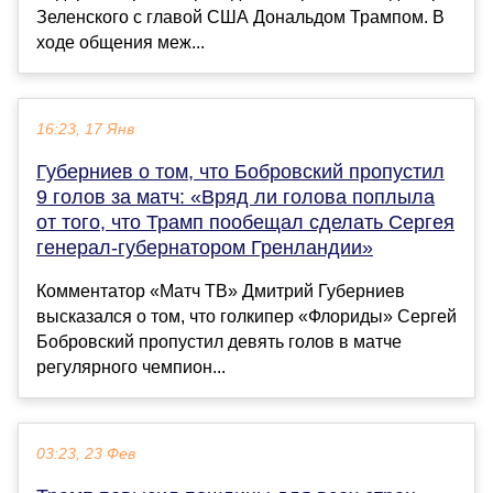
Зеленского с главой США Дональдом Трампом. В
ходе общения меж...
16:23, 17 Янв
Губерниев о том, что Бобровский пропустил
9 голов за матч: «Вряд ли голова поплыла
от того, что Трамп пообещал сделать Сергея
генерал-губернатором Гренландии»
Комментатор «Матч ТВ» Дмитрий Губерниев
высказался о том, что голкипер «Флориды» Сергей
Бобровский пропустил девять голов в матче
регулярного чемпион...
03:23, 23 Фев