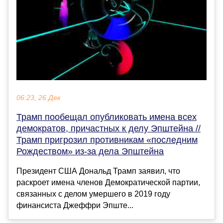
06:23, 26 Дек
Трамп пообещал опубликовать имена всех
демократов, причастных к делу Эпштейна //
Трамп пригрозил противникам «последним
Рождеством» из-за дела Эпштейна
Президент США Дональд Трамп заявил, что
раскроет имена членов Демократической партии,
связанных с делом умершего в 2019 году
финансиста Джеффри Эпште...