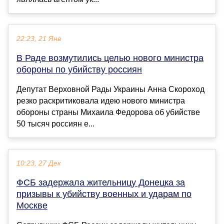
22:23, 21 Янв
В Раде возмутились целью нового министра
обороны по убийству россиян
Депутат Верховной Рады Украины Анна Скороход
резко раскритиковала идею нового министра
обороны страны Михаила Федорова об убийстве
50 тысяч россиян е...
10:23, 27 Дек
ФСБ задержала жительницу Донецка за
призывы к убийству военных и ударам по
Москве