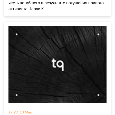
честь погибшего в результате покушения правого
активиста Чарли К...
17:23, 13 Мар