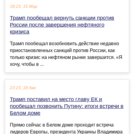
18:23, 15 Мар
Трамп пообещал вернуть санкции против
России после завершения нефтяного
кризиса
Трамп пообещал возобновить действие недавно
приостановленных санкций против России, как
только кризис на нефтяном рынке завершится. «Я
хочу, чтобы в ...
23:23, 18 Авг
Трамп поставил на место главу ЕК и
пообещал позвонить Путину: итоги встречи в
Белом доме
Прямо сейчас в Белом доме проходит встреча
лидеров Европы, президента Украины Владимира