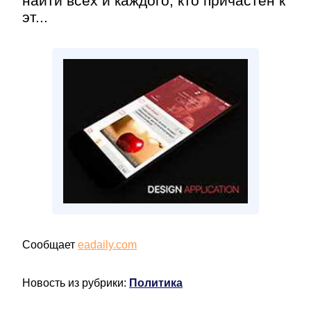
найти всех и каждого, кто причастен к
эт...
Сообщает
eadaily.com
Новость из рубрики:
Политика