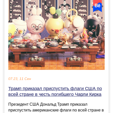
07:23, 11 Сен
Трамп приказал приспустить флаги США по
всей стране в честь погибшего Чарли Кирка
Президент США Дональд Трамп приказал
приспустить американские флаги по всей стране в