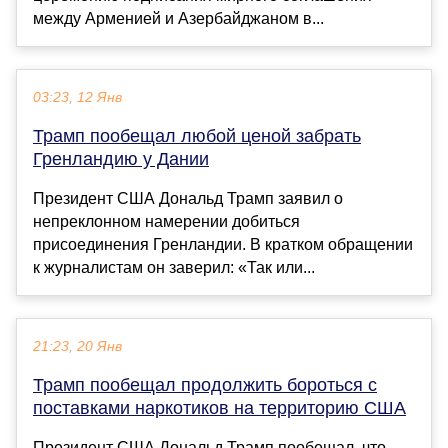
между Арменией и Азербайджаном в...
03:23, 12 Янв
Трамп пообещал любой ценой забрать
Гренландию у Дании
Президент США Дональд Трамп заявил о
непреклонном намерении добиться
присоединения Гренландии. В кратком обращении
к журналистам он заверил: «Так или...
21:23, 20 Янв
Трамп пообещал продолжить бороться с
поставками наркотиков на территорию США
Президент США Дональд Трамп пообещал, что