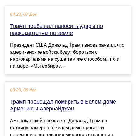
04:23, 07 Дек
Трамп пообещал наносить удары по
наркокартелям на земле
Президент США Дональд Трамп вновь заявил, что
американские войска будут бороться с
наркокартелями на суше тем же способом, что и
на море. «Мы собирае...
03:23, 08 Авг
Трамп пообещал помирить в Белом доме
Армению и Азербайджан
Американский президент Дональд Трамп в
пятницу намерен в Белом доме провести
церемонию подписания мирного соглашения