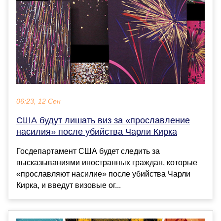
06:23, 12 Сен
США будут лишать виз за «прославление
насилия» после убийства Чарли Кирка
Госдепартамент США будет следить за
высказываниями иностранных граждан, которые
«прославляют насилие» после убийства Чарли
Кирка, и введут визовые ог...