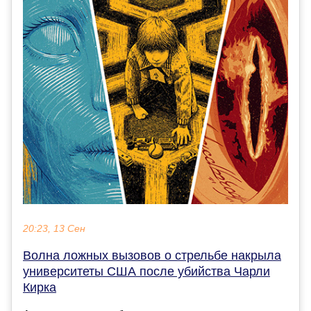
20:23, 13 Сен
Волна ложных вызовов о стрельбе накрыла
университеты США после убийства Чарли
Кирка