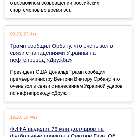
о возможном возвращении российских
спортсменов во время вст...
02:23, 23 Авг
Трамп сообщил Орбану, что очень зол в
связи с нападениями Украины на
нефтепровод «Дружба»
Президент США Дональд Трамп сообщил
премьер-министру Венгрии Виктору Орбану, что
очень зол в связи с нанесением Украиной ударов
по нефтепроводу «Друж...
19:23, 19 Фев
ФИФА выделит 75 млн долларов на
футбольные проекты в Секторе Газа. Об