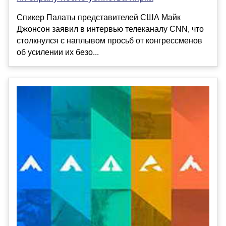
Спикер Палаты представителей США Майк
Джонсон заявил в интервью телеканалу CNN, что
столкнулся с наплывом просьб от конгрессменов
об усилении их безо...