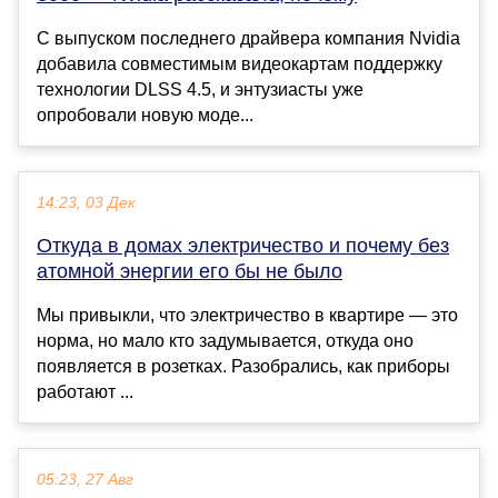
С выпуском последнего драйвера компания Nvidia
добавила совместимым видеокартам поддержку
технологии DLSS 4.5, и энтузиасты уже
опробовали новую моде...
14:23, 03 Дек
Откуда в домах электричество и почему без
атомной энергии его бы не было
Мы привыкли, что электричество в квартире — это
норма, но мало кто задумывается, откуда оно
появляется в розетках. Разобрались, как приборы
работают ...
05:23, 27 Авг