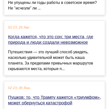
Не упущены ли годы работы в советское время?
Не "исчезли" ли ...
02:23, 26 Авг
Когда кажется, что это сон: три места, где
природа и люди создали невозможное
Путешествия — это лучший способ увидеть,
насколько удивительной может быть наша
планета. За пределами привычных маршрутов
скрываются места, которые п...
02:23, 06 Янв
Пушков: то, что Трампу кажется «триумфом»,
может обернуться катастрофой