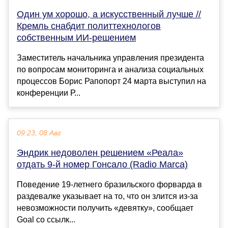
Один ум хорошо, а искусственный лучше //
Кремль снабдит политтехнологов
собственным ИИ-решением
Заместитель начальника управления президента
по вопросам мониторинга и анализа социальных
процессов Борис Рапопорт 24 марта выступил на
конференции Р...
09:23, 08 Авг
Эндрик недоволен решением «Реала»
отдать 9-й номер Гонсало (Radio Marca)
Поведение 19-летнего бразильского форварда в
раздевалке указывает на то, что он злится из-за
невозможности получить «девятку», сообщает
Goal со ссылк...