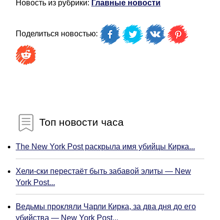
Новость из рубрики:
Главные новости
Поделиться новостью:
Топ новости часа
The New York Post раскрыла имя убийцы Кирка...
Хели-ски перестаёт быть забавой элиты — New
York Post...
Ведьмы прокляли Чарли Кирка, за два дня до его
убийства — New York Post...