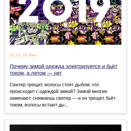
01:23, 18 Янв
Почему зимой одежда электризуется и бьёт
током, а летом — нет
Свитер трещит, волосы стоят дыбом: что
происходит с одеждой зимой? Зимой многие
замечают: снимаешь свитер — и он трещит, бьёт
током, волосы встают ды...