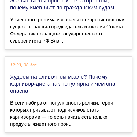
«Объясняется просто»: сенатор о том,
почему Киев бьет по гражданским судам
У киевского режима изначально террористическая
сущность, заявил председатель комиссии Совета
Федерации по защите государственного
суверенитета РФ Вла...
12:23, 08 Авг
Худеем на сливочном масле? Почему
карнивор-диета так популярна и чем она
опасна
В сети набирают популярность ролики, герои
которых призывают подписчиков стать
карниворами — то есть начать есть только
продукты животного прои...