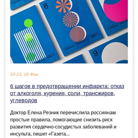
10:23, 16 Фев
6 шагов в предотвращении инфаркта: отказ
от алкоголя, курения, соли, трансжиров,
углеводов
Доктор Елена Резник перечислила россиянам
простые правила, помогающие снизить риск
развития сердечно-сосудистых заболеваний и
инсульта, пишет «Газета...