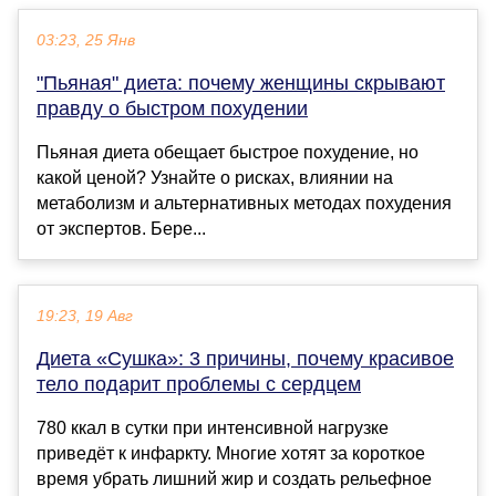
03:23, 25 Янв
"Пьяная" диета: почему женщины скрывают
правду о быстром похудении
Пьяная диета обещает быстрое похудение, но
какой ценой? Узнайте о рисках, влиянии на
метаболизм и альтернативных методах похудения
от экспертов. Бере...
19:23, 19 Авг
Диета «Сушка»: 3 причины, почему красивое
тело подарит проблемы с сердцем
780 ккал в сутки при интенсивной нагрузке
приведёт к инфаркту. Многие хотят за короткое
время убрать лишний жир и создать рельефное