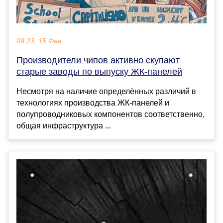
09:23, 15 Фев
Производители чипов активно скупают
старые заводы по выпуску ЖК-панелей
Несмотря на наличие определённых различий в
технологиях производства ЖК-панелей и
полупроводниковых компонентов соответственно,
общая инфраструктура ...