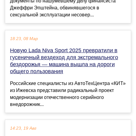
документы по нашумевшему делу финансиста
Джеффри Эпштейна, обвинявшегося в
сексуальной эксплуатации несовер...
18:23, 08 Мар
Новую Lada Niva Sport 2025 превратили в
гусеничный вездеход для экстремального
бездорожья — машина вышла на дороги
общего пользования
Российские специалисты из АвтоТехЦентра «КИТ»
из Ижевска представили радикальный проект
модернизации отечественного серийного
внедорожник...
14:23, 19 Авг