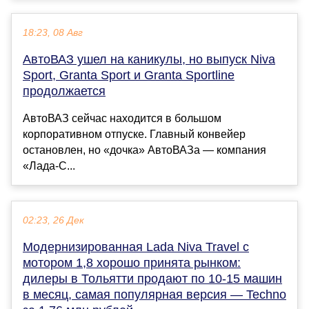
18:23, 08 Авг
АвтоВАЗ ушел на каникулы, но выпуск Niva
Sport, Granta Sport и Granta Sportline
продолжается
АвтоВАЗ сейчас находится в большом
корпоративном отпуске. Главный конвейер
остановлен, но «дочка» АвтоВАЗа — компания
«Лада-С...
02:23, 26 Дек
Модернизированная Lada Niva Travel с
мотором 1,8 хорошо принята рынком:
дилеры в Тольятти продают по 10-15 машин
в месяц, самая популярная версия — Techno