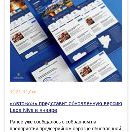
05:23, 03 Дек
«АвтоВАЗ» представит обновленную версию
Lada Niva в январе
Ранее уже сообщалось о собранном на
предприятии предсерийном образце обновленной