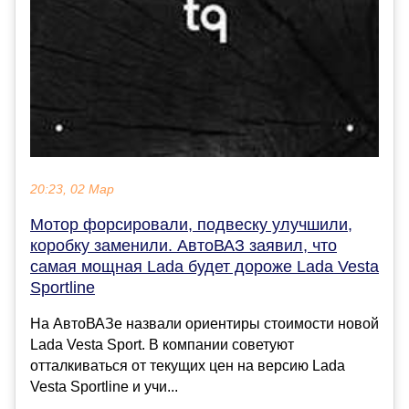
20:23, 02 Мар
Мотор форсировали, подвеску улучшили,
коробку заменили. АвтоВАЗ заявил, что
самая мощная Lada будет дороже Lada Vesta
Sportline
На АвтоВАЗе назвали ориентиры стоимости новой
Lada Vesta Sport. В компании советуют
отталкиваться от текущих цен на версию Lada
Vesta Sportline и учи...