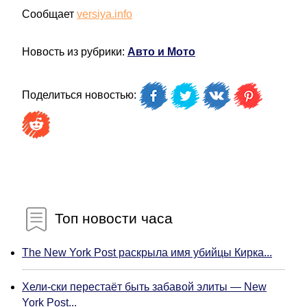
Сообщает
versiya.info
Новость из рубрики:
Авто и Мото
Поделиться новостью:
Топ новости часа
The New York Post раскрыла имя убийцы Кирка...
Хели-ски перестаёт быть забавой элиты — New
York Post...