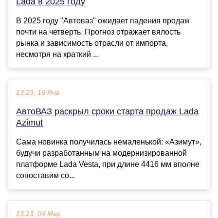
Lada в 2025 году
В 2025 году "Автоваз" ожидает падения продаж
почти на четверть. Прогноз отражает вялость
рынка и зависимость отрасли от импорта,
несмотря на краткий ...
13:23, 16 Янв
АвтоВАЗ раскрыл сроки старта продаж Lada
Azimut
Сама новинка получилась немаленькой: «Азимут»,
будучи разработанным на модернизированной
платформе Lada Vesta, при длине 4416 мм вполне
сопоставим со...
13:23, 04 Мар