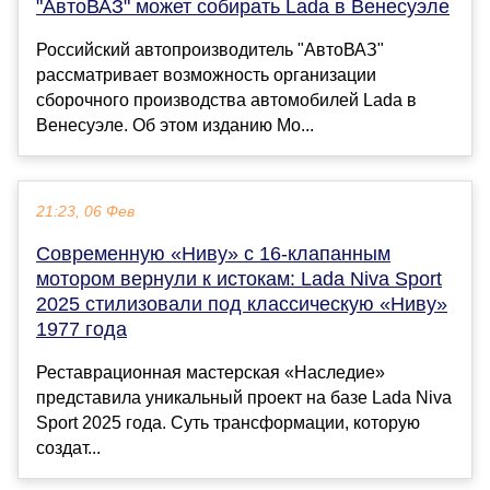
"АвтоВАЗ" может собирать Lada в Венесуэле
Российский автопроизводитель "АвтоВАЗ"
рассматривает возможность организации
сборочного производства автомобилей Lada в
Венесуэле. Об этом изданию Mo...
21:23, 06 Фев
Современную «Ниву» с 16-клапанным
мотором вернули к истокам: Lada Niva Sport
2025 стилизовали под классическую «Ниву»
1977 года
Реставрационная мастерская «Наследие»
представила уникальный проект на базе Lada Niva
Sport 2025 года. Суть трансформации, которую
создат...