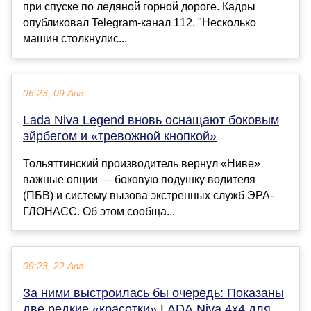
при спуске по ледяной горной дороге. Кадры
опубликовал Telegram-канал 112. "Несколько
машин столкнулис...
06:23, 09 Авг
Lada Niva Legend вновь оснащают боковым
эйрбегом и «тревожной кнопкой»
Тольяттинский производитель вернул «Ниве»
важные опции — боковую подушку водителя
(ПБВ) и систему вызова экстренных служб ЭРА-
ГЛОНАСС. Об этом сообща...
09:23, 22 Авг
За ними выстроилась бы очередь: Показаны
две редкие «красотки» LADA Niva 4x4 для