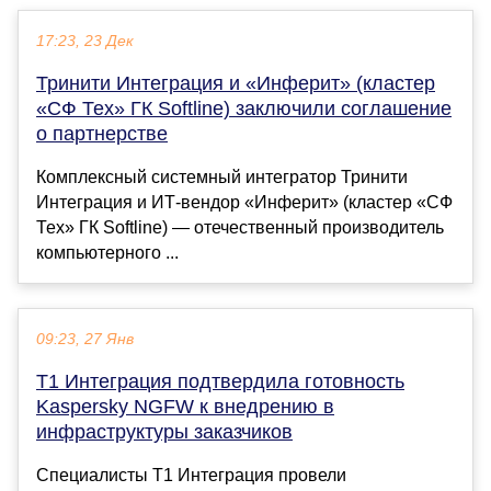
17:23, 23 Дек
Тринити Интеграция и «Инферит» (кластер
«СФ Тех» ГК Softline) заключили соглашение
о партнерстве
Комплексный системный интегратор Тринити
Интеграция и ИТ-вендор «Инферит» (кластер «СФ
Тех» ГК Softline) — отечественный производитель
компьютерного ...
09:23, 27 Янв
Т1 Интеграция подтвердила готовность
Kaspersky NGFW к внедрению в
инфраструктуры заказчиков
Специалисты Т1 Интеграция провели