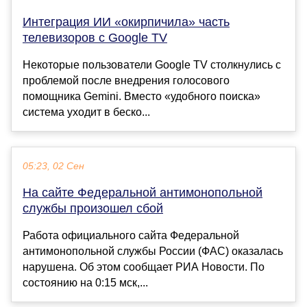
Интеграция ИИ «окирпичила» часть
телевизоров с Google TV
Некоторые пользователи Google TV столкнулись с
проблемой после внедрения голосового
помощника Gemini. Вместо «удобного поиска»
система уходит в беско...
05:23, 02 Сен
На сайте Федеральной антимонопольной
службы произошел сбой
Работа официального сайта Федеральной
антимонопольной службы России (ФАС) оказалась
нарушена. Об этом сообщает РИА Новости. По
состоянию на 0:15 мск,...