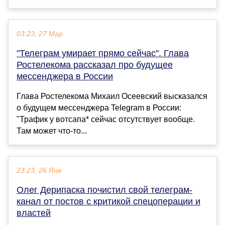
03:23, 27 Мар
"Телеграм умирает прямо сейчас". Глава
Ростелекома рассказал про будущее
мессенджера в России
Глава Ростелекома Михаил Осеевский высказался
о будущем мессенджера Telegram в России:
"Трафик у вотсапа* сейчас отсутствует вообще.
Там может что-то...
23:23, 26 Янв
Олег Дерипаска почистил свой телеграм-
канал от постов с критикой спецоперации и
властей