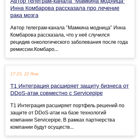
Автор телеграм-канала "Мамкина модница"
Инна Комбарова рассказала про лечение
рака мозга
Автор телеграм-канала "Мамкина модница" Инна
Комбарова рассказала, что у неё случился
рецидив онкологического заболевания после года
ремиссии.Комбаро...
17:23, 22 Янв
Т1 Интеграция расширяет защиту бизнеса от
DDoS-атак совместно с Servicepipe
Т1 Интеграция расширяет портфель решений по
защите от DDoS-атак на базе технологий
компании Servicepipe. В рамках партнерства
компании будут осуществ...