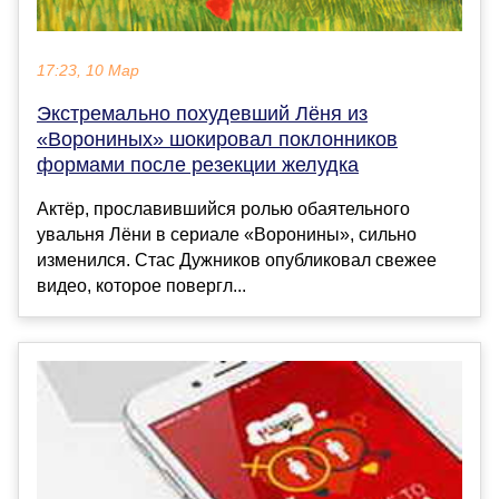
17:23, 10 Мар
Экстремально похудевший Лёня из
«Ворониных» шокировал поклонников
формами после резекции желудка
Актёр, прославившийся ролью обаятельного
увальня Лёни в сериале «Воронины», сильно
изменился. Стас Дужников опубликовал свежее
видео, которое повергл...