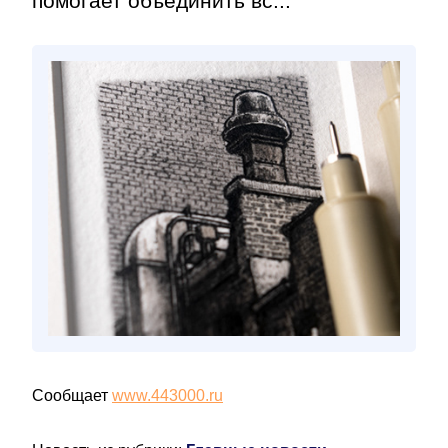
помогает объединить вс...
Сообщает
www.443000.ru