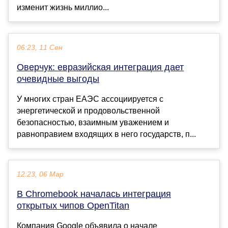
изменит жизнь миллио...
06:23, 11 Сен
Оверчук: евразийская интеграция дает
очевидные выгоды
У многих стран ЕАЭС ассоциируется с
энергетической и продовольственной
безопасностью, взаимным уважением и
равноправием входящих в него государств, п...
12:23, 06 Мар
В Chromebook началась интеграция
открытых чипов OpenTitan
Компания Google объявила о начале