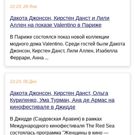
22:23, 28 Янв
Дакота Джонсон, Кирстен Данст и Лили
Аллен на показе Valentino в Париже
В Париже состоялся показ новой коллекции
модного дома Valentino. Среди гостей были Дакота
Джонсон, Кирстен Данст, Лили Аллен, Изабелла
Феррари, Анна ...
22:23, 06 Дек
Дакота Джонсон, Кирстен Данст, Ольга
Куриленко, Ума Турман, Ана де Армас на
кинофестивале в Джидде
В Джидде (Саудовская Аравия) в рамках
Международного кинофестиваля The Red Sea
состоялась программа "Женщины в кино —