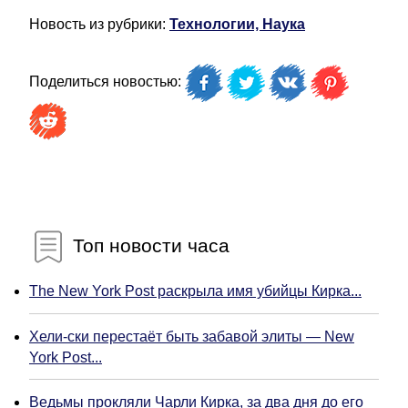
Новость из рубрики:
Технологии, Наука
Поделиться новостью:
Топ новости часа
The New York Post раскрыла имя убийцы Кирка...
Хели-ски перестаёт быть забавой элиты — New
York Post...
Ведьмы прокляли Чарли Кирка, за два дня до его