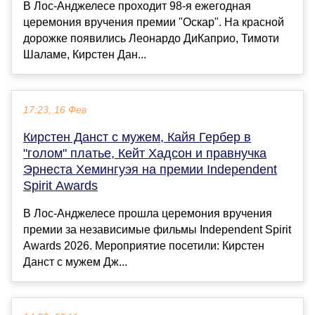
В Лос-Анджелесе проходит 98-я ежегодная
церемония вручения премии "Оскар". На красной
дорожке появились Леонардо ДиКаприо, Тимоти
Шаламе, Кирстен Дан...
17:23, 16 Фев
Кирстен Данст с мужем, Кайя Гербер в
"голом" платье, Кейт Хадсон и правнучка
Эрнеста Хемингуэя на премии Independent
Spirit Awards
В Лос-Анджелесе прошла церемония вручения
премии за независимые фильмы Independent Spirit
Awards 2026. Мероприятие посетили: Кирстен
Данст с мужем Дж...