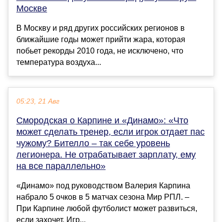
Москве
В Москву и ряд других российских регионов в
ближайшие годы может прийти жара, которая
побьет рекорды 2010 года, не исключено, что
температура воздуха...
05:23, 21 Авг
Смородская о Карпине и «Динамо»: «Что
может сделать тренер, если игрок отдает пас
чужому? Бителло – так себе уровень
легионера. Не отрабатывает зарплату, ему
на все параллельно»
«Динамо» под руководством Валерия Карпина
набрало 5 очков в 5 матчах сезона Мир РПЛ. –
При Карпине любой футболист может развиться,
если захочет. Игр...