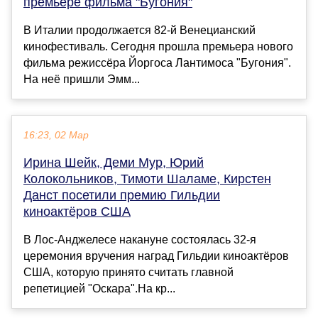
премьере фильма "Бугония"
В Италии продолжается 82-й Венецианский
кинофестиваль. Сегодня прошла премьера нового
фильма режиссёра Йоргоса Лантимоса "Бугония".
На неё пришли Эмм...
16:23, 02 Мар
Ирина Шейк, Деми Мур, Юрий
Колокольников, Тимоти Шаламе, Кирстен
Данст посетили премию Гильдии
киноактёров США
В Лос-Анджелесе накануне состоялась 32-я
церемония вручения наград Гильдии киноактёров
США, которую принято считать главной
репетицией "Оскара".На кр...