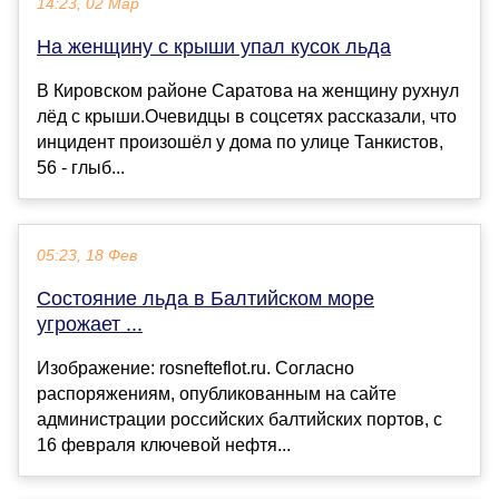
14:23, 02 Мар
На женщину с крыши упал кусок льда
В Кировском районе Саратова на женщину рухнул
лёд с крыши.Очевидцы в соцсетях рассказали, что
инцидент произошёл у дома по улице Танкистов,
56 - глыб...
05:23, 18 Фев
Состояние льда в Балтийском море
угрожает ...
Изображение: rosnefteflot.ru. Согласно
распоряжениям, опубликованным на сайте
администрации российских балтийских портов, с
16 февраля ключевой нефтя...