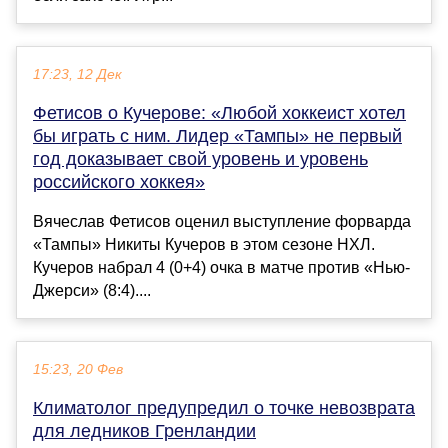
17:23, 12 Дек
Фетисов о Кучерове: «Любой хоккеист хотел
бы играть с ним. Лидер «Тампы» не первый
год доказывает свой уровень и уровень
российского хоккея»
Вячеслав Фетисов оценил выступление форварда
«Тампы» Никиты Кучеров в этом сезоне НХЛ.
Кучеров набрал 4 (0+4) очка в матче против «Нью-
Джерси» (8:4)....
15:23, 20 Фев
Климатолог предупредил о точке невозврата
для ледников Гренландии