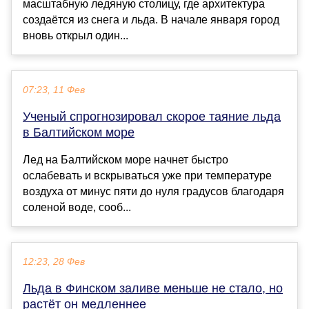
масштабную ледяную столицу, где архитектура
создаётся из снега и льда. В начале января город
вновь открыл один...
07:23, 11 Фев
Ученый спрогнозировал скорое таяние льда
в Балтийском море
Лед на Балтийском море начнет быстро
ослабевать и вскрываться уже при температуре
воздуха от минус пяти до нуля градусов благодаря
соленой воде, сооб...
12:23, 28 Фев
Льда в Финском заливе меньше не стало, но
растёт он медленнее