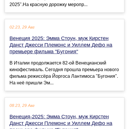
2025".На красную дорожку меропр...
02:23, 29 Авг
Венеция 2025: Эмма Стоун, муж Кирстен
Данст Джесси Племонс и Уиллем Дефо на
премьере фильма "Бугония"
В Италии продолжается 82-ой Венецианский
кинофестиваль. Сегодня прошла премьера нового
фильма режиссёра Йоргоса Лантимоса "Бугония".
На неё пришли Эм...
08:23, 29 Авг
Венеция-2025: Эмма Стоун, муж Кирстен
Данст Джесси Племонс и Уиллем Дефо на