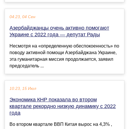
04:23, 04 Сен
Азербайджанцы очень активно помогают
Украине с 2022 года — депутат Рады
Несмотря на «определенную обеспокоенность» по
поводу активной помощи Азербайджана Украине,
эта гуманитарная миссия продолжается, заявил
председатель ...
10:23, 15 Июл
Экономика КНР показала во втором
квартале рекордно низкую динамику с 2022
года
Во втором квартале ВВП Китая вырос на 4,3% ,