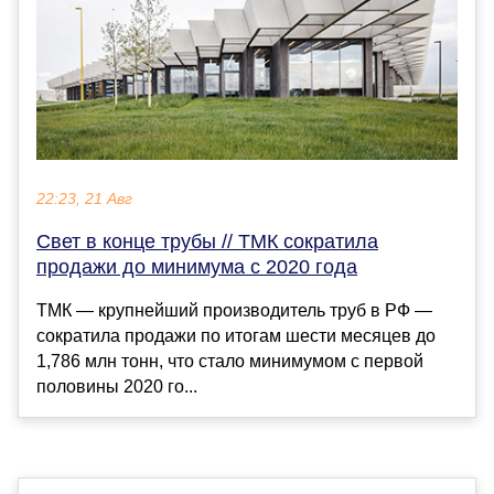
22:23, 21 Авг
Свет в конце трубы // ТМК сократила
продажи до минимума с 2020 года
ТМК — крупнейший производитель труб в РФ —
сократила продажи по итогам шести месяцев до
1,786 млн тонн, что стало минимумом с первой
половины 2020 го...