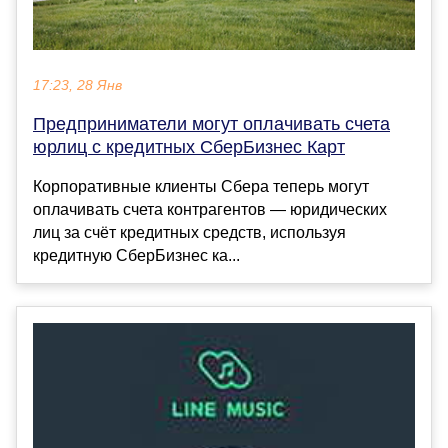
17:23, 28 Янв
Предприниматели могут оплачивать счета
юрлиц с кредитных СберБизнес Карт
Корпоративные клиенты Сбера теперь могут
оплачивать счета контрагентов — юридических
лиц за счёт кредитных средств, используя
кредитную СберБизнес ка...