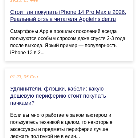
19:23, 23 Фев
Стоит ли покупать iPhone 14 Pro Max в 2026.
Реальный отзыв читателя AppleInsider.ru
Смартфоны Apple прошлых поколений всегда
пользуются особым спросом даже спустя 2-3 года
после выхода. Яркий пример — популярность
iPhone 13 в 2...
01:23, 05 Сен
Удлинители, флэшки, кабели: какую
дешевую периферию стоит покупать
пачками?
Если вы много работаете за компьютером и
пользуетесь техникой в целом, то некоторые
аксессуары и предметы периферии лучше
держать под рукой не в един...