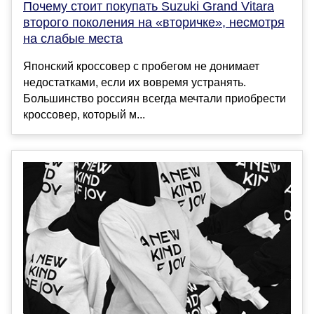
Почему стоит покупать Suzuki Grand Vitara
второго поколения на «вторичке», несмотря
на слабые места
Японский кроссовер с пробегом не донимает
недостатками, если их вовремя устранять.
Большинство россиян всегда мечтали приобрести
кроссовер, который м...