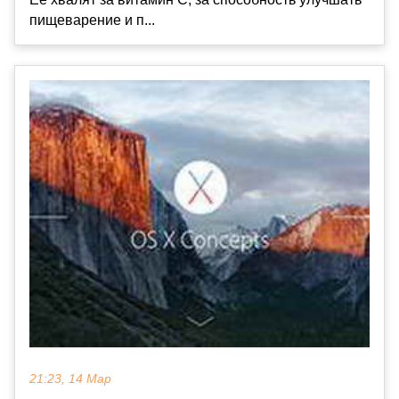
пищеварение и п...
21:23, 14 Мар