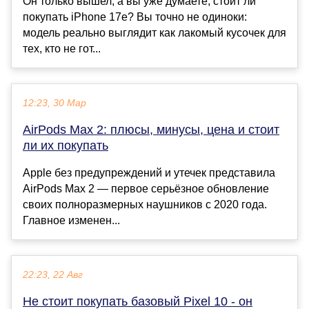
Он только вышел, а вы уже думаете, стоит ли
покупать iPhone 17e? Вы точно не одиноки:
модель реально выглядит как лакомый кусочек для
тех, кто не гот...
12:23, 30 Мар
AirPods Max 2: плюсы, минусы, цена и стоит
ли их покупать
Apple без предупреждений и утечек представила
AirPods Max 2 — первое серьёзное обновление
своих полноразмерных наушников с 2020 года.
Главное изменен...
22:23, 22 Авг
Не стоит покупать базовый Pixel 10 - он