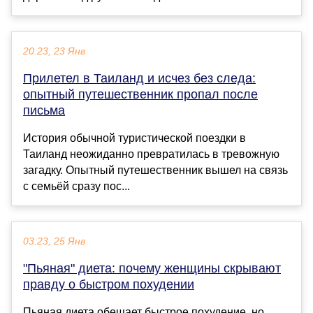
20:23, 23 Янв
Прилетел в Таиланд и исчез без следа:
опытный путешественник пропал после
письма
История обычной туристической поездки в
Таиланд неожиданно превратилась в тревожную
загадку. Опытный путешественник вышел на связь
с семьёй сразу пос...
03:23, 25 Янв
"Пьяная" диета: почему женщины скрывают
правду о быстром похудении
Пьяная диета обещает быстрое похудение, но