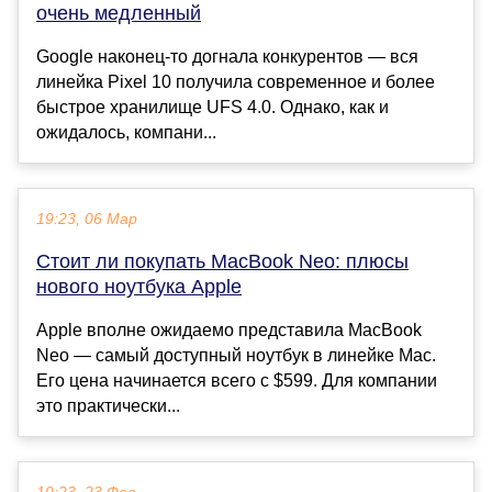
очень медленный
Google наконец-то догнала конкурентов — вся
линейка Pixel 10 получила современное и более
быстрое хранилище UFS 4.0. Однако, как и
ожидалось, компани...
19:23, 06 Мар
Стоит ли покупать MacBook Neo: плюсы
нового ноутбука Apple
Apple вполне ожидаемо представила MacBook
Neo — самый доступный ноутбук в линейке Mac.
Его цена начинается всего с $599. Для компании
это практически...