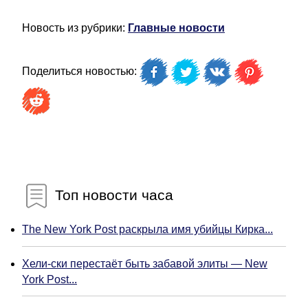
Новость из рубрики:
Главные новости
Поделиться новостью:
Топ новости часа
The New York Post раскрыла имя убийцы Кирка...
Хели-ски перестаёт быть забавой элиты — New
York Post...