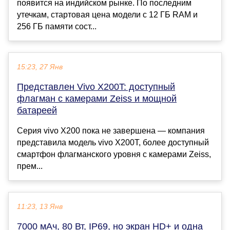
появится на индийском рынке. По последним
утечкам, стартовая цена модели с 12 ГБ RAM и
256 ГБ памяти сост...
15:23, 27 Янв
Представлен Vivo X200T: доступный
флагман с камерами Zeiss и мощной
батареей
Серия vivo X200 пока не завершена — компания
представила модель vivo X200T, более доступный
смартфон флагманского уровня с камерами Zeiss,
прем...
11:23, 13 Янв
7000 мАч, 80 Вт, IP69, но экран HD+ и одна