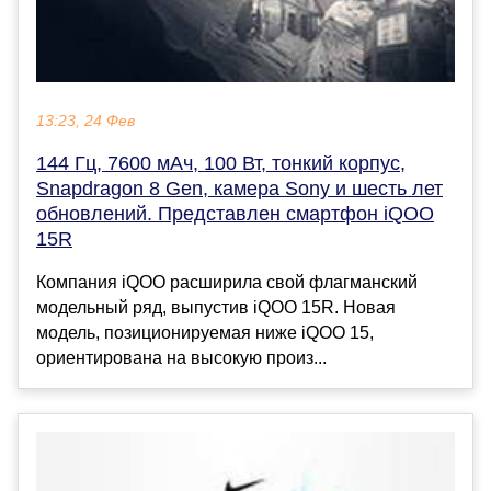
13:23, 24 Фев
144 Гц, 7600 мАч, 100 Вт, тонкий корпус,
Snapdragon 8 Gen, камера Sony и шесть лет
обновлений. Представлен смартфон iQOO
15R
Компания iQOO расширила свой флагманский
модельный ряд, выпустив iQOO 15R. Новая
модель, позиционируемая ниже iQOO 15,
ориентирована на высокую произ...