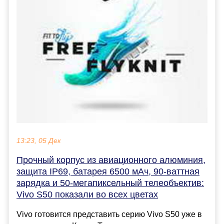
13:23, 05 Дек
Прочный корпус из авиационного алюминия,
защита IP69, батарея 6500 мАч, 90-ваттная
зарядка и 50-мегапиксельный телеобъектив:
Vivo S50 показали во всех цветах
Vivo готовится представить серию Vivo S50 уже в