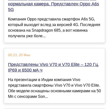
нормальная камера. Представлен Oppo A6s
5G
Компания Oppo представила смартфон A6s 5G,
который выходит вслед за версией 4G. Последняя
основана на Snapdragon 685, а вот новинка
получила уже боле...
00:23, 20 Фев
Представлены Vivo V70 и V70 Elite – 120 Гц,
IP69 и 6500 мА·ч
На презентации в Индии компания Vivo
представила смартфоны Vivo V70 и Vivo V70 Elite.
Обе модели оснащены основными камерами на 50
Мп с сенсорами Son...