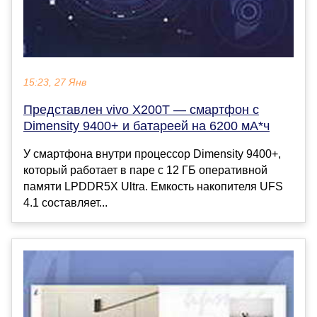
15:23, 27 Янв
Представлен vivo X200T — смартфон с
Dimensity 9400+ и батареей на 6200 мА*ч
У смартфона внутри процессор Dimensity 9400+,
который работает в паре с 12 ГБ оперативной
памяти LPDDR5X Ultra. Емкость накопителя UFS
4.1 составляет...