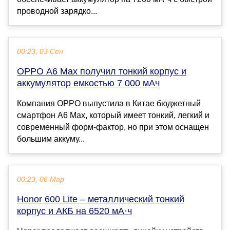
проводной зарядко...
00:23, 03 Сен
OPPO A6 Max получил тонкий корпус и
аккумулятор емкостью 7 000 мАч
Компания OPPO выпустила в Китае бюджетный
смартфон A6 Max, который имеет тонкий, легкий и
современный форм-фактор, но при этом оснащен
большим аккуму...
00:23, 06 Мар
Honor 600 Lite – металлический тонкий
корпус и АКБ на 6520 мА·ч