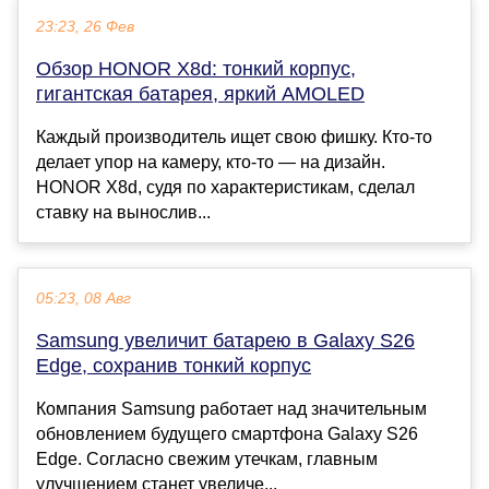
23:23, 26 Фев
Обзор HONOR X8d: тонкий корпус,
гигантская батарея, яркий AMOLED
Каждый производитель ищет свою фишку. Кто-то
делает упор на камеру, кто-то — на дизайн.
HONOR X8d, судя по характеристикам, сделал
ставку на вынослив...
05:23, 08 Авг
Samsung увеличит батарею в Galaxy S26
Edge, сохранив тонкий корпус
Компания Samsung работает над значительным
обновлением будущего смартфона Galaxy S26
Edge. Согласно свежим утечкам, главным
улучшением станет увеличе...