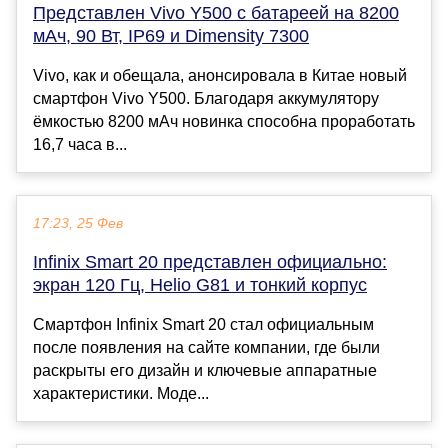
Представлен Vivo Y500 с батареей на 8200
мАч, 90 Вт, IP69 и Dimensity 7300
Vivo, как и обещала, анонсировала в Китае новый
смартфон Vivo Y500. Благодаря аккумулятору
ёмкостью 8200 мАч новинка способна проработать
16,7 часа в...
17:23, 25 Фев
Infinix Smart 20 представлен официально:
экран 120 Гц, Helio G81 и тонкий корпус
Смартфон Infinix Smart 20 стал официальным
после появления на сайте компании, где были
раскрыты его дизайн и ключевые аппаратные
характеристики. Моде...