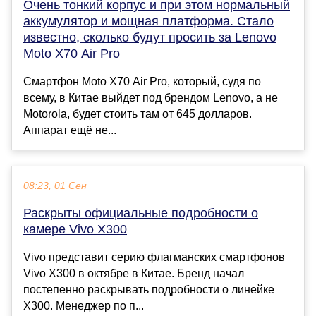
Очень тонкий корпус и при этом нормальный
аккумулятор и мощная платформа. Стало
известно, сколько будут просить за Lenovo
Moto X70 Air Pro
Смартфон Moto X70 Air Pro, который, судя по
всему, в Китае выйдет под брендом Lenovo, а не
Motorola, будет стоить там от 645 долларов.
Аппарат ещё не...
08:23, 01 Сен
Раскрыты официальные подробности о
камере Vivo X300
Vivo представит серию флагманских смартфонов
Vivo X300 в октябре в Китае. Бренд начал
постепенно раскрывать подробности о линейке
X300. Менеджер по п...