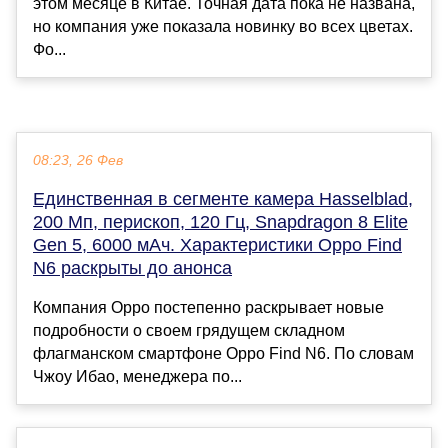
этом месяце в Китае. Точная дата пока не названа,
но компания уже показала новинку во всех цветах.
Фо...
08:23, 26 Фев
Единственная в сегменте камера Hasselblad,
200 Мп, перископ, 120 Гц, Snapdragon 8 Elite
Gen 5, 6000 мАч. Характеристики Oppo Find
N6 раскрыты до анонса
Компания Oppo постепенно раскрывает новые
подробности о своем грядущем складном
флагманском смартфоне Oppo Find N6. По словам
Чжоу Ибао, менеджера по...