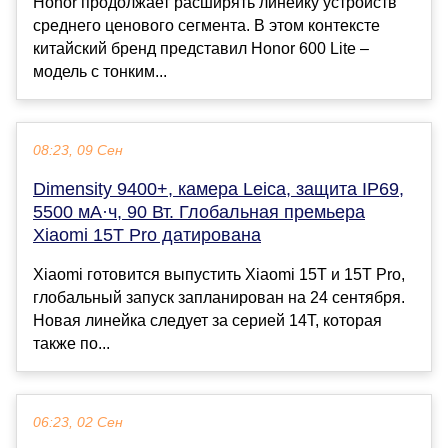
Honor продолжает расширять линейку устройств
среднего ценового сегмента. В этом контексте
китайский бренд представил Honor 600 Lite –
модель с тонким...
08:23, 09 Сен
Dimensity 9400+, камера Leica, защита IP69,
5500 мА·ч, 90 Вт. Глобальная премьера
Xiaomi 15T Pro датирована
Xiaomi готовится выпустить Xiaomi 15T и 15T Pro,
глобальный запуск запланирован на 24 сентября.
Новая линейка следует за серией 14T, которая
также по...
06:23, 02 Сен