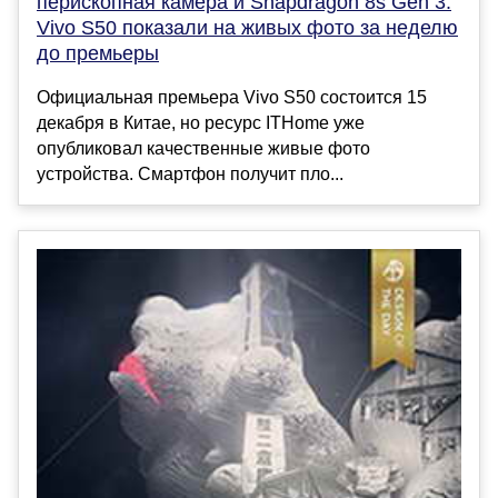
перископная камера и Snapdragon 8s Gen 3.
Vivo S50 показали на живых фото за неделю
до премьеры
Официальная премьера Vivo S50 состоится 15
декабря в Китае, но ресурс ITHome уже
опубликовал качественные живые фото
устройства. Смартфон получит пло...