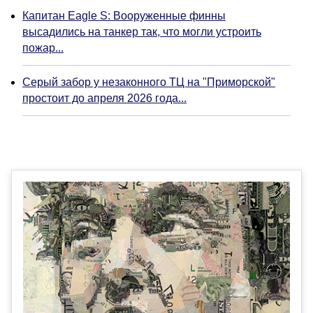
Капитан Eagle S: Вооруженные финны
высадились на танкер так, что могли устроить
пожар...
Серый забор у незаконного ТЦ на "Приморской"
простоит до апреля 2026 года...