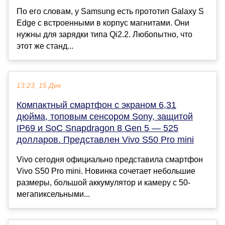
По его словам, у Samsung есть прототип Galaxy S
Edge с встроенными в корпус магнитами. Они
нужны для зарядки типа Qi2.2. Любопытно, что
этот же станд...
13:23, 15 Дек
Компактный смартфон с экраном 6,31
дюйма, топовым сенсором Sony, защитой
IP69 и SoC Snapdragon 8 Gen 5 — 525
долларов. Представлен Vivo S50 Pro mini
Vivo сегодня официально представила смартфон
Vivo S50 Pro mini. Новинка сочетает небольшие
размеры, большой аккумулятор и камеру с 50-
мегапиксельными...