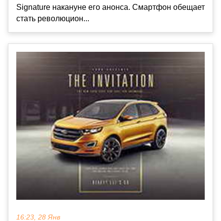
Signature накануне его анонса. Смартфон обещает
стать революцион...
16:23, 28 Янв