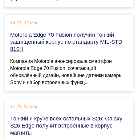
14:23, 03 Мар
Motorola Edge 70 Fusion получил тонкий
защищенный корпус по стандарту MIL-STD
810H
Компания Motorola анонсировала смартфон
Motorola Edge 70 Fusion, сочетающий
обновлённый дизайн, новейшие датчики камеры
Sony и набор встроенных функц...
17:23, 24 Мар
Тонкий и круче всех остальных S26: Galaxy
S26 Edge получит встроенные в корпус
магниты