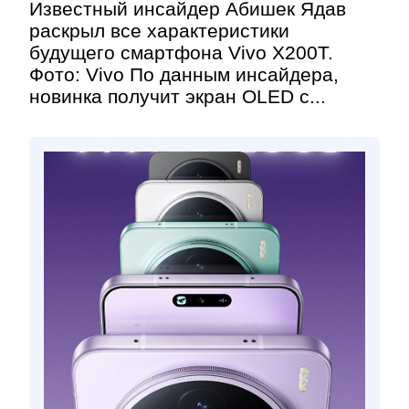
Известный инсайдер Абишек Ядав
раскрыл все характеристики
будущего смартфона Vivo X200T.
Фото: Vivo По данным инсайдера,
новинка получит экран OLED с...