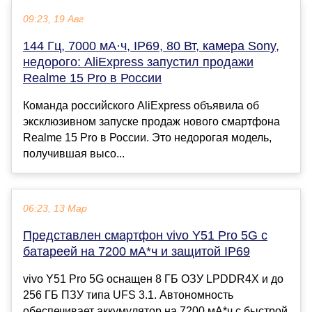
09:23, 19 Авг
144 Гц, 7000 мА·ч, IP69, 80 Вт, камера Sony,
недорого: AliExpress запустил продажи
Realme 15 Pro в России
Команда российского AliExpress объявила об
эксклюзивном запуске продаж нового смартфона
Realme 15 Pro в России. Это недорогая модель,
получившая высо...
06:23, 13 Мар
Представлен смартфон vivo Y51 Pro 5G с
батареей на 7200 мА*ч и защитой IP69
vivo Y51 Pro 5G оснащен 8 ГБ ОЗУ LPDDR4X и до
256 ГБ ПЗУ типа UFS 3.1. Автономность
обеспечивает аккумулятор на 7200 мА*ч с быстрой