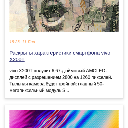
18:23, 11 Янв
Раскрыты характеристики смартфона vivo
X200T
vivo X200T получит 6,67-дюймовый AMOLED-
дисплей с разрешением 2800 на 1260 пикселей.
Тыльная камера будет тройной: главный 50-
мегапиксельный модуль S...