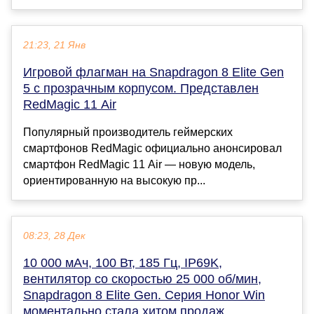
21:23, 21 Янв
Игровой флагман на Snapdragon 8 Elite Gen
5 с прозрачным корпусом. Представлен
RedMagic 11 Air
Популярный производитель геймерских
смартфонов RedMagic официально анонсировал
смартфон RedMagic 11 Air — новую модель,
ориентированную на высокую пр...
08:23, 28 Дек
10 000 мАч, 100 Вт, 185 Гц, IP69K,
вентилятор со скоростью 25 000 об/мин,
Snapdragon 8 Elite Gen. Серия Honor Win
моментально стала хитом продаж