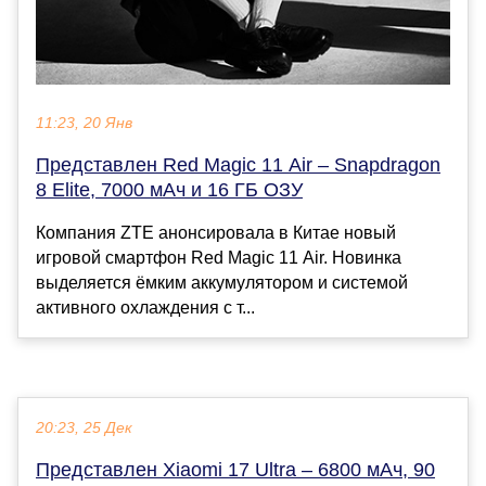
11:23, 20 Янв
Представлен Red Magic 11 Air – Snapdragon
8 Elite, 7000 мАч и 16 ГБ ОЗУ
Компания ZTE анонсировала в Китае новый
игровой смартфон Red Magic 11 Air. Новинка
выделяется ёмким аккумулятором и системой
активного охлаждения с т...
20:23, 25 Дек
Представлен Xiaomi 17 Ultra – 6800 мАч, 90