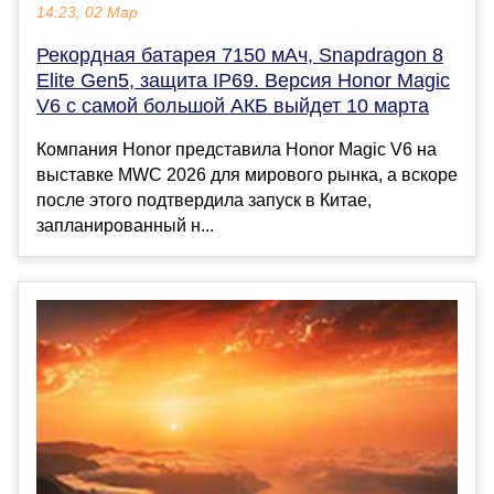
14:23, 02 Мар
Рекордная батарея 7150 мАч, Snapdragon 8
Elite Gen5, защита IP69. Версия Honor Magic
V6 с самой большой АКБ выйдет 10 марта
Компания Honor представила Honor Magic V6 на
выставке MWC 2026 для мирового рынка, а вскоре
после этого подтвердила запуск в Китае,
запланированный н...