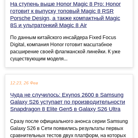
На ступень выше Honor Magic 8 Pro: Honor
готовит к выпуску топовый Magic 8 RSR
Porsche Design, а также компактный Magic
8S и ультратонкий Magic 8 Air
По данным китайского инсайдера Fixed Focus
Digital, компания Honor готовит масштабное
расширение своей флагманской линейки. К уже
существующим моделя...
12:23, 26 Фев
Чуда не случилось: Exynos 2600 в Samsung
Galaxy S26 уступает по производительности
Snapdragon 8 Elite Gen5 в Galaxy S26 Ultra
Сразу после официального анонса серии Samsung
Galaxy S26 в Cети появились результаты первых
сравнительных тестов двух платформ, на которых