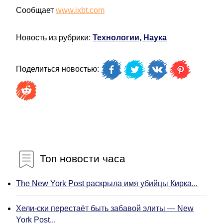
Сообщает
www.ixbt.com
Новость из рубрики:
Технологии, Наука
Поделиться новостью:
Топ новости часа
The New York Post раскрыла имя убийцы Кирка...
Хели-ски перестаёт быть забавой элиты — New
York Post...