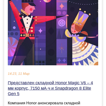
14:23, 11 Мар
Представлен складной Honor Magic V6 – 4
мм корпус, 7150 мА·ч и Snapdragon 8 Elite
Gen 5
Компания Honor анонсировала складной