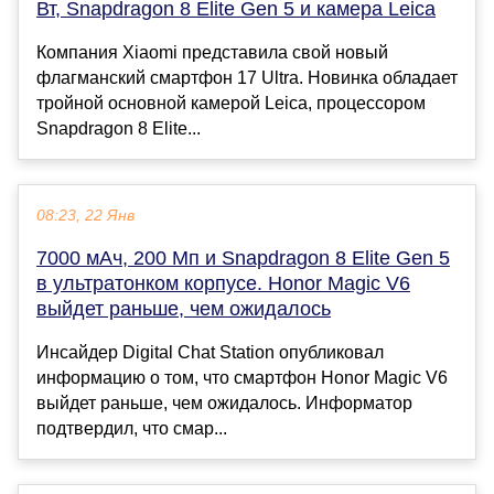
Вт, Snapdragon 8 Elite Gen 5 и камера Leica
Компания Xiaomi представила свой новый
флагманский смартфон 17 Ultra. Новинка обладает
тройной основной камерой Leica, процессором
Snapdragon 8 Elite...
08:23, 22 Янв
7000 мАч, 200 Мп и Snapdragon 8 Elite Gen 5
в ультратонком корпусе. Honor Magic V6
выйдет раньше, чем ожидалось
Инсайдер Digital Chat Station опубликовал
информацию о том, что смартфон Honor Magic V6
выйдет раньше, чем ожидалось. Информатор
подтвердил, что смар...