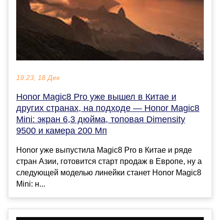
19:23, 18 Дек
Honor Magic8 Pro уже вышел в Китае и
других странах, на подходе — Honor Magic8
Mini: экран 6,3 дюйма, топовая Dimensity
9500 и камера 200 Мп
Honor уже выпустила Magic8 Pro в Китае и ряде
стран Азии, готовится старт продаж в Европе, ну а
следующей моделью линейки станет Honor Magic8
Mini: н...