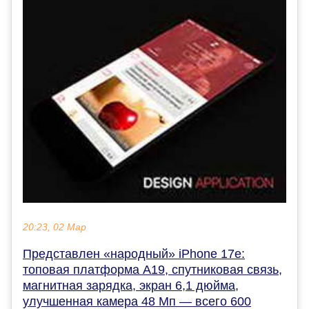
20:23, 02 Мар
Представлен «народный» iPhone 17e:
топовая платформа A19, спутниковая связь,
магнитная зарядка, экран 6,1 дюйма,
улучшенная камера 48 Мп — всего 600