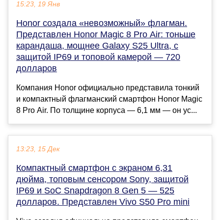
15:23, 19 Янв
Honor создала «невозможный» флагман.
Представлен Honor Magic 8 Pro Air: тоньше
карандаша, мощнее Galaxy S25 Ultra, с
защитой IP69 и топовой камерой — 720
долларов
Компания Honor официально представила тонкий
и компактный флагманский смартфон Honor Magic
8 Pro Air. По толщине корпуса — 6,1 мм — он ус...
13:23, 15 Дек
Компактный смартфон с экраном 6,31
дюйма, топовым сенсором Sony, защитой
IP69 и SoC Snapdragon 8 Gen 5 — 525
долларов. Представлен Vivo S50 Pro mini