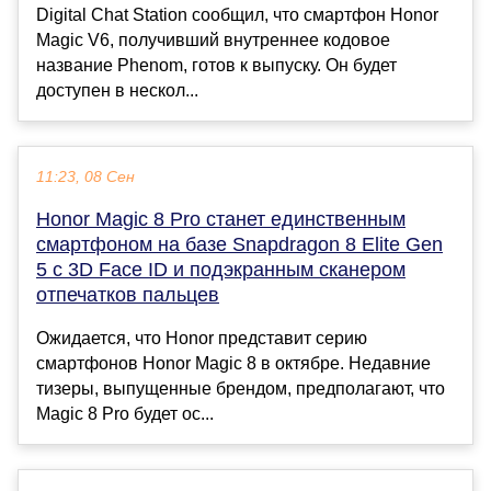
Digital Chat Station сообщил, что смартфон Honor
Magic V6, получивший внутреннее кодовое
название Phenom, готов к выпуску. Он будет
доступен в нескол...
11:23, 08 Сен
Honor Magic 8 Pro станет единственным
смартфоном на базе Snapdragon 8 Elite Gen
5 с 3D Face ID и подэкранным сканером
отпечатков пальцев
Ожидается, что Honor представит серию
смартфонов Honor Magic 8 в октябре. Недавние
тизеры, выпущенные брендом, предполагают, что
Magic 8 Pro будет ос...