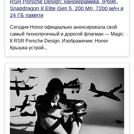
RSR Porsche Design: нанокерамика, IP69K,
Snapdragon 8 Elite Gen 5, 200 Мп, 7200 мАч и
24 ГБ памяти
Сегодня Honor официально анонсировала свой
самый технологичный и дорогой флагман — Magic
8 RSR Porsche Design. Изображение: Honor
Крышка устрой...