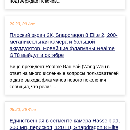
подтверждает ключев...
20:23, 09 Авг
Плоский экран 2К, Snapdragon 8 Elite 2, 200-
мегапиксельная камера и большой
аккумулятор. Новейшие флагманы Realme
GT8 выйдут в октябре
Вице-президент Realme Ван Вэй (Wang Wei) в
ответ на многочисленные вопросы пользователей
о дате выхода флагманов нового поколения
сообщил, что релиз ...
08:23, 26 Фев
Единственная в сегменте камера Hasselblad,
200 Мп, перископ, 120 Гц, Snapdragon 8 Elite