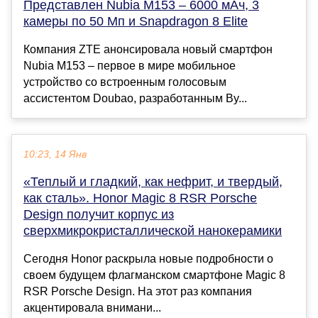
Представлен Nubia M153 – 6000 мАч, 3
камеры по 50 Мп и Snapdragon 8 Elite
Компания ZTE анонсировала новый смартфон
Nubia M153 – первое в мире мобильное
устройство со встроенным голосовым
ассистентом Doubao, разработанным By...
10:23, 14 Янв
«Теплый и гладкий, как нефрит, и твердый,
как сталь». Honor Magic 8 RSR Porsche
Design получит корпус из
сверхмикрокристаллической нанокерамики
Сегодня Honor раскрыла новые подробности о
своем будущем флагманском смартфоне Magic 8
RSR Porsche Design. На этот раз компания
акцентировала внимани...