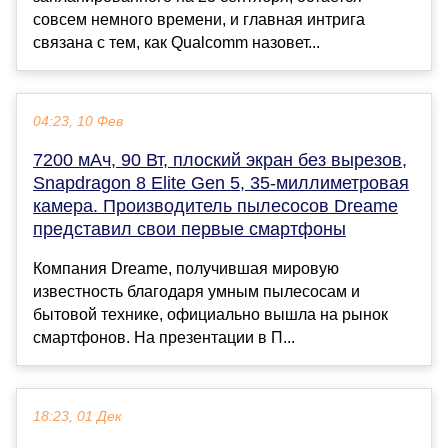
совсем немного времени, и главная интрига
связана с тем, как Qualcomm назовет...
04:23, 10 Фев
7200 мАч, 90 Вт, плоский экран без вырезов,
Snapdragon 8 Elite Gen 5, 35-миллиметровая
камера. Производитель пылесосов Dreame
представил свои первые смартфоны
Компания Dreame, получившая мировую
известность благодаря умным пылесосам и
бытовой технике, официально вышла на рынок
смартфонов. На презентации в П...
18:23, 01 Дек