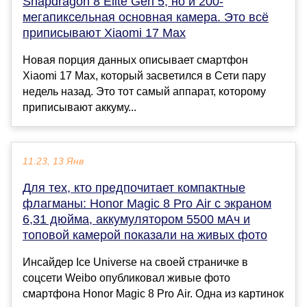
Snapdragon 8 Elite Gen 5, но и 200-
мегапиксельная основная камера. Это всё
приписывают Xiaomi 17 Max
Новая порция данных описывает смартфон
Xiaomi 17 Max, который засветился в Сети пару
недель назад. Это тот самый аппарат, которому
приписывают аккуму...
11:23, 13 Янв
Для тех, кто предпочитает компактные
флагманы: Honor Magic 8 Pro Air с экраном
6,31 дюйма, аккумулятором 5500 мАч и
топовой камерой показали на живых фото
Инcайдер Ice Universe на своей страничке в
соцсети Weibo опубликовал живые фото
смартфона Honor Magic 8 Pro Air. Одна из картинок