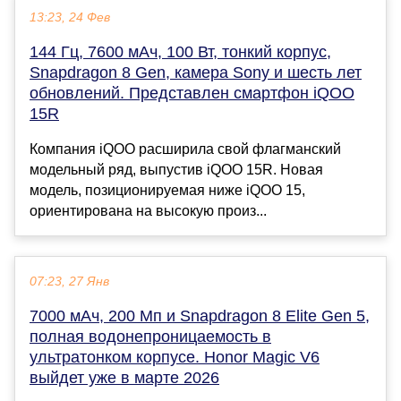
13:23, 24 Фев
144 Гц, 7600 мАч, 100 Вт, тонкий корпус,
Snapdragon 8 Gen, камера Sony и шесть лет
обновлений. Представлен смартфон iQOO
15R
Компания iQOO расширила свой флагманский
модельный ряд, выпустив iQOO 15R. Новая
модель, позиционируемая ниже iQOO 15,
ориентирована на высокую произ...
07:23, 27 Янв
7000 мАч, 200 Мп и Snapdragon 8 Elite Gen 5,
полная водонепроницаемость в
ультратонком корпусе. Honor Magic V6
выйдет уже в марте 2026