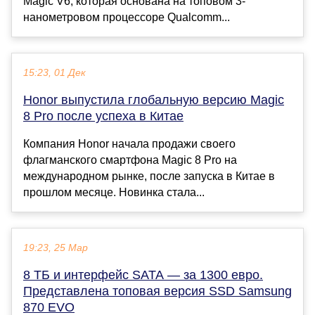
Magic V6, которая основана на топовом 3-
нанометровом процессоре Qualcomm...
15:23, 01 Дек
Honor выпустила глобальную версию Magic
8 Pro после успеха в Китае
Компания Honor начала продажи своего
флагманского смартфона Magic 8 Pro на
международном рынке, после запуска в Китае в
прошлом месяце. Новинка стала...
19:23, 25 Мар
8 ТБ и интерфейс SATA — за 1300 евро.
Представлена топовая версия SSD Samsung
870 EVO