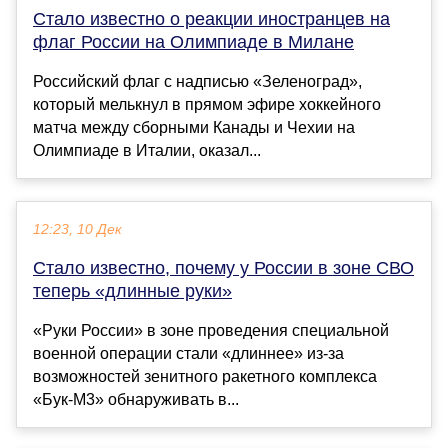
Стало известно о реакции иностранцев на
флаг России на Олимпиаде в Милане
Российский флаг с надписью «Зеленоград»,
который мелькнул в прямом эфире хоккейного
матча между сборными Канады и Чехии на
Олимпиаде в Италии, оказал...
12:23, 10 Дек
Стало известно, почему у России в зоне СВО
теперь «длинные руки»
«Руки России» в зоне проведения специальной
военной операции стали «длиннее» из-за
возможностей зенитного ракетного комплекса
«Бук-М3» обнаруживать в...