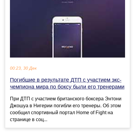
00:23, 30 Дек
Погибшие в результате ДТП с участием экс-
чемпиона мира по боксу были его тренерами
При ДТП с участием британского боксера Энтони
Джошуа в Нигерии погибли его тренеры. Об этом
сообщил спортивный портал Home of Fight на
странице в соц...