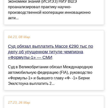
экономики знаний (ИСИЭЗ) НИУ ВШЭ
проанализировал практику научно-
производственной кооперации инновационно
акти...
04:23, 08 Мар
Суд обязал выплатить Массе €290 тыс по
делу об упущенном титуле чемпиона
«Формулы‑1» — СМИ
Суд в Великобритании обязал Международную
автомобильную федерацию (FIA), руководство
«Формулы‑1» и бывшего главу «Ф- -1» Берни
Экклстоуна выплатить 2...
17:23, 26 Мар