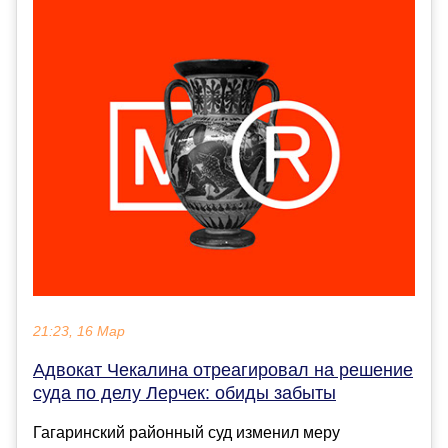
21:23, 16 Мар
Адвокат Чекалина отреагировал на решение
суда по делу Лерчек: обиды забыты
Гагаринский районный суд изменил меру