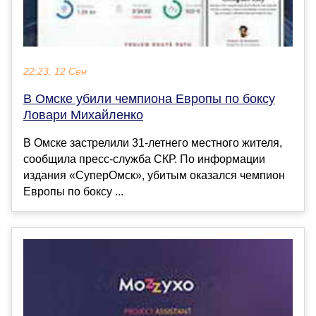
22:23, 12 Сен
В Омске убили чемпиона Европы по боксу
Ловари Михайленко
В Омске застрелили 31-летнего местного жителя,
сообщила пресс-служба СКР. По информации
издания «СуперОмск», убитым оказался чемпион
Европы по боксу ...