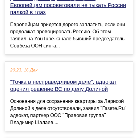
Европейцам посоветовали не тыкать России
палкой в глаз
Европейцам придется дорого заплатить, если они
продолжат провоцировать Россию. Об этом
заявил на YouTube-канале бывший председатель
Совбеза ООН синга...
20:23, 16 Дек
"Точка в несправедливом деле": адвокат
оценил решение ВС по делу Долиной
Основания для сохранения квартиры за Ларисой
Долиной в деле отсутствовали, заявил "Газете.Ru"
адвокат, партнер ООО "Правовая группа"
Владимир Шалаев....