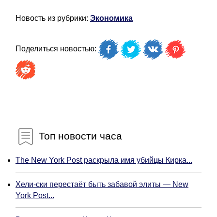
Новость из рубрики:
Экономика
Поделиться новостью:
Топ новости часа
The New York Post раскрыла имя убийцы Кирка...
Хели-ски перестаёт быть забавой элиты — New
York Post...