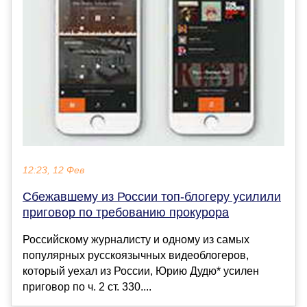
12:23, 12 Фев
Сбежавшему из России топ-блогеру усилили
приговор по требованию прокурора
Российскому журналисту и одному из самых
популярных русскоязычных видеоблогеров,
который уехал из России, Юрию Дудю* усилен
приговор по ч. 2 ст. 330....