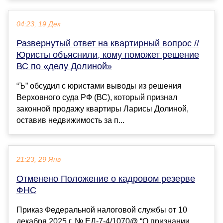
04:23, 19 Дек
Развернутый ответ на квартирный вопрос //
Юристы объяснили, кому поможет решение
ВС по «делу Долиной»
“Ъ” обсудил с юристами выводы из решения
Верховного суда РФ (ВС), который признал
законной продажу квартиры Ларисы Долиной,
оставив недвижимость за п...
21:23, 29 Янв
Отменено Положение о кадровом резерве
ФНС
Приказ Федеральной налоговой службы от 10
декабря 2025 г. № ЕД-7-4/1070@ “О признании