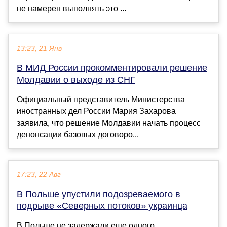
не намерен выполнять это ...
13:23, 21 Янв
В МИД России прокомментировали решение
Молдавии о выходе из СНГ
Официальный представитель Министерства
иностранных дел России Мария Захарова
заявила, что решение Молдавии начать процесс
денонсации базовых договоро...
17:23, 22 Авг
В Польше упустили подозреваемого в
подрыве «Северных потоков» украинца
В Польше не задержали еще одного