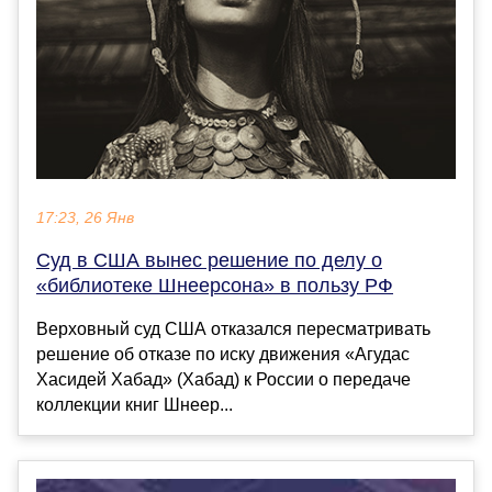
17:23, 26 Янв
Суд в США вынес решение по делу о
«библиотеке Шнеерсона» в пользу РФ
Верховный суд США отказался пересматривать
решение об отказе по иску движения «Агудас
Хасидей Хабад» (Хабад) к России о передаче
коллекции книг Шнеер...