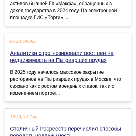
активов бывшей ГК «Макфа», обращенных в
доход государства в 2024 году. На электронной
площадке ГИС «Торги» ...
06:23, 29 Авг
Аналитики спрогнозировали рост цен на
недвижимость на Патриарших прудах
В 2025 году началось массовое закрытие
ресторанов на Патриарших прудах в Москве, что
связано как с ростом арендных ставок, так и с
изменением портрет...
13:23, 10 Сен
Столичный Росреестр перечислил способы
передать недвижимость