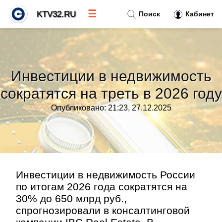
☰
KTV32.RU
Поиск
Кабинет
Новости
»
Инвестиции в недвижимость
Тренды новостей
»
сократятся на треть в 2026 году
Опубликовано: 21:23, 27.12.2025
Рубрики
»
Правила
»
Контакт
»
Инвестиции в недвижимость России
по итогам 2026 года сократятся на
30% до 650 млрд руб.,
спрогнозировали в консалтинговой