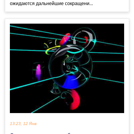
ожидаются дальнейшие сокращени...
13:23, 12 Янв