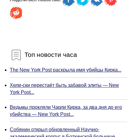
Топ новости часа
The New York Post раскрыла имя убийцы Кирка...
Хели-ски перестаёт быть забавой элиты — New
York Post...
Ведьмы прокляли Чарли Кирка, за два дня до его
убийства — New York Post...
Собянин открыл обновленный Научно-
академический корпус в Боткинской больнице...