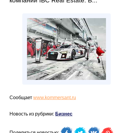
компании IBC Real Estate. В...
Сообщает
www.kommersant.ru
Новость из рубрики:
Бизнес
Поделиться новостью: