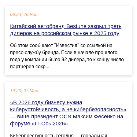
06:23, 26 Янв
Китайский автобренд Bestune закрыл треть
дилеров на российском рынке в 2025 году
Об этом сообщают "Известия" со ссылкой на
пресс-службу бренда. Если в начале прошлого
года у компании было 92 дилера, то к концу число
партнеров сокр...
10:23, 07 Мар
«В 2026 году бизнесу нужна
киберустойчивость, а не кибербезопасность»
— вице-президент OCS Максим Фесенко на
форуме «IT-Ось 2026»
Киберпреступность сегодня — глобальная