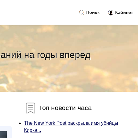
Поиск
Кабинет
ваний на годы вперед
Топ новости часа
The New York Post раскрыла имя убийцы
Кирка...