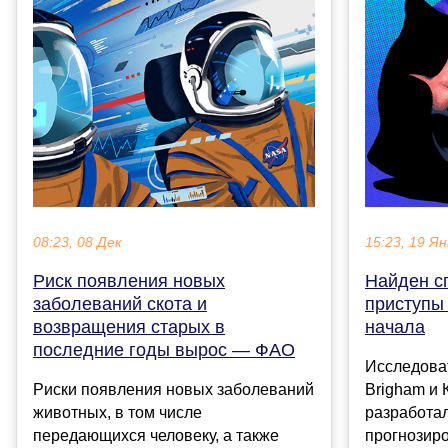
08:23, 08 Дек
15:23, 19 Ян
Риск появления новых
Найден с
заболеваний скота и
приступы 
возвращения старых в
начала
последние годы вырос — ФАО
Исследоват
Риски появления новых заболеваний
Brigham и 
животных, в том числе
разработа
передающихся человеку, а также
прогнозир