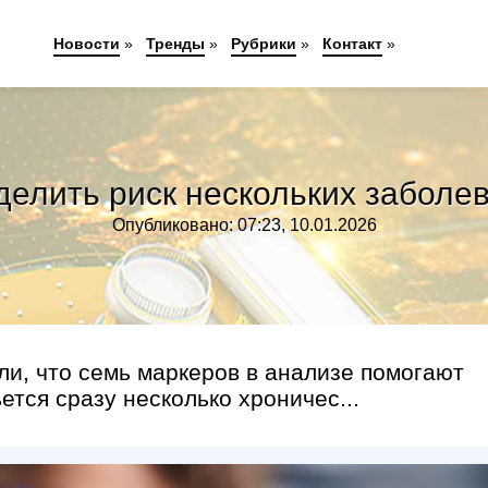
Новости
»
Тренды
»
Рубрики
»
Контакт
»
елить риск нескольких заболе
Опубликовано: 07:23, 10.01.2026
ли, что семь маркеров в анализе помогают
ется сразу несколько хроничес...