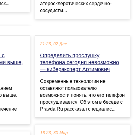
к...
атеросклеротических сердечно-
сосудисты...
21:23, 02 Дек
 с
Определить прослушку
ями выше,
телефона сегодня невозможно
П
— киберэксперт Артимович
Современные технологии не
анием
оставляют пользователю
о выше,
возможности понять, что его телефон
в
прослушивается. Об этом в беседе с
течение
Pravda.Ru рассказал специалис...
16:23, 30 Мар