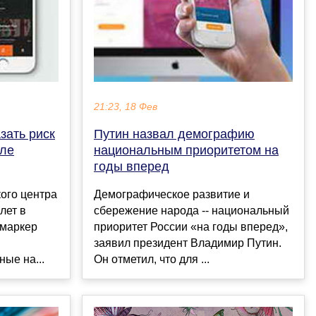
21:23, 18 Фев
зать риск
Путин назвал демографию
сле
национальным приоритетом на
годы вперед
ого центра
Демографическое развитие и
лет в
сбережение народа -- национальный
 маркер
приоритет России «на годы вперед»,
заявил президент Владимир Путин.
ые на...
Он отметил, что для ...