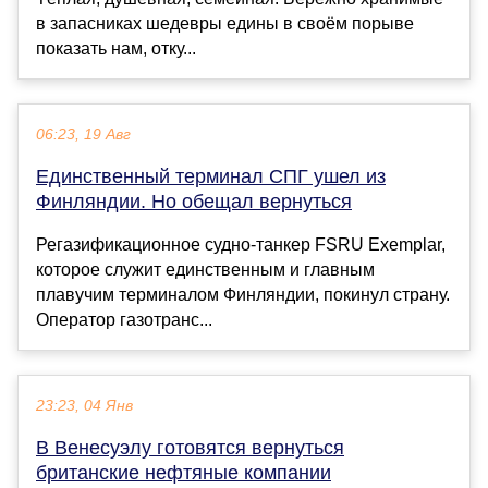
в запасниках шедевры едины в своём порыве
показать нам, отку...
06:23, 19 Авг
Единственный терминал СПГ ушел из
Финляндии. Но обещал вернуться
Регазификационное судно-танкер FSRU Exemplar,
которое служит единственным и главным
плавучим терминалом Финляндии, покинул страну.
Оператор газотранс...
23:23, 04 Янв
В Венесуэлу готовятся вернуться
британские нефтяные компании