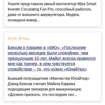
Xiaomi представила умный вентилятор Mijia Smart
Inverter Circulating Fan Pro, способный работать
даже от внешнего аккумулятора. Модель
оснащена инвер...
08:23, 30 Мар
Бекхэм о Кэррике в «МЮ»: «Последние
несколько месяцев были спокойнее, чем
предыдущие 10 лет. Майкл всегда нравился
мне как тренер, в нем чувствуется
спокойствие – то, что нужно «Юнайтед»
Бывший полузащитник «Манчестер Юнайтед»
Дэвид Бекхэм считает Майкла Кэррика
подходящим тренером для манкунианцев.
«Должен признать, что последние нес...