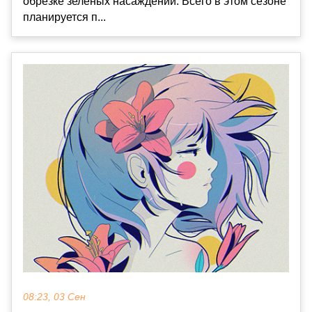
обрезке зеленых насаждений. Всего в этом сезоне
планируется п...
08:23, 03 Сен