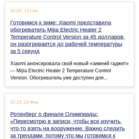
21:23, 13 Сен
Готовимся к зиме: Xiaomi представила
обогреватель Mijia Electric Heater 2
Temperature Control Version за 45 долларов,
он разогревается до рабочей температуры
за 5 секунд
Xiaomi анонсировала свой новый «зимний гаджет»
— Mijia Electric Heater 2 Temperature Control
Version. Обогреватель уже доступен для...
02:23, 24 Фев
Ротенберг о финале Олимпиады:
«Пересмотрю в записи, чтобы все изучить,
что-то взять на вооружение. Важно следить
за трендами, потому что мы готовимся к