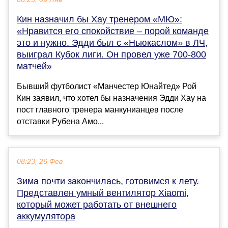
Кин назначил бы Хау тренером «МЮ»:
«Нравится его спокойствие – порой команде
это и нужно. Эдди был с «Ньюкаслом» в ЛЧ,
выиграл Кубок лиги. Он провел уже 700-800
матчей»
Бывший футболист «Манчестер Юнайтед» Рой
Кин заявил, что хотел бы назначения Эдди Хау на
пост главного тренера манкунианцев после
отставки Рубена Амо...
08:23, 26 Фев
Зима почти закончилась, готовимся к лету.
Представлен умный вентилятор Xiaomi,
который может работать от внешнего
аккумулятора