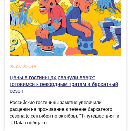
09:23, 05 Сен
Цены в гостиницах рванули вверх:
готовимся к рекордным тратам в бархатный
сезон
Российские гостиницы заметно увеличили
расценки на проживание в течение бархатного
сезона (с сентября по октябрь). "Т-путешествия" и
T-Data сообщают,...