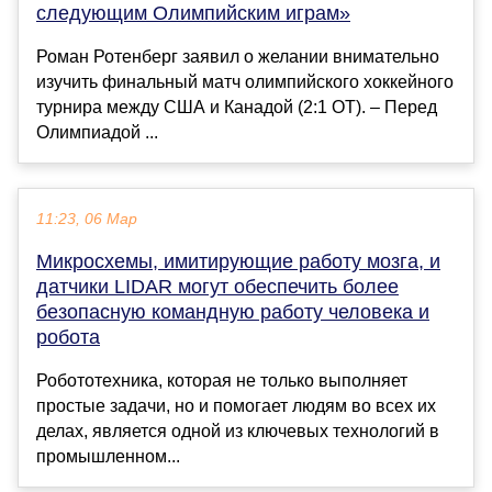
следующим Олимпийским играм»
Роман Ротенберг заявил о желании внимательно
изучить финальный матч олимпийского хоккейного
турнира между США и Канадой (2:1 ОТ). – Перед
Олимпиадой ...
11:23, 06 Мар
Микросхемы, имитирующие работу мозга, и
датчики LIDAR могут обеспечить более
безопасную командную работу человека и
робота
Робототехника, которая не только выполняет
простые задачи, но и помогает людям во всех их
делах, является одной из ключевых технологий в
промышленном...