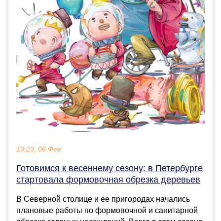
10:23, 06 Фев
Готовимся к весеннему сезону: в Петербурге
стартовала формовочная обрезка деревьев
В Северной столице и ее пригородах начались
плановые работы по формовочной и санитарной