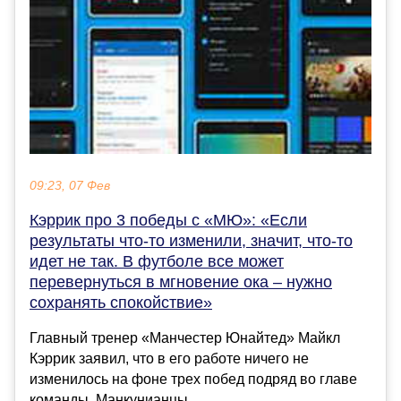
09:23, 07 Фев
Кэррик про 3 победы с «МЮ»: «Если
результаты что-то изменили, значит, что-то
идет не так. В футболе все может
перевернуться в мгновение ока – нужно
сохранять спокойствие»
Главный тренер «Манчестер Юнайтед» Майкл
Кэррик заявил, что в его работе ничего не
изменилось на фоне трех побед подряд во главе
команды. Манкунианцы...