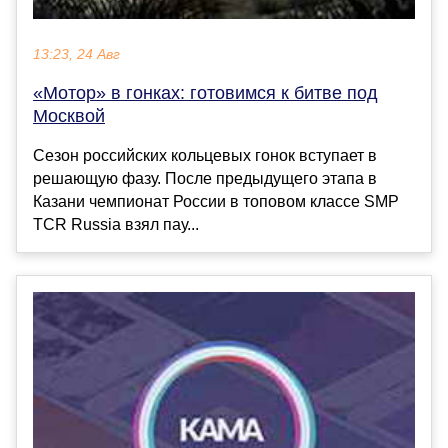
13:23, 24 Авг
«Мотор» в гонках: готовимся к битве под
Москвой
Сезон российских кольцевых гонок вступает в
решающую фазу. После предыдущего этапа в
Казани чемпионат России в топовом классе SMP
TCR Russia взял пау...