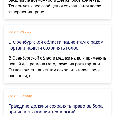
расширила возможности для авторов контента.
Теперь чат и все сообщения сохраняются после
завершения транс...
22:23, 28 Дек
В Оренбургской области пациентам с раком
гортани начали сохранять голос
В Оренбургской области медики начали применять
новый для региона метод лечения рака гортани.
Он позволяет пациентам сохранить голос после
операции, п...
09:23, 12 Мар
Граждане должны сохранять право выбора
при использовании технологий