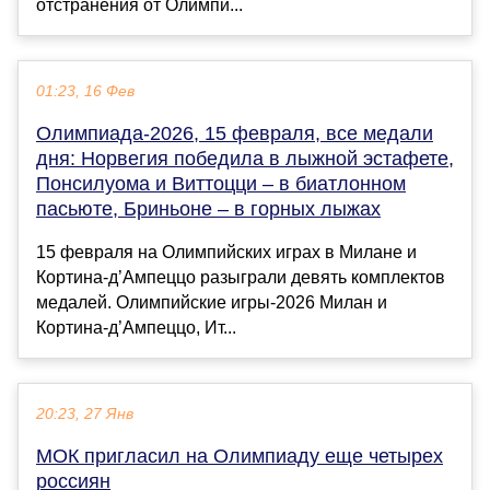
отстранения от Олимпи...
01:23, 16 Фев
Олимпиада-2026, 15 февраля, все медали
дня: Норвегия победила в лыжной эстафете,
Понсилуома и Виттоцци – в биатлонном
пасьюте, Бриньоне – в горных лыжах
15 февраля на Олимпийских играх в Милане и
Кортина-д’Ампеццо разыграли девять комплектов
медалей. Олимпийские игры-2026 Милан и
Кортина-д’Ампеццо, Ит...
20:23, 27 Янв
МОК пригласил на Олимпиаду еще четырех
россиян