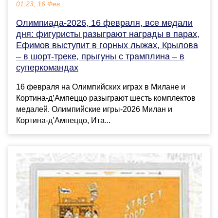
01:23, 16 Фев
Олимпиада-2026, 16 февраля, все медали
дня: фигуристы разыграют награды в парах,
Ефимов выступит в горных лыжах, Крылова
– в шорт-треке, прыгуны с трамплина – в
суперкомандах
16 февраля на Олимпийских играх в Милане и
Кортина-д’Ампеццо разыграют шесть комплектов
медалей. Олимпийские игры-2026 Милан и
Кортина-д’Ампеццо, Ита...