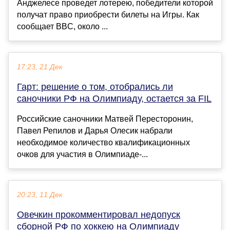
Анджелесе проведет лотерею, победители которой
получат право приобрести билеты на Игры. Как
сообщает BBC, около ...
17:23, 21 Дек
Гарт: решение о том, отобрались ли
саночники РФ на Олимпиаду, остается за FIL
Российские саночники Матвей Пересторонин,
Павел Репилов и Дарья Олесик набрали
необходимое количество квалификационных
очков для участия в Олимпиаде-...
20:23, 11 Дек
Овечкин прокомментировал недопуск
сборной РФ по хоккею на Олимпиаду