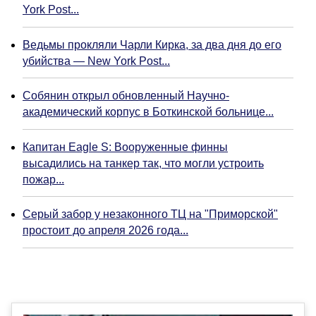
York Post...
Ведьмы прокляли Чарли Кирка, за два дня до его
убийства — New York Post...
Собянин открыл обновленный Научно-
академический корпус в Боткинской больнице...
Капитан Eagle S: Вооруженные финны
высадились на танкер так, что могли устроить
пожар...
Серый забор у незаконного ТЦ на "Приморской"
простоит до апреля 2026 года...