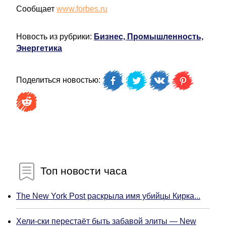
Сообщает
www.forbes.ru
Новость из рубрики:
Бизнес, Промышленность,
Энергетика
Поделиться новостью:
Топ новости часа
The New York Post раскрыла имя убийцы Кирка...
Хели-ски перестаёт быть забавой элиты — New