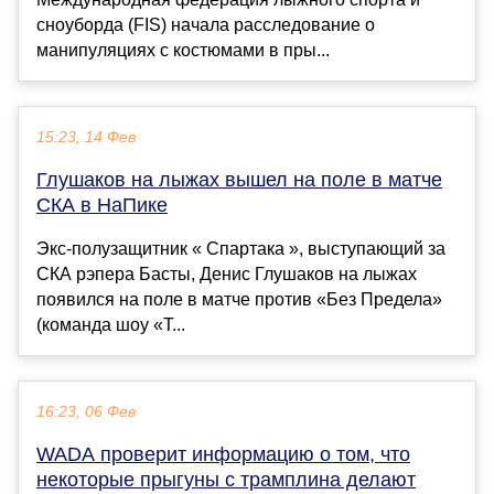
сноуборда (FIS) начала расследование о
манипуляциях с костюмами в пры...
15:23, 14 Фев
Глушаков на лыжах вышел на поле в матче
СКА в НаПике
Экс-полузащитник « Спартака », выступающий за
СКА рэпера Басты, Денис Глушаков на лыжах
появился на поле в матче против «Без Предела»
(команда шоу «Т...
16:23, 06 Фев
WADA проверит информацию о том, что
некоторые прыгуны с трамплина делают