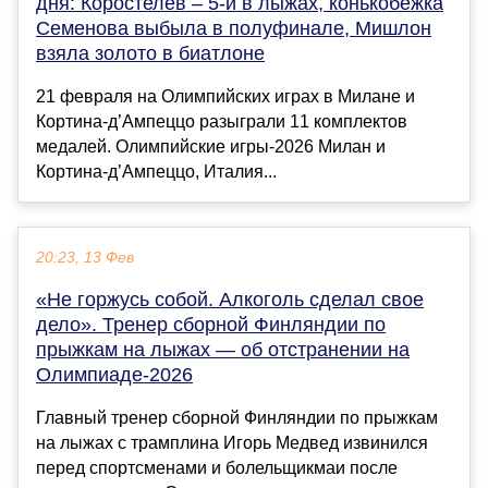
дня: Коростелев – 5-й в лыжах, конькобежка
Семенова выбыла в полуфинале, Мишлон
взяла золото в биатлоне
21 февраля на Олимпийских играх в Милане и
Кортина-д’Ампеццо разыграли 11 комплектов
медалей. Олимпийские игры-2026 Милан и
Кортина-д’Ампеццо, Италия...
20:23, 13 Фев
«Не горжусь собой. Алкоголь сделал свое
дело». Тренер сборной Финляндии по
прыжкам на лыжах — об отстранении на
Олимпиаде‑2026
Главный тренер сборной Финляндии по прыжкам
на лыжах с трамплина Игорь Медвед извинился
перед спортсменами и болельщикмаи после