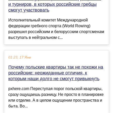
и турниров, в которых российские гребцы
смогут участвовать
Исполнительный комитет Международной
федерации гребного спорта (World Rowing)
разрешил российским и белорусским спортсменам
выступать в нейтральном с...
01:23, 17 Янв
Почему польские квартиры так не похожи на
российские: неожиданные отличия, к
которым наши долго не смогут привыкнуть
pxhere.com Переступая порог польской квартиры,
сразу ощущаешь разницу. Не просто в планировке
или отделке. А в целом ощущении пространства и
быта. Во...