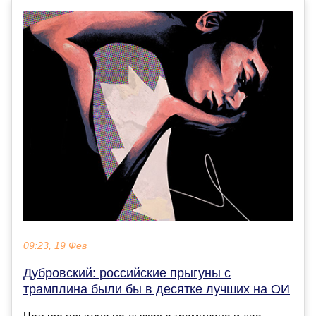
09:23, 19 Фев
Дубровский: российские прыгуны с
трамплина были бы в десятке лучших на ОИ