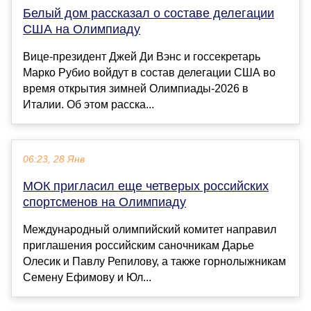
Белый дом рассказал о составе делегации
США на Олимпиаду
Вице-президент Джей Ди Вэнс и госсекретарь
Марко Рубио войдут в состав делегации США во
время открытия зимней Олимпиады-2026 в
Италии. Об этом расска...
06:23, 28 Янв
МОК пригласил еще четверых российских
спортсменов на Олимпиаду
Международный олимпийский комитет направил
приглашения российским саночникам Дарье
Олесик и Павлу Репилову, а также горнолыжникам
Семену Ефимову и Юл...