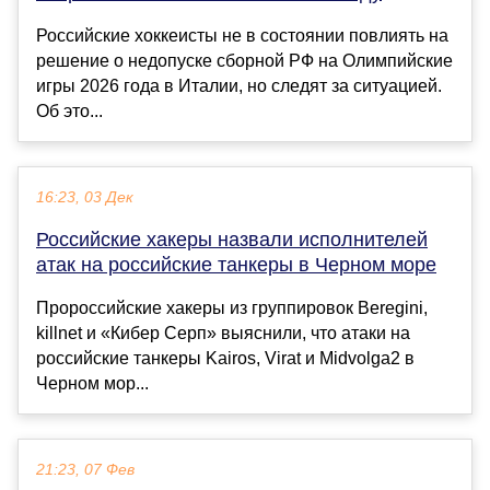
Российские хоккеисты не в состоянии повлиять на
решение о недопуске сборной РФ на Олимпийские
игры 2026 года в Италии, но следят за ситуацией.
Об это...
16:23, 03 Дек
Российские хакеры назвали исполнителей
атак на российские танкеры в Черном море
Пророссийские хакеры из группировок Beregini,
killnet и «Кибер Серп» выяснили, что атаки на
российские танкеры Kairos, Virat и Midvolga2 в
Черном мор...
21:23, 07 Фев