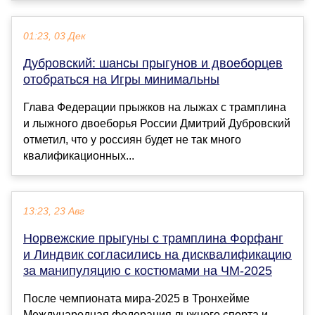
01:23, 03 Дек
Дубровский: шансы прыгунов и двоеборцев
отобраться на Игры минимальны
Глава Федерации прыжков на лыжах с трамплина
и лыжного двоеборья России Дмитрий Дубровский
отметил, что у россиян будет не так много
квалификационных...
13:23, 23 Авг
Норвежские прыгуны с трамплина Форфанг
и Линдвик согласились на дисквалификацию
за манипуляцию с костюмами на ЧМ-2025
После чемпионата мира-2025 в Тронхейме
Международная федерация лыжного спорта и