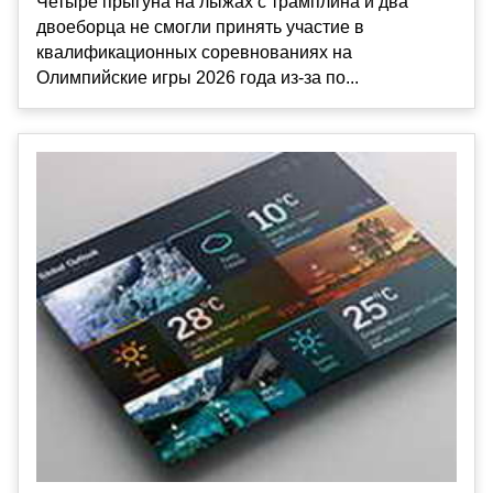
Четыре прыгуна на лыжах с трамплина и два
двоеборца не смогли принять участие в
квалификационных соревнованиях на
Олимпийские игры 2026 года из-за по...