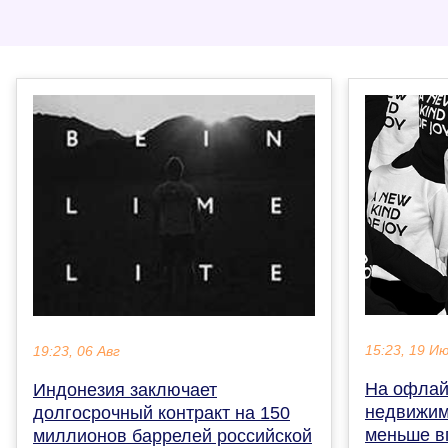
15:23, 19 И
19:23, 06 Авг
На офлай
Индонезия заключает
недвижим
долгосрочный контракт на 150
меньше в
миллионов баррелей российской