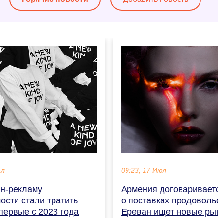
юл
09:23, 17 Июл
н-рекламу
Армения договаривает
ости стали тратить
о поставках продоволь
первые с 2023 года
Ереван ищет новые ры