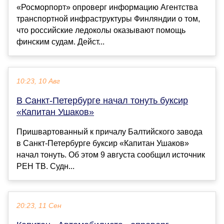
«Росморпорт» опроверг информацию Агентства
транспортной инфраструктуры Финляндии о том,
что российские ледоколы оказывают помощь
финским судам. Дейст...
10:23, 10 Авг
В Санкт-Петербурге начал тонуть буксир
«Капитан Ушаков»
Пришвартованный к причалу Балтийского завода
в Санкт-Петербурге буксир «Капитан Ушаков»
начал тонуть. Об этом 9 августа сообщил источник
РЕН ТВ. Судн...
20:23, 11 Сен