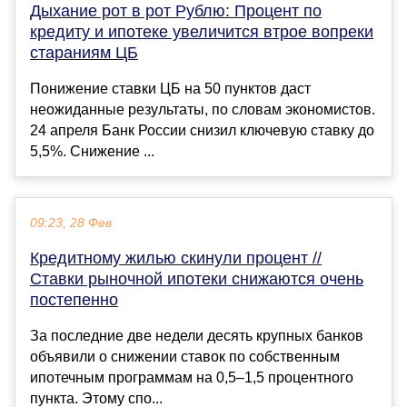
Дыхание рот в рот Рублю: Процент по
кредиту и ипотеке увеличится втрое вопреки
стараниям ЦБ
Понижение ставки ЦБ на 50 пунктов даст
неожиданные результаты, по словам экономистов.
24 апреля Банк России снизил ключевую ставку до
5,5%. Снижение ...
09:23, 28 Фев
Кредитному жилью скинули процент //
Ставки рыночной ипотеки снижаются очень
постепенно
За последние две недели десять крупных банков
объявили о снижении ставок по собственным
ипотечным программам на 0,5–1,5 процентного
пункта. Этому спо...