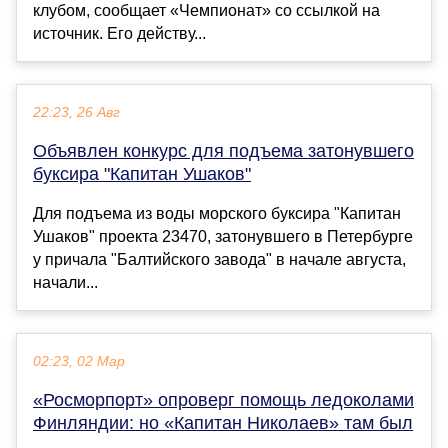
клубом, сообщает «Чемпионат» со ссылкой на
источник. Его действу...
22:23, 26 Авг
Объявлен конкурс для подъема затонувшего
буксира "Капитан Ушаков"
Для подъема из воды морского буксира "Капитан
Ушаков" проекта 23470, затонувшего в Петербурге
у причала "Балтийского завода" в начале августа,
начали...
02:23, 02 Мар
«Росморпорт» опроверг помощь ледоколами
Финляндии: но «Капитан Николаев» там был