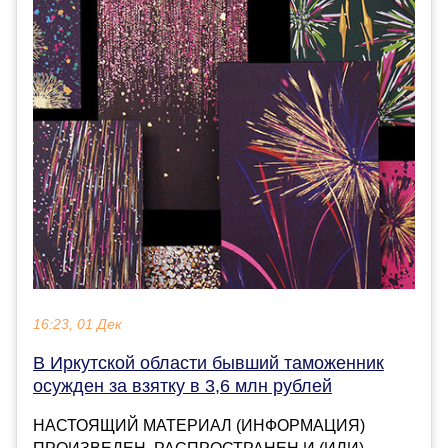
16:23, 01 Дек
В Иркутской области бывший таможенник
осужден за взятку в 3,6 млн рублей
НАСТОЯЩИЙ МАТЕРИАЛ (ИНФОРМАЦИЯ)