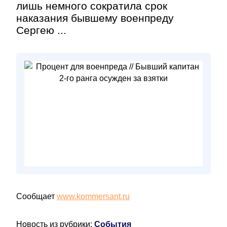
лишь немного сократила срок
наказания бывшему военпреду
Сергею ...
Сообщает
www.kommersant.ru
Новость из рубрики:
События