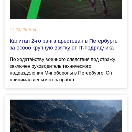
17:23, 29 Янв
Капитан 2-го ранга арестован в Петербурге
за особо крупную взятку от IT-подрядчика
По ходатайству военного следствия под стражу
заключен руководитель технического
подразделения Минобороны в Петербурге. Он
принимал деньги от разработ...