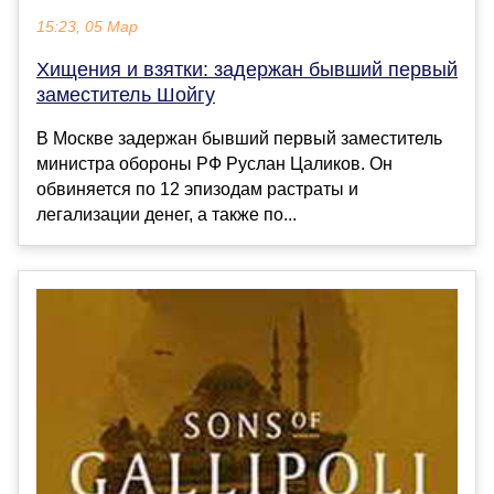
15:23, 05 Мар
Хищения и взятки: задержан бывший первый
заместитель Шойгу
В Москве задержан бывший первый заместитель
министра обороны РФ Руслан Цаликов. Он
обвиняется по 12 эпизодам растраты и
легализации денег, а также по...