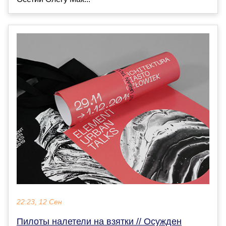
22:23, 12 Сен
Пилоты налетели на взятки // Осужден