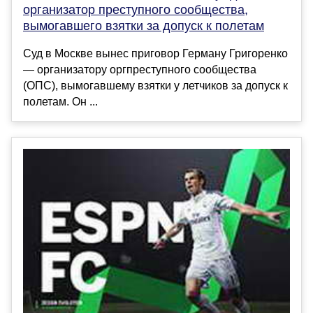
организатор преступного сообщества,
вымогавшего взятки за допуск к полетам
Суд в Москве вынес приговор Герману Григоренко
— организатору оргпреступного сообщества
(ОПС), вымогавшему взятки у летчиков за допуск к
полетам. Он ...