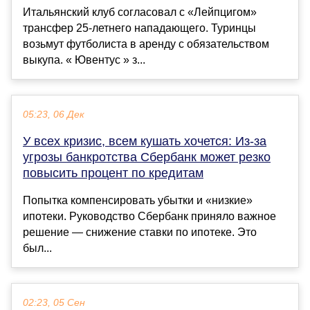
Итальянский клуб согласовал с «Лейпцигом»
трансфер 25-летнего нападающего. Туринцы
возьмут футболиста в аренду с обязательством
выкупа. « Ювентус » з...
05:23, 06 Дек
У всех кризис, всем кушать хочется: Из-за
угрозы банкротства Сбербанк может резко
повысить процент по кредитам
Попытка компенсировать убытки и «низкие»
ипотеки. Руководство Сбербанк приняло важное
решение — снижение ставки по ипотеке. Это
был...
02:23, 05 Сен