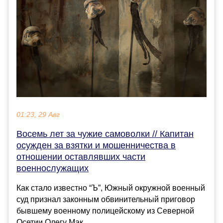
01:23, 29 Авг
Восемь лет за чужие самоволки // Капитан
осужден за взятки и мошенничества в
отношении оставлявших части
военнослужащих
Как стало известно “Ъ”, Южный окружной военный
суд признал законным обвинительный приговор
бывшему военному полицейскому из Северной
Осетии Олегу Мак...