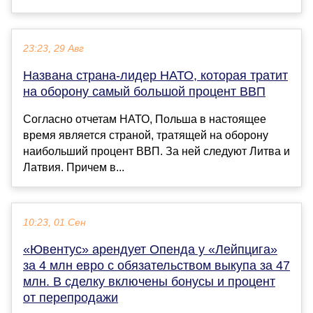
23:23, 29 Авг
Названа страна-лидер НАТО, которая тратит
на оборону самый большой процент ВВП
Согласно отчетам НАТО, Польша в настоящее
время является страной, тратящей на оборону
наибольший процент ВВП. За ней следуют Литва и
Латвия. Причем в...
10:23, 01 Сен
«Ювентус» арендует Опенда у «Лейпцига»
за 4 млн евро с обязательством выкупа за 47
млн. В сделку включены бонусы и процент
от перепродажи