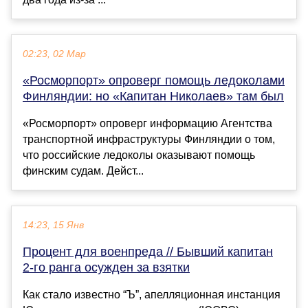
02:23, 02 Мар
«Росморпорт» опроверг помощь ледоколами
Финляндии: но «Капитан Николаев» там был
«Росморпорт» опроверг информацию Агентства
транспортной инфраструктуры Финляндии о том,
что российские ледоколы оказывают помощь
финским судам. Дейст...
14:23, 15 Янв
Процент для военпреда // Бывший капитан
2-го ранга осужден за взятки
Как стало известно “Ъ”, апелляционная инстанция