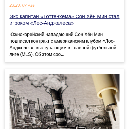
23:23, 07 Авг
Экс-капитан «Тоттенхема» Сон Хён Мин стал
игроком «Лос-Анджелеса»
Южнокорейский нападающий Сон Хён Мин
подписал контракт с американским клубом «Лос-
Анджелес», выступающим в Главной футбольной
лиге (MLS). Об этом соо...