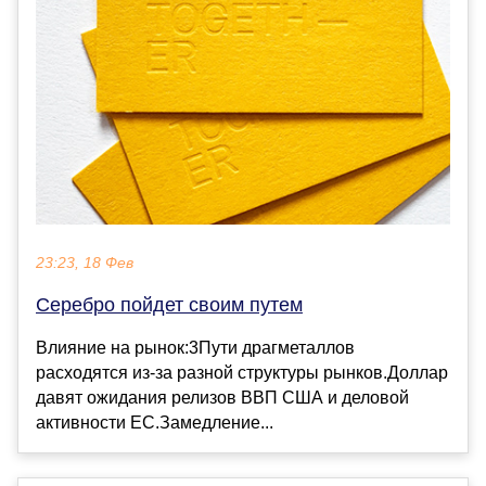
23:23, 18 Фев
Серебро пойдет своим путем
Влияние на рынок:3Пути драгметаллов
расходятся из-за разной структуры рынков.Доллар
давят ожидания релизов ВВП США и деловой
активности ЕС.Замедление...