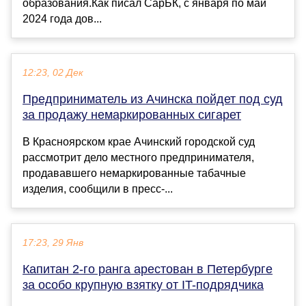
образования.Как писал СарБК, с января по май
2024 года дов...
12:23, 02 Дек
Предприниматель из Ачинска пойдет под суд
за продажу немаркированных сигарет
В Красноярском крае Ачинский городской суд
рассмотрит дело местного предпринимателя,
продававшего немаркированные табачные
изделия, сообщили в пресс-...
17:23, 29 Янв
Капитан 2-го ранга арестован в Петербурге
за особо крупную взятку от IT-подрядчика