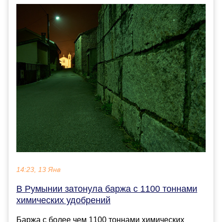
14:23, 13 Янв
В Румынии затонула баржа с 1100 тоннами
химических удобрений
Баржа с более чем 1100 тоннами химических