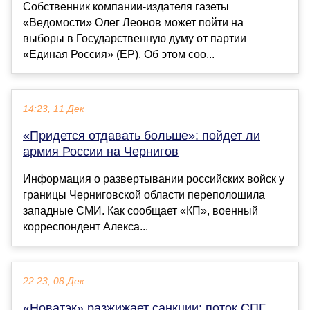
Собственник компании-издателя газеты
«Ведомости» Олег Леонов может пойти на
выборы в Государственную думу от партии
«Единая Россия» (ЕР). Об этом соо...
14:23, 11 Дек
«Придется отдавать больше»: пойдет ли
армия России на Чернигов
Информация о развертывании российских войск у
границы Черниговской области переполошила
западные СМИ. Как сообщает «КП», военный
корреспондент Алекса...
22:23, 08 Дек
«Новатэк» разжижает санкции: поток СПГ