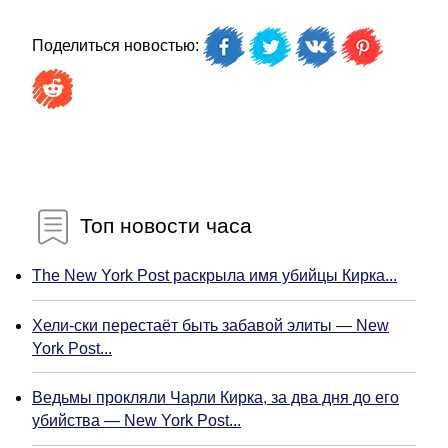
Поделиться новостью:
Топ новости часа
The New York Post раскрыла имя убийцы Кирка...
Хели-ски перестаёт быть забавой элиты — New
York Post...
Ведьмы прокляли Чарли Кирка, за два дня до его
убийства — New York Post...