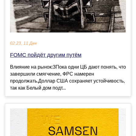
02:23, 11 Дек
FOMC пойдёт другим путём
Влияние на рынок:3Пока одни ЦБ дают понять, что
завершили смягчение, ФРС намерен
продолжать.Доллар США сохраняет устойчивость,
так как Белый дом подт...