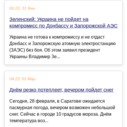
06:23, 31 Янв
Зеленский: Украина не пойдет на
компромисс по Донбассу и Запорожской АЭС
Украина не готова к компромиссу и не отдаст
Донбасс и Запорожскую атомную электростанцию
(ЗАЭС) без боя. Об этом заявил президент
Украины Владимир Зе...
04:23, 01 Мар
Днëм резко потеплеет, вечером пойдет снег
Сегодня, 28 февраля, в Саратове ожидается
пасмурная погода, вечером возможен небольшой
снег. Сейчас в городе 10 градусов мороза. Днём
температура воз...