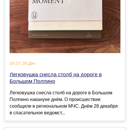
19:23, 29 Дек
Легковушка снесла столб на дороге в
Большом Полпино
Легковушка снесла столб на дороге в Большом
Полпино накануне днём. О происшествии
сообщили в региональном МЧС. Днём 28 декабря
в спасательное ведомст...