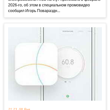
2026-го, об этом в специальном промовидео
сообщил Игорь Повараздн...
21:23, 08 Янв