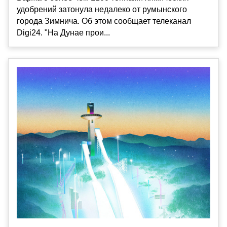
удобрений затонула недалеко от румынского
города Зимнича. Об этом сообщает телеканал
Digi24. "На Дунае прои...