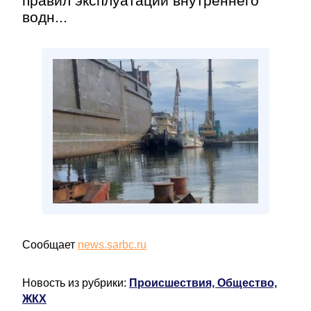
правил эксплуатации внутреннего
водн...
Сообщает
news.sarbc.ru
Новость из рубрики:
Происшествия, Общество,
ЖКХ