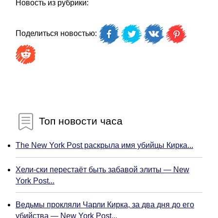
Новость из рубрики:
Поделиться новостью:
Топ новости часа
The New York Post раскрыла имя убийцы Кирка...
Хели-ски перестаёт быть забавой элиты — New
York Post...
Ведьмы прокляли Чарли Кирка, за два дня до его
убийства — New York Post...