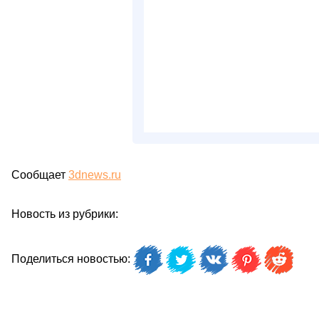
Сообщает
3dnews.ru
Новость из рубрики:
Поделиться новостью: