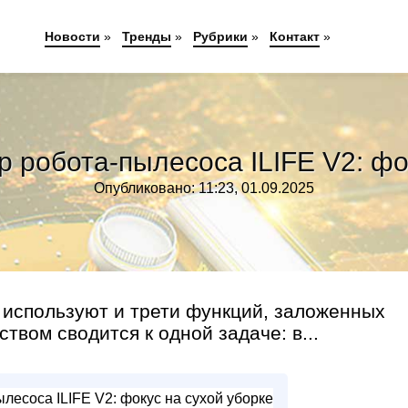
Новости
»
Тренды
»
Рубрики
»
Контакт
»
р робота-пылесоса ILIFE V2: фо
Опубликовано: 11:23, 01.09.2025
 используют и трети функций, заложенных
твом сводится к одной задаче: в...