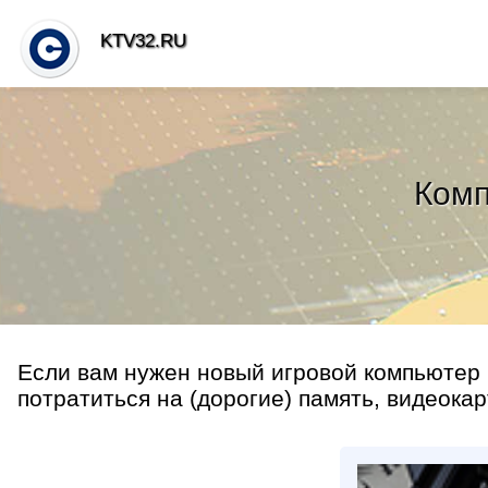
KTV32.RU
Комп
Если вам нужен новый игровой компьютер 
потратиться на (дорогие) память, видеокарт