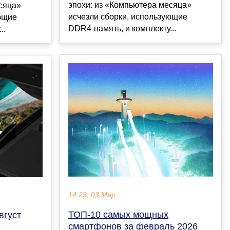
эпохи: из «Компьютера месяца»
сяца»
исчезли сборки, использующие
ющие
DDR4-память, и комплекту...
..
14:23, 03 Мар
ТОП-10 самых мощных
вгуст
смартфонов за февраль 2026