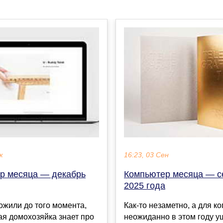
к
16:23, 03 Сен
р месяца — декабрь
Компьютер месяца — с
2025 года
ожили до того момента,
Как-то незаметно, а для ко
ая домохозяйка знает про
неожиданно в этом году у