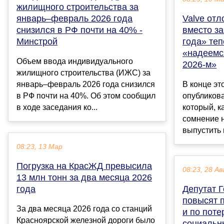
жилищного строительства за
январь–февраль 2026 года
Valve отл
снизился в РФ почти на 40% -
вместо за
Минстрой
года» те
«надеемся
Объем ввода индивидуального
2026-м»
жилищного строительства (ИЖС) за
январь–февраль 2026 года снизился
В конце эт
в РФ почти на 40%. Об этом сообщил
опубликова
в ходе заседания ко...
который, к
сомнение 
выпустить в
08:23, 13 Мар
Погрузка на КрасЖД превысила
08:23, 28 Ав
13 млн тонн за два месяца 2026
года
Депутат Г
повысят 
За два месяца 2026 года со станций
и по поте
Красноярской железной дороги было
социальн