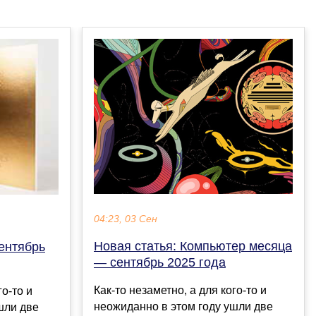
04:23, 03 Сен
Новая статья: Компьютер месяца
ентябрь
— сентябрь 2025 года
Как-то незаметно, а для кого-то и
го-то и
неожиданно в этом году ушли две
шли две