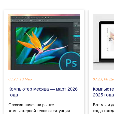
03:23, 10 Мар
07:23, 08 Де
Компьютер месяца — март 2026
Компьюте
года
2025 года
Сложившаяся на рынке
Вот мы и д
компьютерной техники ситуация
когда кажд