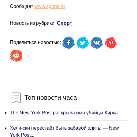
Сообщает
www.sports.ru
Новость из рубрики:
Спорт
Поделиться новостью:
Топ новости часа
The New York Post раскрыла имя убийцы Кирка...
Хели-ски перестаёт быть забавой элиты — New
York Post...