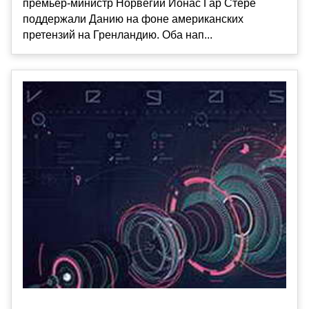
премьер-министр Норвегии Йонас Гар Стере
поддержали Данию на фоне американских
претензий на Гренландию. Оба нап...