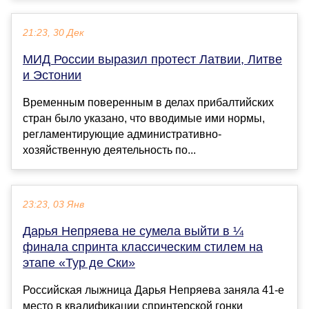
21:23, 30 Дек
МИД России выразил протест Латвии, Литве
и Эстонии
Временным поверенным в делах прибалтийских
стран было указано, что вводимые ими нормы,
регламентирующие административно-
хозяйственную деятельность по...
23:23, 03 Янв
Дарья Непряева не сумела выйти в ¼
финала спринта классическим стилем на
этапе «Тур де Ски»
Российская лыжница Дарья Непряева заняла 41‑е
место в квалификации спринтерской гонки