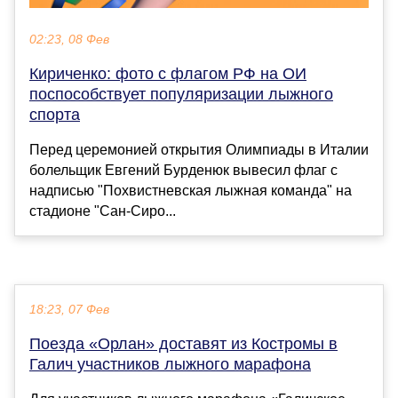
02:23, 08 Фев
Кириченко: фото с флагом РФ на ОИ
поспособствует популяризации лыжного
спорта
Перед церемонией открытия Олимпиады в Италии
болельщик Евгений Бурденюк вывесил флаг с
надписью "Похвистневская лыжная команда" на
стадионе "Сан-Сиро...
18:23, 07 Фев
Поезда «Орлан» доставят из Костромы в
Галич участников лыжного марафона