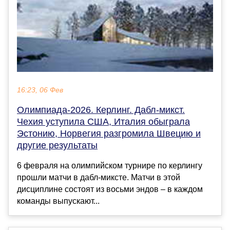
16:23, 06 Фев
Олимпиада-2026. Керлинг. Дабл-микст.
Чехия уступила США, Италия обыграла
Эстонию, Норвегия разгромила Швецию и
другие результаты
6 февраля на олимпийском турнире по керлингу
прошли матчи в дабл-миксте. Матчи в этой
дисциплине состоят из восьми эндов – в каждом
команды выпускают...