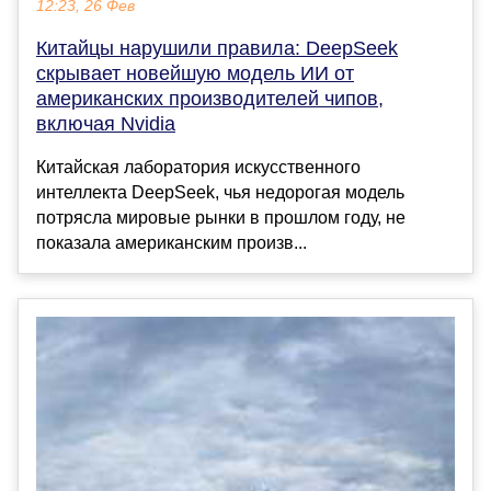
12:23, 26 Фев
Китайцы нарушили правила: DeepSeek
скрывает новейшую модель ИИ от
американских производителей чипов,
включая Nvidia
Китайская лаборатория искусственного
интеллекта DeepSeek, чья недорогая модель
потрясла мировые рынки в прошлом году, не
показала американским произв...