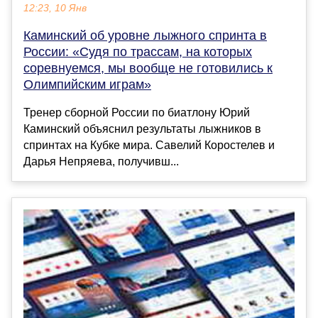
12:23, 10 Янв
Каминский об уровне лыжного спринта в
России: «Судя по трассам, на которых
соревнуемся, мы вообще не готовились к
Олимпийским играм»
Тренер сборной России по биатлону Юрий
Каминский объяснил результаты лыжников в
спринтах на Кубке мира. Савелий Коростелев и
Дарья Непряева, получивш...