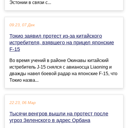
Эстонии в связи с...
09:23, 07 Дек
Токио заявил протест из-за китайского
истребителя, взявшего на прицел японские
F-15
Во время учений в районе Окинавы китайский
истребитель J-15 снялся с авианосца Liaoning и
дважды навел боевой радар на японские F-15, что
Токио назва...
22:23, 06 Мар
Тысячи венгров вышли на протест после
угроз Зеленского в адрес Орбана