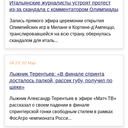
Итальянские журналисты устроят протест
из-за скандала с комментатором Олимпиады
Запись прямого эфира церемонии открытия
Олимпийских игр в Милане и Кортине-д’Ампеццо,
транслировавшейся на всю страну, обернулась
скандалом для италь...
04:23, 02 Мар
Лыжник Терентьев: «В финале спринта
досталось палкой, рассек губу, получил по
щеке»
Лыжник Александр Терентьев в эфире «Матч ТВ»
рассказал о своем падении в финале
спринтерской гонки свободным стилем в рамках
ФосАгро чемпионата Росси...