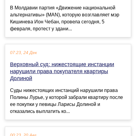
В Молдавии партия «Движение национальной
альтернативы» (MAN), которую возглавляет мэр
Кишинева Ион Чебан, провела сегодня, 5
февраля, протест у здани...
07:23, 24 Дек
Верховный суд: нижестоящие инстанции
нарушили права покупателя квартиры
Долиной
Суды нижестоящих инстанций нарушили права
Полины Лурье, у которой забрали квартиру после
ее покупки у певицы Ларисы Долиной и
отказались выплатить ко...
00:23, 20 Авг