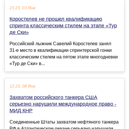
23:23, 03 Янв
Коростелев не прошел квалификацию
спринта классическим стилем на этапе «Тур
де Ски»
Российский лыжник Савелий Коростелев занял
31‑е место в квалификации спринтерской гонки
классическим стилем на пятом этапе многодневки
«Тур де Ски» в...
12:23, 08 Янв
Захватом российского танкера США
серьезно нарушили международное право -
МИД КНР
Соединенные Штаты захватом нефтяного танкера
РФ в Атлантическом океане серьезно нарушили