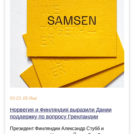
03:23, 05 Янв
Норвегия и Финляндия выразили Дании
поддержку по вопросу Гренландии
Президент Финляндии Александр Стубб и