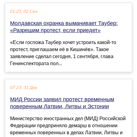
01:23, 02 Сен
Молдавская охранка выманивает Таубер:
«Разрешим протест, если приедет»
«Если госпожа Таубер хочет устроить какой-то
протест, приглашаем её в Кишинёв». Такое
заявление сделал сегодня, 1 сентября, глава
Генинспектората пол...
07:23, 31 Дек
МИД России заявил протест временным
поверенным Латвии, Литвы и Эстонии
Министерство иностранных дел (МИД) Российской
Федерации предприняло демарш в отношении
временных поверенных в делах Латвии, Литвы и