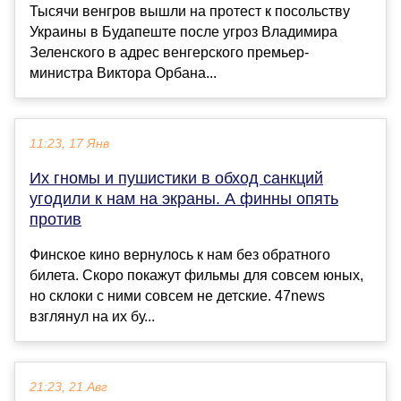
Тысячи венгров вышли на протест к посольству
Украины в Будапеште после угроз Владимира
Зеленского в адрес венгерского премьер-
министра Виктора Орбана...
11:23, 17 Янв
Их гномы и пушистики в обход санкций
угодили к нам на экраны. А финны опять
против
Финское кино вернулось к нам без обратного
билета. Скоро покажут фильмы для совсем юных,
но склоки с ними совсем не детские. 47news
взглянул на их бу...
21:23, 21 Авг