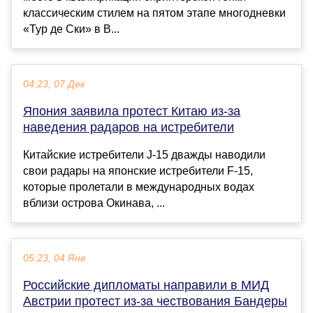
классическим стилем на пятом этапе многодневки
«Тур де Ски» в В...
04:23, 07 Дек
Япония заявила протест Китаю из-за
наведения радаров на истребители
Китайские истребители J-15 дважды наводили
свои радары на японские истребители F-15,
которые пролетали в международных водах
вблизи острова Окинава, ...
05:23, 04 Янв
Российские дипломаты направили в МИД
Австрии протест из-за чествования Бандеры