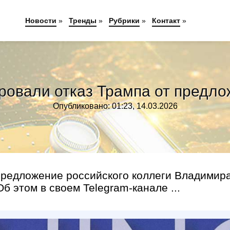
Новости
»
Тренды
»
Рубрики
»
Контакт
»
ровали отказ Трампа от предло
Опубликовано: 01:23, 14.03.2026
редложение российского коллеги Владимир
 этом в своем Telegram-канале ...