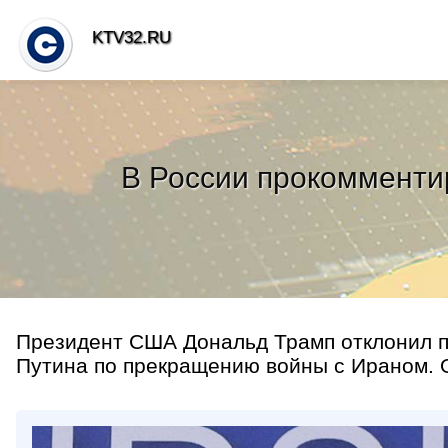
KTV32.RU
В России прокомменти
Президент США Дональд Трамп отклонил п
Путина по прекращению войны с Ираном. Об