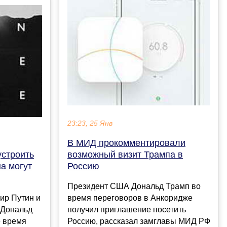
23:23, 25 Янв
В МИД прокомментировали
устроить
возможный визит Трампа в
а могут
Россию
Президент США Дональд Трамп во
ир Путин и
время переговоров в Анкоридже
 Дональд
получил приглашение посетить
е время
Россию, рассказал замглавы МИД РФ