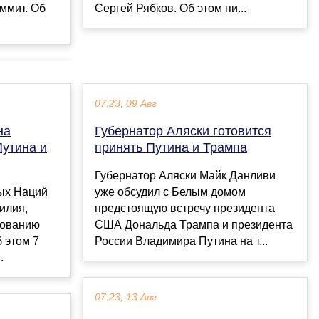
ммит. Об
Сергей Рябков. Об этом пи...
07:23, 09 Авг
на
Губернатор Аляски готовится
утина и
принять Путина и Трампа
Губернатор Аляски Майк Данливи
ых Наций
уже обсудил с Белым домом
илия,
предстоящую встречу президента
рованию
США Дональда Трампа и президента
 этом 7
России Владимира Путина на т...
.
07:23, 13 Авг