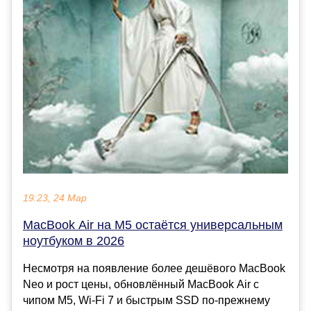
19:23, 24 Мар
MacBook Air на M5 остаётся универсальным
ноутбуком в 2026
Несмотря на появление более дешёвого MacBook
Neo и рост цены, обновлённый MacBook Air с
чипом M5, Wi-Fi 7 и быстрым SSD по-прежнему