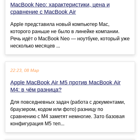
MacBook Neo: характеристики, цена и
сравнение с MacBook Air
Apple представила новый компьютер Mac,
которого раньше не было в линейке компании.
Речь идёт о MacBook Neo — ноутбуке, который уже
несколько месяцев ...
22:23, 08 Мар
Apple MacBook Air M5 против MacBook Air
M4: в чём разница?
Для повседневных задач (работа с документами,
браузером, кодом или фото) разницу по
сравнению с M4 заметят немногие. Зато базовая
конфигурация M5 теп...