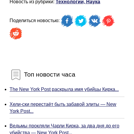
Новость из рубрики:
Технологии, Наука
Поделиться новостью:
Топ новости часа
The New York Post раскрыла имя убийцы Кирка...
Хели-ски перестаёт быть забавой элиты — New
York Post...
Ведьмы прокляли Чарли Кирка, за два дня до его
убийства — New York Post...