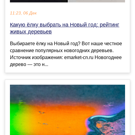
11:23, 06 Дек
Какую ёлку выбрать на Новый год: рейтинг
живых деревьев
Выбираете ёлку на Новый год? Вот наше честное
сравнение популярных новогодних деревьев.
Источник изображения: emarket-cn.ru Новогоднее
дерево — это н...