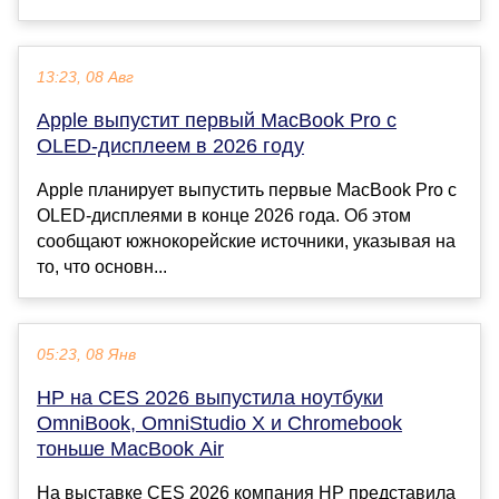
13:23, 08 Авг
Apple выпустит первый MacBook Pro с
OLED-дисплеем в 2026 году
Apple планирует выпустить первые MacBook Pro с
OLED-дисплеями в конце 2026 года. Об этом
сообщают южнокорейские источники, указывая на
то, что основн...
05:23, 08 Янв
HP на CES 2026 выпустила ноутбуки
OmniBook, OmniStudio X и Chromebook
тоньше MacBook Air
На выставке CES 2026 компания HP представила