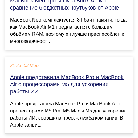
MacBook Neo против MacBook Air M1:
сравнение бюджетных ноутбуков от Apple
MacBook Neo комплектуется 8 Гбайт памяти, тогда
как MacBook Air M1 предлагается с большим
объёмом RAM, поэтому он лучше приспособлен к
многозадачност...
21:23, 03 Мар
Apple представила MacBook Pro и MacBook
Air с процессорами М5 для ускорения
работы ИИ
Apple представила MacBook Pro и MacBook Air с
процессорами М5 Pro, М5 Max и M5 для ускорения
работы ИИ, сообщила пресс-служба компании. В
Apple заяви...