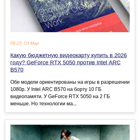
09:23, 03 Мар
Какую бюджетную видеокарту купить в 2026
году? GeForce RTX 5050 против Intel ARC
B570
Обе модели ориентированы на игры в разрешении
1080p. У Intel ARC B570 на борту 10 ГБ
видеопамяти. У GeForce RTX 5050 на 2 ГБ
меньше. Но технологии ма...