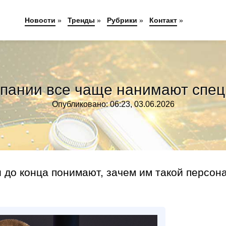
Новости
»
Тренды
»
Рубрики
»
Контакт
»
мпании все чаще нанимают спец
Опубликовано: 06:23, 03.06.2026
 до конца понимают, зачем им такой персон