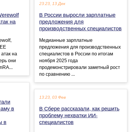
23:23, 13 Дек
Werewolf
В России выросли зарплатные
так на
предложения для
производственных специалистов
wolf,
Медианные зарплатные
FEE
предложения для производственных
атак на
специалистов в России по итогам
ерь они
ноября 2025 года
nRA...
продемонстрировали заметный рост
по сравнению ...
13:23, 03 Фев
тали
ламу в
В Сбере рассказали, как решить
проблему нехватки ИИ-
ы в
специалистов