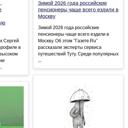
,
Зимой 2026 года российские
е
пенсионеры чаще всего ездили в
Москву
ную
Зимой 2026 года российские
пенсионеры чаще всего ездили в
к Сергей
Москву. Об этом "Газете.Ru"
профиле в
рассказали эксперты сервиса
 высоком
путешествий Туту. Среди популярных
ии
...
.