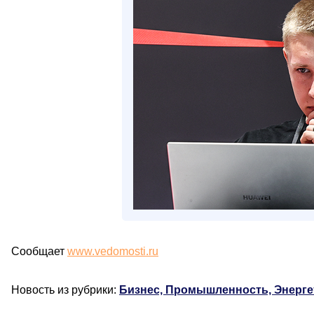
Сообщает
www.vedomosti.ru
Новость из рубрики:
Бизнес, Промышленность, Энерге