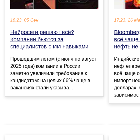
18:23, 05 Сен
17:23, 26 М
Нейросети решают всё?
Bloomber
Компании бьются за
всё чаще 
специалистов с ИИ навыками
нефть не
Прошедшим летом (с июня по август
Индийские
2025 года) компании в России
нефтепере
заметно увеличили требования к
всё чаще 
кандидатам: на целых 66% чаще в
импорт неф
вакансиях стали указыва...
долларах, 
зависимост