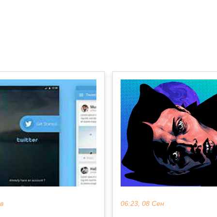
06:23, 08 Сен
ев