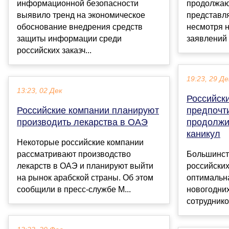
информационной безопасности
продолжают
выявило тренд на экономическое
представл
обоснование внедрения средств
несмотря н
защиты информации среди
заявлений 
российских заказч...
19:23, 29 Де
13:23, 02 Дек
Российск
Российские компании планируют
предпочт
производить лекарства в ОАЭ
продолжи
каникул
Некоторые российские компании
рассматривают производство
Большинст
лекарств в ОАЭ и планируют выйти
российских
на рынок арабской страны. Об этом
оптимальн
сообщили в пресс-службе М...
новогодних
сотруднико