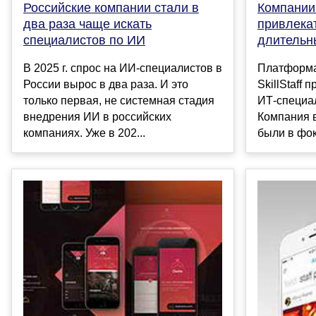
Российские компании стали в
Компании
два раза чаще искать
привлека
специалистов по ИИ
длительн
В 2025 г. спрос на ИИ-специалистов в
Платформа
России вырос в два раза. И это
SkillStaff
только первая, не системная стадия
ИТ-специал
внедрения ИИ в российских
Компания в
компаниях. Уже в 202...
были в фоку