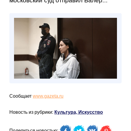
московский суд отправил Валер...
Сообщает
www.gazeta.ru
Новость из рубрики:
Культура, Искусство
Поделиться новостью: