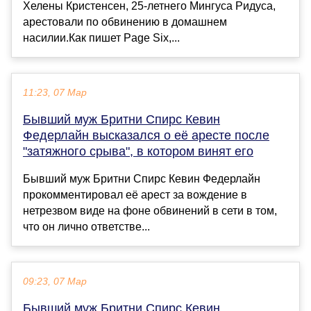
Хелены Кристенсен, 25-летнего Мингуса Ридуса,
арестовали по обвинению в домашнем
насилии.Как пишет Page Six,...
11:23, 07 Мар
Бывший муж Бритни Спирс Кевин
Федерлайн высказался о её аресте после
"затяжного срыва", в котором винят его
Бывший муж Бритни Спирс Кевин Федерлайн
прокомментировал её арест за вождение в
нетрезвом виде на фоне обвинений в сети в том,
что он лично ответстве...
09:23, 07 Мар
Бывший муж Бритни Спирс Кевин