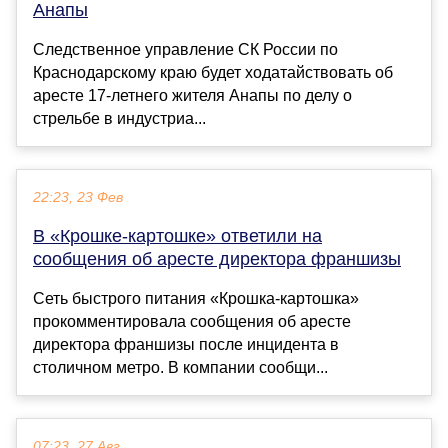
Анапы
Следственное управление СК России по
Краснодарскому краю будет ходатайствовать об
аресте 17‑летнего жителя Анапы по делу о
стрельбе в индустриа...
22:23, 23 Фев
В «Крошке-картошке» ответили на
сообщения об аресте директора франшизы
Сеть быстрого питания «Крошка-картошка»
прокомментировала сообщения об аресте
директора франшизы после инцидента в
столичном метро. В компании сообщи...
07:23, 27 Авг