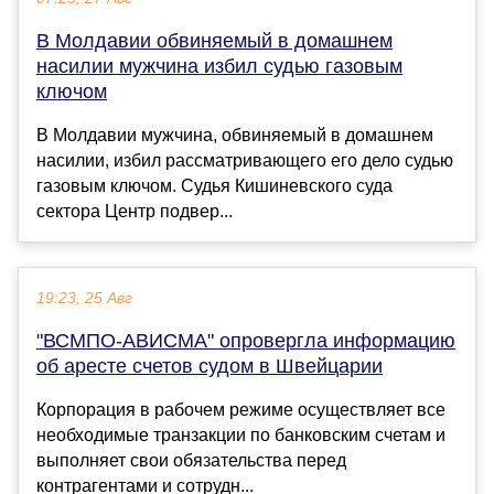
В Молдавии обвиняемый в домашнем
насилии мужчина избил судью газовым
ключом
В Молдавии мужчина, обвиняемый в домашнем
насилии, избил рассматривающего его дело судью
газовым ключом. Судья Кишиневского суда
сектора Центр подвер...
19:23, 25 Авг
"ВСМПО-АВИСМА" опровергла информацию
об аресте счетов судом в Швейцарии
Корпорация в рабочем режиме осуществляет все
необходимые транзакции по банковским счетам и
выполняет свои обязательства перед
контрагентами и сотрудн...