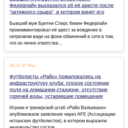
Федерлайн высказался об её аресте после
"затяжного срыва", в котором винят его
Бывший муж Бритни Спирс Кевин Федерлайн
прокомментировал её арест за вождение в
нетрезвом виде на фоне обвинений в сети в том,
что он лично ответстве...
09:23, 07 Фев
Футболисты «Райо» пожаловались на
инфраструктуру клуба: плохое состояние
поля на домашнем стадионе, отсутствие
горячей воды, устаревшие помещения
Игроки и тренерский штаб «Райо Вальекано»
опубликовали заявление через AFE (Ассоциацию
испанских футболистов), в котором выразили
недовольство состоя...