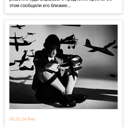
этом сообщили его близкие...
05:23, 24 Янв