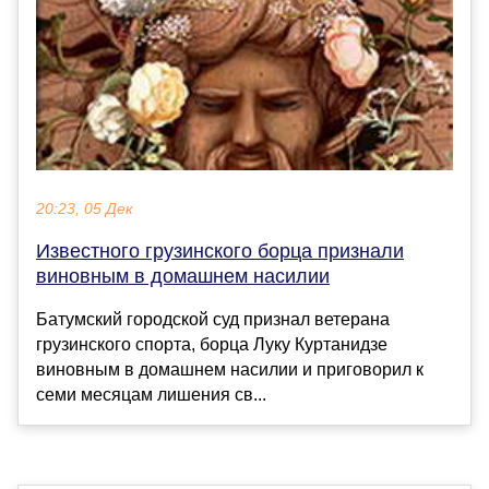
20:23, 05 Дек
Известного грузинского борца признали
виновным в домашнем насилии
Батумский городской суд признал ветерана
грузинского спорта, борца Луку Куртанидзе
виновным в домашнем насилии и приговорил к
семи месяцам лишения св...