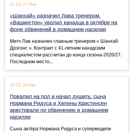
21:23, 17 Янв
«Шанхай» назначил Лава тренером.
«Вашингтон» уволил канадца в октябре на
фоне обвинений в домашнем насилии
Митч Лав назначен главным тренером « Шанхай
Дрэгонс ». Контракт с 41-летним канадским
специалистом рассчитан до конца сезона-2026/27.
Последним место...
13:23, 24 Авг
Повалил на пол и начал душить: сына
Нормана Ридуса и Хелены Кристенсен
арестовали по обвинению в домашнем
насилии
Сына актёра Нормана Ридуса и супермодели