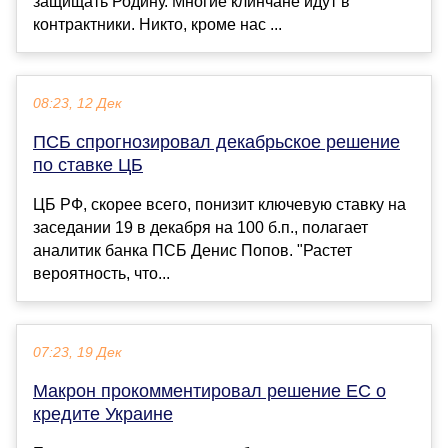
защищать Родину. Многие клинчане идут в
контрактники. Никто, кроме нас ...
08:23, 12 Дек
ПСБ спрогнозировал декабрьское решение
по ставке ЦБ
ЦБ РФ, скорее всего, понизит ключевую ставку на
заседании 19 в декабря на 100 б.п., полагает
аналитик банка ПСБ Денис Попов. "Растет
вероятность, что...
07:23, 19 Дек
Макрон прокомментировал решение ЕС о
кредите Украине