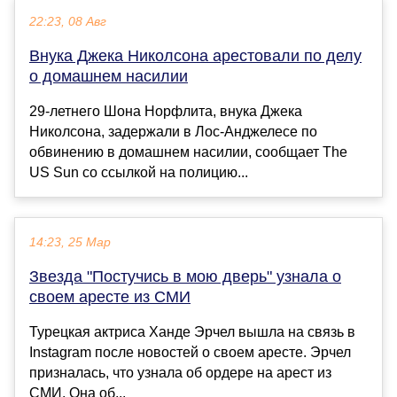
22:23, 08 Авг
Внука Джека Николсона арестовали по делу
о домашнем насилии
29-летнего Шона Норфлита, внука Джека
Николсона, задержали в Лос-Анджелесе по
обвинению в домашнем насилии, сообщает The
US Sun со ссылкой на полицию...
14:23, 25 Мар
Звезда "Постучись в мою дверь" узнала о
своем аресте из СМИ
Турецкая актриса Ханде Эрчел вышла на связь в
Instagram после новостей о своем аресте. Эрчел
призналась, что узнала об ордере на арест из
СМИ. Она об...