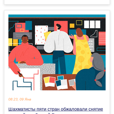
08:23, 09 Янв
Шахматисты пяти стран обжаловали снятие