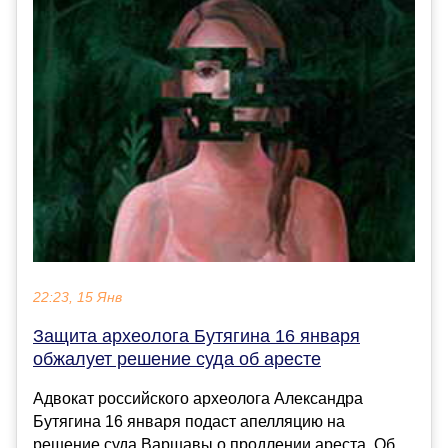
22:23, 15 Янв
Защита археолога Бутягина 16 января
обжалует решение суда об аресте
Адвокат российского археолога Александра
Бутягина 16 января подаст апелляцию на
решение суда Варшавы о продлении ареста. Об