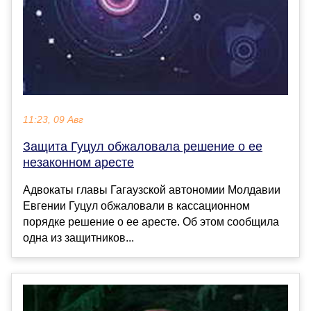
11:23, 09 Авг
Защита Гуцул обжаловала решение о ее
незаконном аресте
Адвокаты главы Гагаузской автономии Молдавии
Евгении Гуцул обжаловали в кассационном
порядке решение о ее аресте. Об этом сообщила
одна из защитников...