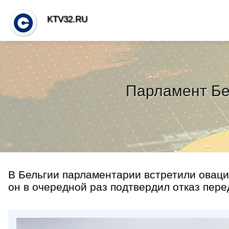
KTV32.RU
Парламент Бе
В Бельгии парламентарии встретили оваци
он в очередной раз подтвердил отказ пере