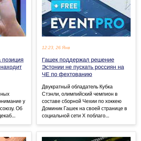
12:23, 26 Янв
 позиция
Гашек поддержал решение
 находит
Эстонии не пускать россиян на
ЧЕ по фехтованию
Двукратный обладатель Кубка
нных
Стэнли, олимпийский чемпион в
онимание у
составе сборной Чехии по хоккею
союзу. Об
Доминик Гашек на своей странице в
екаб...
социальной сети X поблаго...