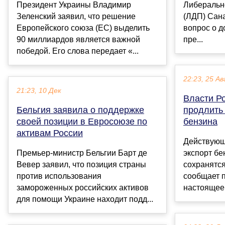
Президент Украины Владимир
Либеральн
Зеленский заявил, что решение
(ЛДП) Сан
Европейского союза (ЕС) выделить
вопрос о д
90 миллиардов является важной
пре...
победой. Его слова передает «...
22:23, 25 Ав
21:23, 10 Дек
Власти Р
Бельгия заявила о поддержке
продлить 
своей позиции в Евросоюзе по
бензина
активам России
Действующ
Премьер-министр Бельгии Барт де
экспорт бе
Вевер заявил, что позиция страны
сохранятся
против использования
сообщает п
замороженных российских активов
настоящее 
для помощи Украине находит подд...