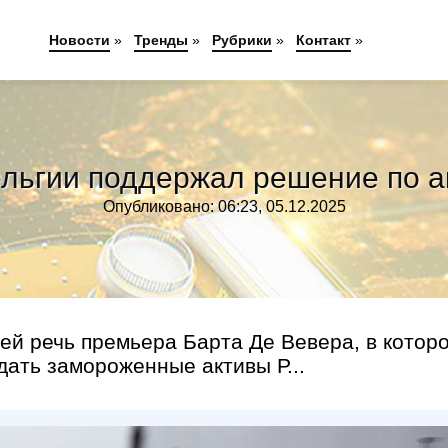
Новости
»
Тренды
»
Рубрики
»
Контакт
»
льгии поддержал решение по а
Опубликовано: 06:23, 05.12.2025
ей речь премьера Барта Де Вевера, в котор
дать замороженные активы Р...