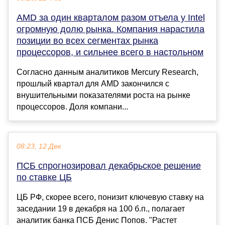
AMD за один кварталом разом отъела у Intel
огромную долю рынка. Компания нарастила
позиции во всех сегментах рынка
процессоров, и сильнее всего в настольном
Согласно данным аналитиков Mercury Research,
прошлый квартал для AMD закончился с
внушительными показателями роста на рынке
процессоров. Доля компани...
08:23, 12 Дек
ПСБ спрогнозировал декабрьское решение
по ставке ЦБ
ЦБ РФ, скорее всего, понизит ключевую ставку на
заседании 19 в декабря на 100 б.п., полагает
аналитик банка ПСБ Денис Попов. "Растет