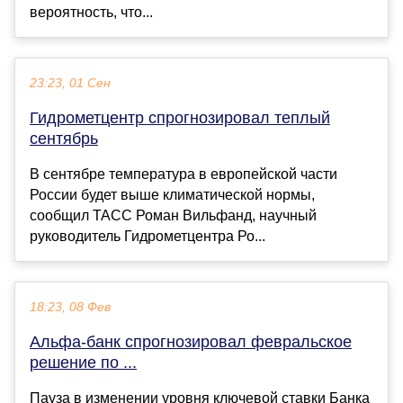
вероятность, что...
23:23, 01 Сен
Гидрометцентр спрогнозировал теплый
сентябрь
В сентябре температура в европейской части
России будет выше климатической нормы,
сообщил ТАСС Роман Вильфанд, научный
руководитель Гидрометцентра Ро...
18:23, 08 Фев
Альфа-банк спрогнозировал февральское
решение по ...
Пауза в изменении уровня ключевой ставки Банка