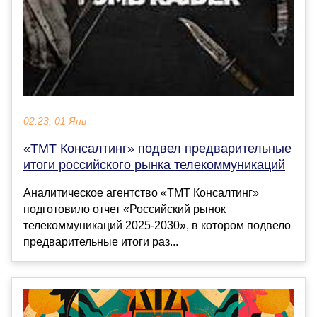
02:23, 01 Янв
«ТМТ Консалтинг» подвел предварительные
итоги российского рынка телекоммуникаций
Аналитическое агентство «ТМТ Консалтинг»
подготовило отчет «Российский рынок
телекоммуникаций 2025-2030», в котором подвело
предварительные итоги раз...