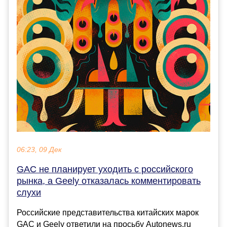
06:23, 09 Дек
GAC не планирует уходить с российского
рынка, а Geely отказалась комментировать
слухи
Российские представительства китайских марок
GAC и Geely ответили на просьбу Autonews.ru