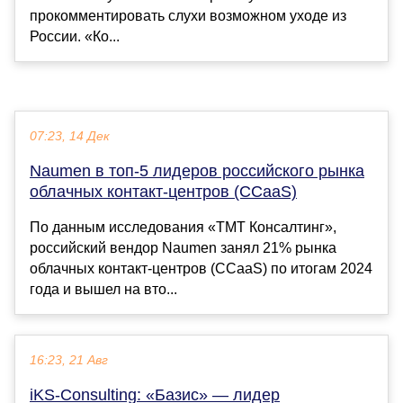
прокомментировать слухи возможном уходе из
России. «Ко...
07:23, 14 Дек
Naumen в топ-5 лидеров российского рынка
облачных контакт-центров (CCaaS)
По данным исследования «ТМТ Консалтинг»,
российский вендор Naumen занял 21% рынка
облачных контакт-центров (CCaaS) по итогам 2024
года и вышел на вто...
16:23, 21 Авг
iKS-Consulting: «Базис» — лидер