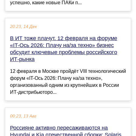
успешно, какие новые ПАКи п...
20:23, 14 Дек
В ИТ тоже плачут. 12 февраля на форуме
«IT-Ось 2026: Плачу на/за техно» бизнес
обсудит ключевые проблемы российского
ИТ-рынка
12 февраля в Москве пройдёт VIII технологический
форум «IT-Ось 2026: Плачу на/за техно»,
организованный одним из крупнейших в России
ИТ-дистрибьюторо...
00:23, 13 Авг
Россияне активно пересаживаются на
Hyundai и Kia отечественной сборки: Solaris