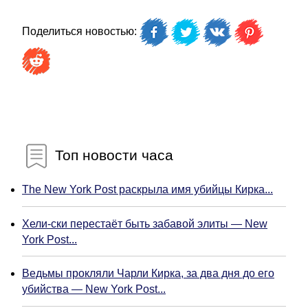
Поделиться новостью:
Топ новости часа
The New York Post раскрыла имя убийцы Кирка...
Хели-ски перестаёт быть забавой элиты — New
York Post...
Ведьмы прокляли Чарли Кирка, за два дня до его
убийства — New York Post...