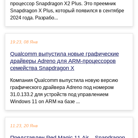
процессор Snapdragon X2 Plus. Это преемник
Snapdragon X Plus, который появился в сентябре
2024 года. Разрабо...
19:23, 08 Янв
Qualcomm выпустила новые графические
драйверы Adreno для ARM-процессоров
семейства Snapdragon X
Компания Qualcomm выпустила новую версию
графического драйвера Adreno под номером
31.0.133.2 для устройств под управлением
Windows 11 on ARM на базе ...
11:23, 20 Янв
Представлен Red Magic 11 Air – Snapdragon