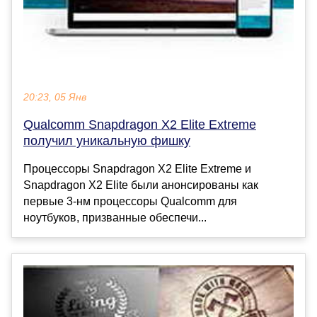
20:23, 05 Янв
Qualcomm Snapdragon X2 Elite Extreme
получил уникальную фишку
Процессоры Snapdragon X2 Elite Extreme и
Snapdragon X2 Elite были анонсированы как
первые 3-нм процессоры Qualcomm для
ноутбуков, призванные обеспечи...