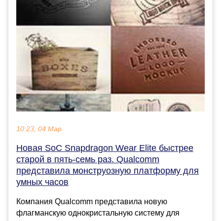
10:23, 04 Мар
Новая SoC Snapdragon Wear Elite быстрее
старой в пять-семь раз. Qualcomm
представила монструозную платформу для
умных часов
Компания Qualcomm представила новую
флагманскую однокристальную систему для