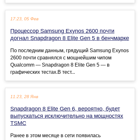
17:23, 05 Фев
Процессор Samsung Exynos 2600 почти
догнал Snapdragon 8 Elite Gen 5 в бенчмарке
По последним данным, грядущий Samsung Exynos
2600 почти сравнялся с мощнейшим чипом
Qualcomm — Snapdragon 8 Elite Gen 5 — в
графических тестах.В тест...
11:23, 28 Янв
Snapdragon 8 Elite Gen 6, вероятно, будет
выпускаться исключительно на мощностях
TSMC
Ранее в этом месяце в сети появилась