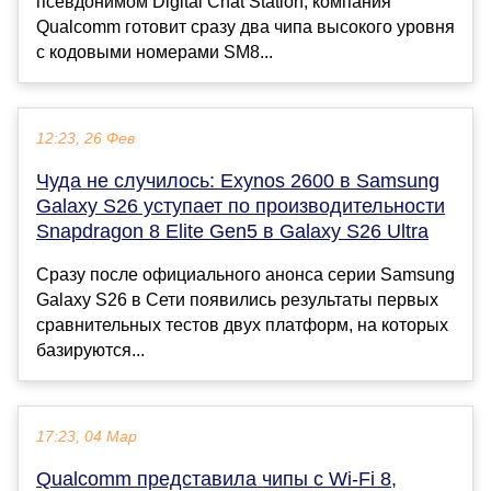
псевдонимом Digital Chat Station, компания
Qualcomm готовит сразу два чипа высокого уровня
с кодовыми номерами SM8...
12:23, 26 Фев
Чуда не случилось: Exynos 2600 в Samsung
Galaxy S26 уступает по производительности
Snapdragon 8 Elite Gen5 в Galaxy S26 Ultra
Сразу после официального анонса серии Samsung
Galaxy S26 в Cети появились результаты первых
сравнительных тестов двух платформ, на которых
базируются...
17:23, 04 Мар
Qualcomm представила чипы с Wi-Fi 8,