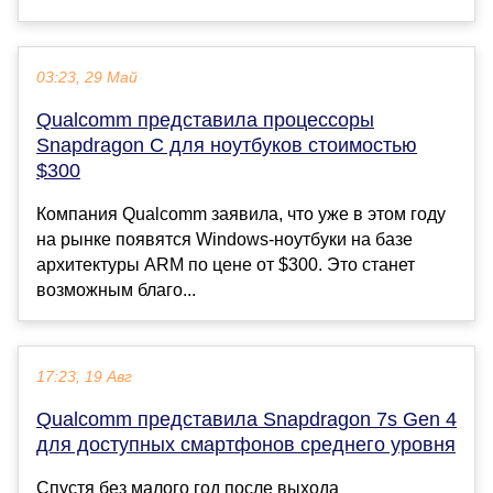
03:23, 29 Май
Qualcomm представила процессоры
Snapdragon C для ноутбуков стоимостью
$300
Компания Qualcomm заявила, что уже в этом году
на рынке появятся Windows-ноутбуки на базе
архитектуры ARM по цене от $300. Это станет
возможным благо...
17:23, 19 Авг
Qualcomm представила Snapdragon 7s Gen 4
для доступных смартфонов среднего уровня
Спустя без малого год после выхода