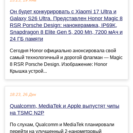
15:23, 19 Янв
Он будет конкурировать с Xiaomi 17 Ultra и
Galaxy S26 Ultra. Представлен Honor Magic 8
RSR Porsche Design: нанокерамика, IP69K,
Snapdragon 8 Elite Gen 5, 200 Мп, 7200 мАч и
24 ГБ памяти
Сегодня Honor официально анонсировала свой
самый технологичный и дорогой флагман — Magic
8 RSR Porsche Design. Изображение: Honor
Крышка устрой...
18:23, 26 Дек
Qualcomm, MediaTek и Apple выпустят чипы
на TSMC N2P
По слухам, Qualcomm и MediaTek планировали
перейти на улучшенный 2-нанометровый