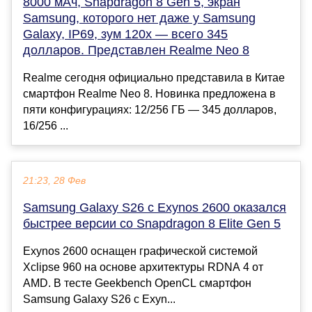
8000 мАч, Snapdragon 8 Gen 5, экран
Samsung, которого нет даже у Samsung
Galaxy, IP69, зум 120х — всего 345
долларов. Представлен Realme Neo 8
Realme сегодня официально представила в Китае
смартфон Realme Neo 8. Новинка предложена в
пяти конфигурациях: 12/256 ГБ — 345 долларов,
16/256 ...
21:23, 28 Фев
Samsung Galaxy S26 с Exynos 2600 оказался
быстрее версии со Snapdragon 8 Elite Gen 5
Exynos 2600 оснащен графической системой
Xclipse 960 на основе архитектуры RDNA 4 от
AMD. В тесте Geekbench OpenCL смартфон
Samsung Galaxy S26 с Exyn...