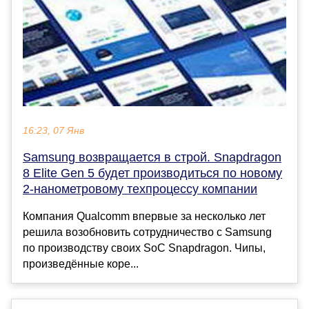
16:23, 07 Янв
Samsung возвращается в строй. Snapdragon
8 Elite Gen 5 будет производиться по новому
2-нанометровому техпроцессу компании
Компания Qualcomm впервые за несколько лет
решила возобновить сотрудничество с Samsung
по производству своих SoC Snapdragon. Чипы,
произведённые коре...