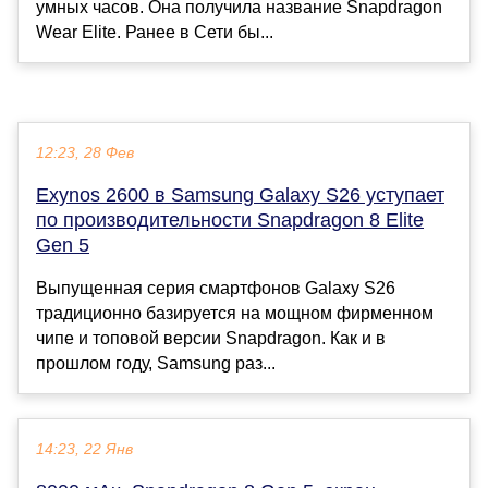
умных часов. Она получила название Snapdragon
Wear Elite. Ранее в Сети бы...
12:23, 28 Фев
Exynos 2600 в Samsung Galaxy S26 уступает
по производительности Snapdragon 8 Elite
Gen 5
Выпущенная серия смартфонов Galaxy S26
традиционно базируется на мощном фирменном
чипе и топовой версии Snapdragon. Как и в
прошлом году, Samsung раз...
14:23, 22 Янв