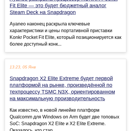
Fit Elite — это будет бюджетный аналог
Steam Deck на Snapdragon
Ayaneo наконец раскрыла ключевые
характеристики и цены портативной приставки
Konkr Pocket Fit Elite, который позиционируется как
более доступный конк...
13:23, 05 Янв
Snapdragon X2 Elite Extreme будет первой
платформой на рынке, произведённой по
техпроцессу TSMC N3X, ориентированном
на максимальную производительность
Как известно, в новой линейке платформ
Qualcomm для Windows on Arm будет две топовых
SoC: Snapdragon X2 Elite и X2 Elite Extreme.
Оказалось, что стар...