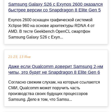
Samsung Galaxy S26 с Exynos 2600 оказался
быстрее версии со Snapdragon 8 Elite Gen 5
Exynos 2600 оснащен графической системой
Xclipse 960 на основе архитектуры RDNA 4 от
AMD. В тесте Geekbench OpenCL смартфон
Samsung Galaxy S26 с Exyn...
21:23, 13 Янв
Даже если Qualcomm доверит Samsung 2-нм
чипы, это будет не Snapdragon 8 Elite Gen 6
Согласно свежим слухам, на которые ссылаются
СМИ, Qualcomm может поручить часть
производства своих будущих процессоров
Samsung. Дело в том, что Samsu...