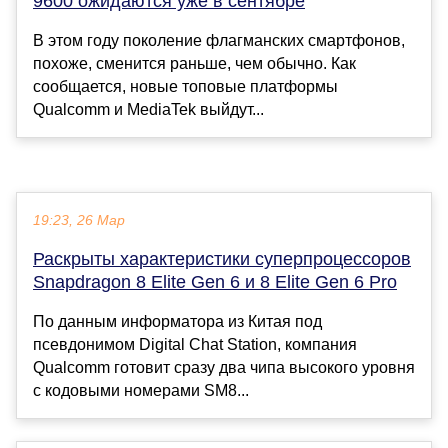
9600 ожидаются уже в сентябре
В этом году поколение флагманских смартфонов,
похоже, сменится раньше, чем обычно. Как
сообщается, новые топовые платформы
Qualcomm и MediaTek выйдут...
19:23, 26 Мар
Раскрыты характеристики суперпроцессоров
Snapdragon 8 Elite Gen 6 и 8 Elite Gen 6 Pro
По данным информатора из Китая под
псевдонимом Digital Chat Station, компания
Qualcomm готовит сразу два чипа высокого уровня
с кодовыми номерами SM8...