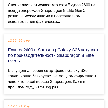
Специалисты отмечают, что хотя Exynos 2600 не
всегда опережает Snapdragon 8 Elite Gen 5,
разницы между чипами в повседневном
использовании фактически...
12:23, 28 Фев
Exynos 2600 в Samsung Galaxy S26 уступает
по производительности Snapdragon 8 Elite
Gen 5
Выпущенная серия смартфонов Galaxy S26
традиционно базируется на мощном фирменном
чипе и топовой версии Snapdragon. Как и в
прошлом году, Samsung раз...
14:23, 11 Мар