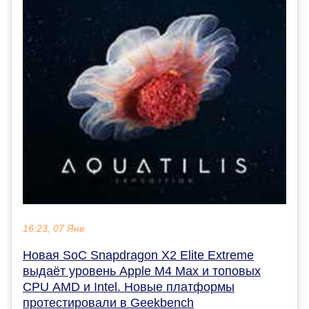
16:23, 07 Янв
Новая SoC Snapdragon X2 Elite Extreme
выдаёт уровень Apple M4 Max и топовых
CPU AMD и Intel. Новые платформы
протестировали в Geekbench