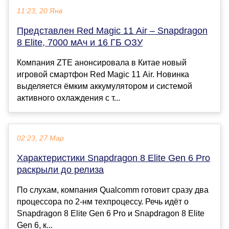
11:23, 20 Янв
Представлен Red Magic 11 Air – Snapdragon
8 Elite, 7000 мАч и 16 ГБ ОЗУ
Компания ZTE анонсировала в Китае новый
игровой смартфон Red Magic 11 Air. Новинка
выделяется ёмким аккумулятором и системой
активного охлаждения с т...
02:23, 27 Мар
Характеристики Snapdragon 8 Elite Gen 6 Pro
раскрыли до релиза
По слухам, компания Qualcomm готовит сразу два
процессора по 2-нм техпроцессу. Речь идёт о
Snapdragon 8 Elite Gen 6 Pro и Snapdragon 8 Elite
Gen 6, к...