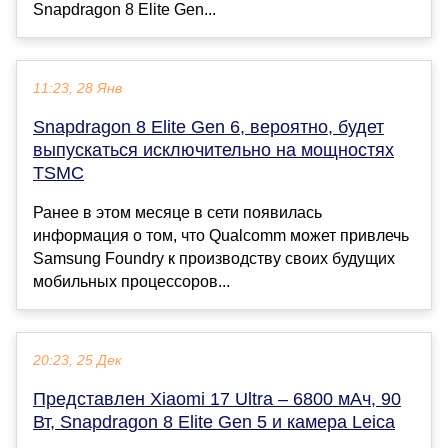
Snapdragon 8 Elite Gen...
11:23, 28 Янв
Snapdragon 8 Elite Gen 6, вероятно, будет
выпускаться исключительно на мощностях
TSMC
Ранее в этом месяце в сети появилась
информация о том, что Qualcomm может привлечь
Samsung Foundry к производству своих будущих
мобильных процессоров...
20:23, 25 Дек
Представлен Xiaomi 17 Ultra – 6800 мАч, 90
Вт, Snapdragon 8 Elite Gen 5 и камера Leica