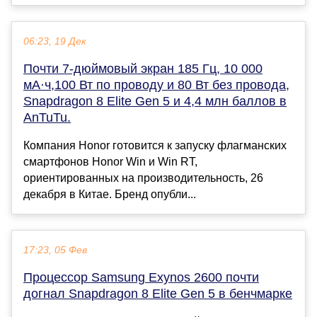
06:23, 19 Дек
Почти 7-дюймовый экран 185 Гц, 10 000
мА·ч,100 Вт по проводу и 80 Вт без провода,
Snapdragon 8 Elite Gen 5 и 4,4 млн баллов в
AnTuTu.
Компания Honor готовится к запуску флагманских
смартфонов Honor Win и Win RT,
ориентированных на производительность, 26
декабря в Китае. Бренд опубли...
17:23, 05 Фев
Процессор Samsung Exynos 2600 почти
догнал Snapdragon 8 Elite Gen 5 в бенчмарке