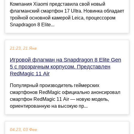
Компания Xiaomi представила свой новый
флагманский смартфон 17 Ultra. Новинка обладает
тройной основной камерой Leica, процессором
Snapdragon 8 Elite...
21:23, 21 Янв
Игровой флагман на Snapdragon 8 Elite Gen
5 с прозрачным корпусом. Представлен
RedMagic 11 Air
Популярный производитель геймерских
смартфонов RedMagic официально анонсировал
смартфон RedMagic 11 Air — новую модель,
ориентированную на высокую пр...
04:23, 03 Фев