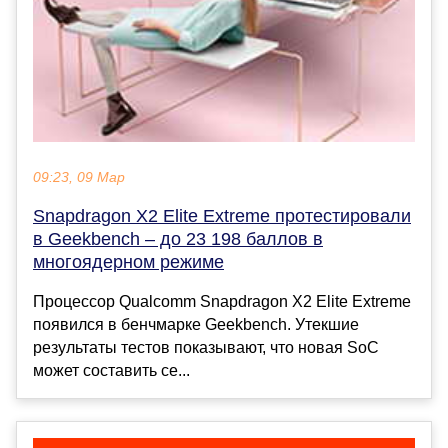
09:23, 09 Мар
Snapdragon X2 Elite Extreme протестировали
в Geekbench – до 23 198 баллов в
многоядерном режиме
Процессор Qualcomm Snapdragon X2 Elite Extreme
появился в бенчмарке Geekbench. Утекшие
результаты тестов показывают, что новая SoC
может составить се...