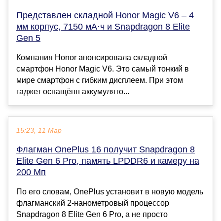
Представлен складной Honor Magic V6 – 4
мм корпус, 7150 мА·ч и Snapdragon 8 Elite
Gen 5
Компания Honor анонсировала складной
смартфон Honor Magic V6. Это самый тонкий в
мире смартфон с гибким дисплеем. При этом
гаджет оснащённ аккумулято...
15:23, 11 Мар
Флагман OnePlus 16 получит Snapdragon 8
Elite Gen 6 Pro, память LPDDR6 и камеру на
200 Мп
По его словам, OnePlus установит в новую модель
флагманский 2-нанометровый процессор
Snapdragon 8 Elite Gen 6 Pro, а не просто