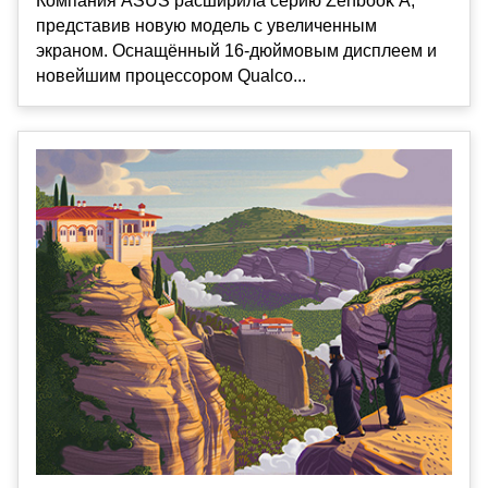
Компания ASUS расширила серию Zenbook A,
представив новую модель с увеличенным
экраном. Оснащённый 16-дюймовым дисплеем и
новейшим процессором Qualco...