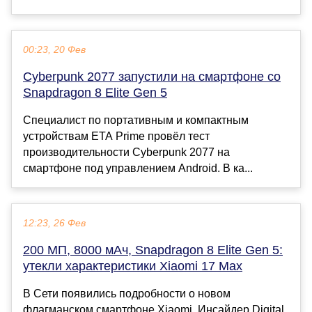
00:23, 20 Фев
Cyberpunk 2077 запустили на смартфоне со
Snapdragon 8 Elite Gen 5
Специалист по портативным и компактным
устройствам ETA Prime провёл тест
производительности Cyberpunk 2077 на
смартфоне под управлением Android. В ка...
12:23, 26 Фев
200 МП, 8000 мАч, Snapdragon 8 Elite Gen 5:
утекли характеристики Xiaomi 17 Max
В Сети появились подробности о новом
флагманском смартфоне Xiaomi. Инсайдер Digital