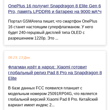
OnePlus 16 получит Snapdragon 8 Elite Gen 6
Pro, память LPDDR6 и батарею на 9000 мА*ч
Портал GSMArena пишет, что смартфон OnePlus
16 станет настоящим суперфлагманом. У него
будет 240-герцовый дисплей типа OLED с
разрешением 1220p. Это ...
08:23, 13 Дек
Флагман идёт в народ: Xiaomi готовит
глобальный релиз Pad 8 Pro на Snapdragon 8
Elite
В базе данных FCC появился планшет с
модельным номером 25091RP04G, что является
глобальной версией Xiaomi Pad 8 Pro. Китайский
вариант имеет индекс 2...