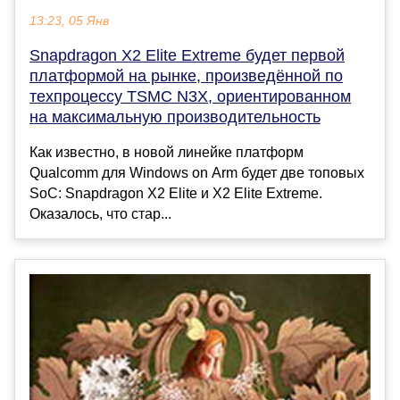
13:23, 05 Янв
Snapdragon X2 Elite Extreme будет первой
платформой на рынке, произведённой по
техпроцессу TSMC N3X, ориентированном
на максимальную производительность
Как известно, в новой линейке платформ
Qualcomm для Windows on Arm будет две топовых
SoC: Snapdragon X2 Elite и X2 Elite Extreme.
Оказалось, что стар...