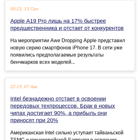
00:23, 13 Сен
Apple A19 Pro лишь на 17% быстрее
предшественника и отстает от конкурентов
На мероприятии Awe Dropping Apple представил
новую серию смартфонов iPhone 17. В сети уже
появились предполагаемые результаты
бенчмарков всех моделей...
22:23, 07 Авг
Intel безнадежно отстает в освоении
передовых техпроцессов. Брак в новых
чипах достигает 90%, а прибыль они
приносят при 20%
Американская Intel сильно уступает тайваньской
TSMC и южнокорейской Samsung в освоении