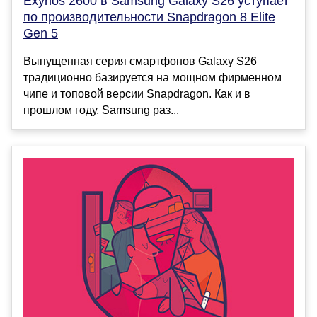
Exynos 2600 в Samsung Galaxy S26 уступает
по производительности Snapdragon 8 Elite
Gen 5
Выпущенная серия смартфонов Galaxy S26
традиционно базируется на мощном фирменном
чипе и топовой версии Snapdragon. Как и в
прошлом году, Samsung раз...