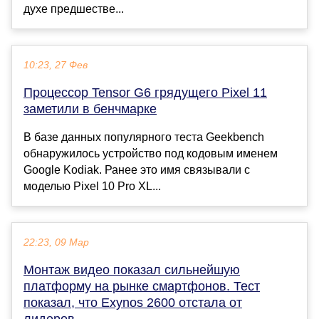
духе предшестве...
10:23, 27 Фев
Процессор Tensor G6 грядущего Pixel 11
заметили в бенчмарке
В базе данных популярного теста Geekbench
обнаружилось устройство под кодовым именем
Google Kodiak. Ранее это имя связывали с
моделью Pixel 10 Pro XL...
22:23, 09 Мар
Монтаж видео показал сильнейшую
платформу на рынке смартфонов. Тест
показал, что Exynos 2600 отстала от
лидеров