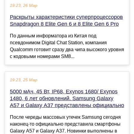
19:23, 26 Мар
Раскрыты характеристики суперпроцессоров
Snapdragon 8 Elite Gen 6 и 8 Elite Gen 6 Pro
По данным информатора из Китая под
псевдонимом Digital Chat Station, компания
Qualcomm готовит сразу два чипа высокого уровня
с кодовыми номерами SM8...
19:23, 25 Мар
5000 мАч, 45 Вт, IP68, Exynos 1680/ Exynos
1480, 6 лет обновлений. Samsung Galaxy
A57 и Galaxy A37 представлены официально
После череды массовых утечек Samsung сегодня
наконец-то официально представила смартфоны
Galaxy A57 и Galaxy A37. Новинки выполнены в