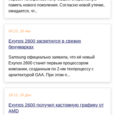
память нового поколения. Согласно новой утечке,
ожидается, чт...
00:23, 30 Авг
Exynos 2600 засветился в свежих
бенчмарках
Samsung официально заявила, что её новый
Exynos 2600 станет первым процессором
компании, созданным по 2-нм техпроцессу с
архитектурой GAA. При этом п...
18:23, 26 Дек
Exynos 2600 получил кастомную графику от
AMD