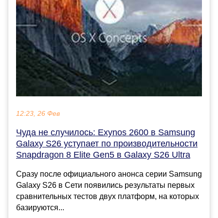
12:23, 26 Фев
Чуда не случилось: Exynos 2600 в Samsung
Galaxy S26 уступает по производительности
Snapdragon 8 Elite Gen5 в Galaxy S26 Ultra
Сразу после официального анонса серии Samsung
Galaxy S26 в Cети появились результаты первых
сравнительных тестов двух платформ, на которых
базируются...