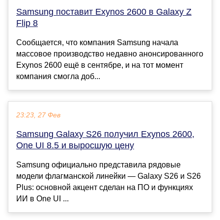
Samsung поставит Exynos 2600 в Galaxy Z
Flip 8
Сообщается, что компания Samsung начала
массовое производство недавно анонсированного
Exynos 2600 ещё в сентябре, и на тот момент
компания смогла доб...
23:23, 27 Фев
Samsung Galaxy S26 получил Exynos 2600,
One UI 8.5 и выросшую цену
Samsung официально представила рядовые
модели флагманской линейки — Galaxy S26 и S26
Plus: основной акцент сделан на ПО и функциях
ИИ в One UI ...