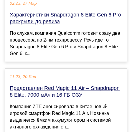
02:23, 27 Мар
Характеристики Snapdragon 8 Elite Gen 6 Pro
раскрыли до релиза
По слухам, компания Qualcomm готовит сразу два
процессора по 2-нм техпроцессу. Речь идёт о
Snapdragon 8 Elite Gen 6 Pro и Snapdragon 8 Elite
Gen 6, к...
11:23, 20 Янв
Представлен Red Magic 11 Air – Snapdragon
8 Elite, 7000 мАч и 16 ГБ ОЗУ
Компания ZTE анонсировала в Китае новый
игровой смартфон Red Magic 11 Air. Новинка
выделяется ёмким аккумулятором и системой
активного охлаждения с т...