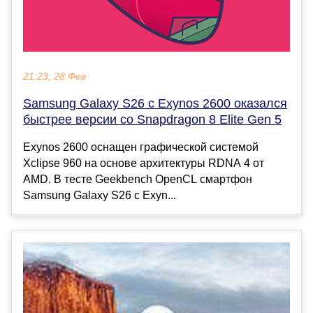
21:23, 28 Фев
Samsung Galaxy S26 с Exynos 2600 оказался
быстрее версии со Snapdragon 8 Elite Gen 5
Exynos 2600 оснащен графической системой
Xclipse 960 на основе архитектуры RDNA 4 от
AMD. В тесте Geekbench OpenCL смартфон
Samsung Galaxy S26 с Exyn...