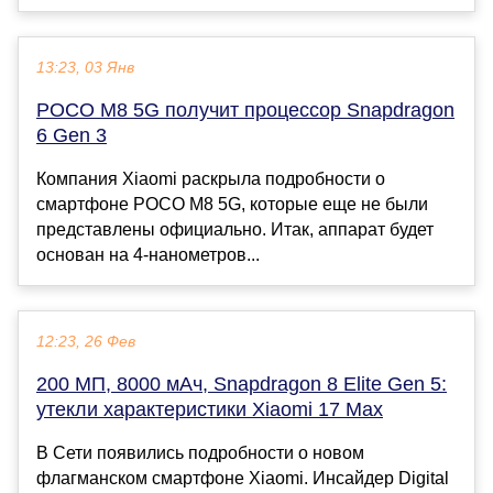
13:23, 03 Янв
POCO M8 5G получит процессор Snapdragon
6 Gen 3
Компания Xiaomi раскрыла подробности о
смартфоне POCO M8 5G, которые еще не были
представлены официально. Итак, аппарат будет
основан на 4-нанометров...
12:23, 26 Фев
200 МП, 8000 мАч, Snapdragon 8 Elite Gen 5:
утекли характеристики Xiaomi 17 Max
В Сети появились подробности о новом
флагманском смартфоне Xiaomi. Инсайдер Digital