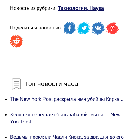
Новость из рубрики:
Технологии, Наука
Поделиться новостью:
Топ новости часа
The New York Post раскрыла имя убийцы Кирка...
Хели-ски перестаёт быть забавой элиты — New
York Post...
Ведьмы прокляли Чарли Кирка, за два дня до его