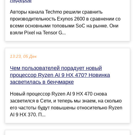
Авторы канала Techmo решили сравнить
производительность Exynos 2600 в сравнении со
всеми основными топовыми SoC на рынке. Они
взяли Pixel на Tensor G...
13:23, 05 Дек
Чем пользователей порадует новый
процессор Ryzen AI 9 HX 470? Новинка
засветилась в бенчмарке
Новый процессор Ryzen AI 9 HX 470 снова
засветился в Сети, и теперь мы знаем, на сколько
его частоты будут повышены относительно Ryzen
AI 9 HX 370. П...