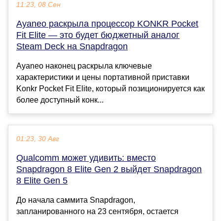
11:23, 08 Сен
Ayaneo раскрыла процессор KONKR Pocket
Fit Elite — это будет бюджетный аналог
Steam Deck на Snapdragon
Ayaneo наконец раскрыла ключевые
характеристики и цены портативной приставки
Konkr Pocket Fit Elite, который позиционируется как
более доступный конк...
01:23, 30 Авг
Qualcomm может удивить: вместо
Snapdragon 8 Elite Gen 2 выйдет Snapdragon
8 Elite Gen 5
До начала саммита Snapdragon,
запланированного на 23 сентября, остается