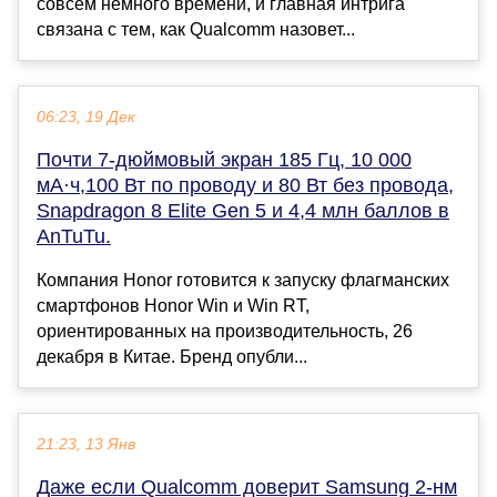
совсем немного времени, и главная интрига
связана с тем, как Qualcomm назовет...
06:23, 19 Дек
Почти 7-дюймовый экран 185 Гц, 10 000
мА·ч,100 Вт по проводу и 80 Вт без провода,
Snapdragon 8 Elite Gen 5 и 4,4 млн баллов в
AnTuTu.
Компания Honor готовится к запуску флагманских
смартфонов Honor Win и Win RT,
ориентированных на производительность, 26
декабря в Китае. Бренд опубли...
21:23, 13 Янв
Даже если Qualcomm доверит Samsung 2-нм