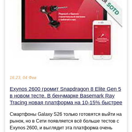
16:23, 04 Фев
Exynos 2600 громит Snapdragon 8 Elite Gen 5
в новом тесте. В бенчмарке Basemark Ray
Tracing новая платформа на 10-15% быстрее
Смартфоны Galaxy S26 только готовятся выйти на
рынок, но в Сети появляется всё больше тестов с
Exynos 2600, и выглядит эта платформа очень