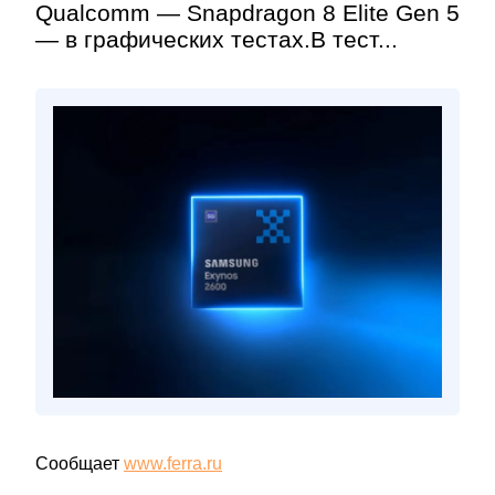
Qualcomm — Snapdragon 8 Elite Gen 5
— в графических тестах.В тест...
Сообщает
www.ferra.ru