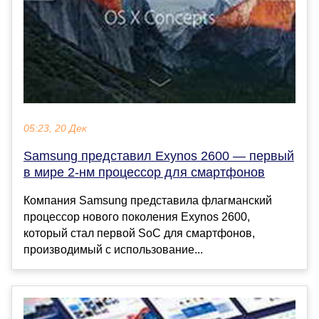
05:23, 20 Дек
Samsung представил Exynos 2600 — первый
в мире 2-нм процессор для смартфонов
Компания Samsung представила флагманский
процессор нового поколения Exynos 2600,
который стал первой SoC для смартфонов,
производимый с использование...