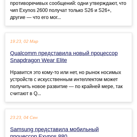
противоречивых сообщений: одни утверждают, что
чип Exynos 2600 получат только S26 и S26+,
другие — что его мог...
19:23, 02 Мар
Qualcomm представила новый процессор
Snapdragon Wear Elite
Нравится это кому-то или нет, но рынок носимых
устройств с искусственным интеллектом может
получить новое развитие — по крайней мере, так
считают в Q...
23:23, 04 Сен
Samsung представила мобильный
процессор Exynos 880