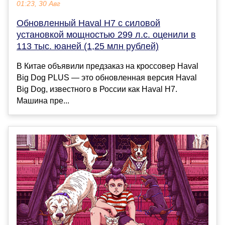
01:23, 30 Авг
Обновленный Haval H7 с силовой
установкой мощностью 299 л.с. оценили в
113 тыс. юаней (1,25 млн рублей)
В Китае объявили предзаказ на кроссовер Haval
Big Dog PLUS — это обновленная версия Haval
Big Dog, известного в России как Haval H7.
Машина пре...