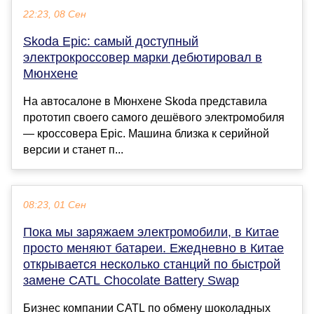
22:23, 08 Сен
Skoda Epic: самый доступный
электрокроссовер марки дебютировал в
Мюнхене
На автосалоне в Мюнхене Skoda представила
прототип своего самого дешёвого электромобиля
— кроссовера Epic. Машина близка к серийной
версии и станет п...
08:23, 01 Сен
Пока мы заряжаем электромобили, в Китае
просто меняют батареи. Ежедневно в Китае
открывается несколько станций по быстрой
замене CATL Chocolate Battery Swap
Бизнес компании CATL по обмену шоколадных