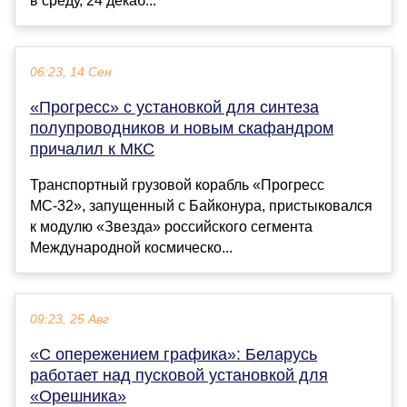
в среду, 24 декаб...
06:23, 14 Сен
«Прогресс» с установкой для синтеза
полупроводников и новым скафандром
причалил к МКС
Транспортный грузовой корабль «Прогресс
МС-32», запущенный с Байконура, пристыковался
к модулю «Звезда» российского сегмента
Международной космическо...
09:23, 25 Авг
«С опережением графика»: Беларусь
работает над пусковой установкой для
«Орешника»