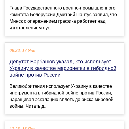
Глава Государственного военно-промышленного
комитета Белоруссии Дмитрий Пантус заявил, что
Минск с опережением графика работает над
изготовлением пус...
06:23, 17 Янв
Депутат Барбашов указал, кто использует
Украину в качестве марионетки в гибридной
войне против России
Великобритания использует Украину в качестве
инструмента в гибридной войне против России,
наращивая эскалацию вплоть до риска мировой
войны. Читать д...
13:23, 16 Янв