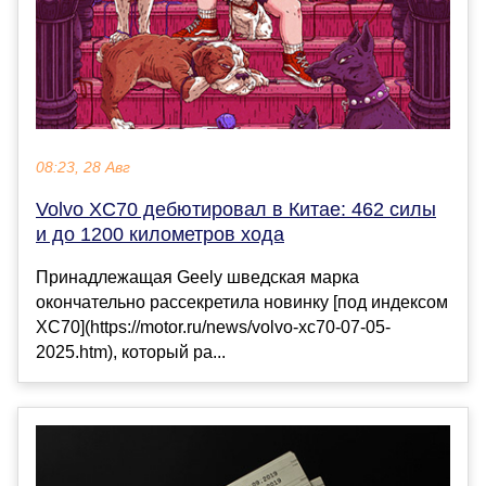
08:23, 28 Авг
Volvo XC70 дебютировал в Китае: 462 силы
и до 1200 километров хода
Принадлежащая Geely шведская марка
окончательно рассекретила новинку [под индексом
XC70](https://motor.ru/news/volvo-xc70-07-05-
2025.htm), который ра...