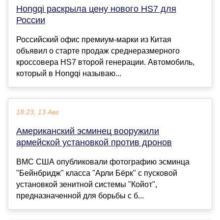
Hongqi раскрыла цену нового HS7 для
России
Российский офис премиум-марки из Китая
объявил о старте продаж среднеразмерного
кроссовера HS7 второй генерации. Автомобиль,
который в Hongqi называю...
18:23, 13 Авг
Американский эсминец вооружили
армейской установкой против дронов
ВМС США опубликовали фотографию эсминца
"Бейнбридж" класса "Арли Бёрк" с пусковой
установкой зенитной системы "Койот",
предназначенной для борьбы с б...