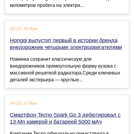
километров пробега на электри...
20:23, 18 Фев
Hongqi выпустит первый в истории бренда
внедорожник четырьмя электродвигателями
Новинка сохранит классическую для
внедорожников прямоугольную форму кузова с
массивной решеткой радиатора.Среди ключевых
деталей экстерьера — круглые...
04:23, 17 Янв
Смартфон Tecno Spark Go 3 дебютировал с
13-Мп камерой и батареей 5000 мАч
Компания Tecno официально представила в