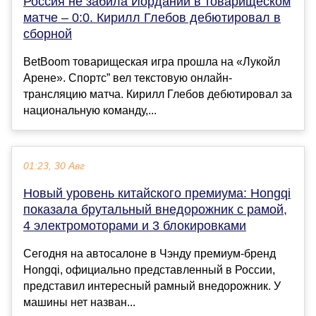
Россия не забила Иордании в товарищеском
матче – 0:0. Кирилл Глебов дебютировал в
сборной
BetBoom товарищеская игра прошла на «Лукойл
Арене». Спортс” вел текстовую онлайн-
трансляцию матча. Кирилл Глебов дебютировал за
национальную команду,...
01:23, 30 Авг
Новый уровень китайского премиума: Hongqi
показала брутальный внедорожник с рамой,
4 электромоторами и 3 блокировками
Сегодня на автосалоне в Чэнду премиум-бренд
Hongqi, официально представленный в России,
представил интересный рамный внедорожник. У
машины нет назван...