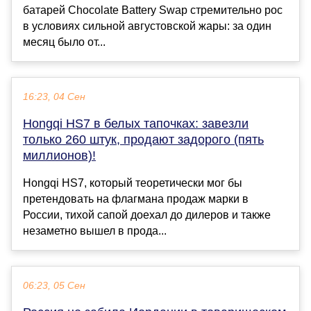
батарей Chocolate Battery Swap стремительно рос
в условиях сильной августовской жары: за один
месяц было от...
16:23, 04 Сен
Hongqi HS7 в белых тапочках: завезли
только 260 штук, продают задорого (пять
миллионов)!
Hongqi HS7, который теоретически мог бы
претендовать на флагмана продаж марки в
России, тихой сапой доехал до дилеров и также
незаметно вышел в прода...
06:23, 05 Сен