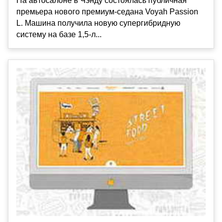
На автосалоне в Чэнду состоялась публичная
премьера нового премиум-седана Voyah Passion
L. Машина получила новую супергибридную
систему на базе 1,5-л...