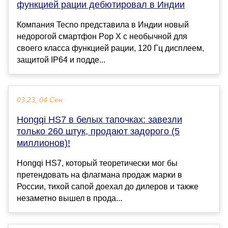
функцией рации дебютировал в Индии
Компания Tecno представила в Индии новый
недорогой смартфон Pop X с необычной для
своего класса функцией рации, 120 Гц дисплеем,
защитой IP64 и подде...
03:23, 04 Сен
Hongqi HS7 в белых тапочках: завезли
только 260 штук, продают задорого (5
миллионов)!
Hongqi HS7, который теоретически мог бы
претендовать на флагмана продаж марки в
России, тихой сапой доехал до дилеров и также
незаметно вышел в прода...