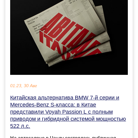
01:23, 30 Авг
Китайская альтернатива BMW 7-й серии и
Mercedes-Benz S-класса: в Китае
представили Voyah Passion L с полным
приводом и гибридной системой мощностью
522 л.с.