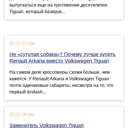
выпускаться еще на протяжении десятилетия.
Tiguan, который базируе...
01:23, 13 Сен
Не «сутулая собака»? Почему лучше купить
Renault Arkana вместо Volkswagen Tiguan
На самом деле кроссоверы схожи больше, чем
кажется. У Renault Arkana и Volkswagen Tiguan
почти одинаковые габариты, несмотря на то, что
первый &ndash...
12:23, 29 Авг
Заменитель Volkswagen Tiguan