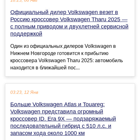
18:23, 08 Авг
Официальный дилер Volkswagen везет в
Россию кроссовер Volkswagen Tharu 2025 —
с полным приводом и двухлетней сервисной
поддержкой
Один из официальных дилеров Volkswagen в
Нижнем Новгороде готовится к прибытию
кроссовера Volkswagen Tharu 2025: автомобиль
находится в ближайшей пос...
03:23, 12 Янв
Больше Volkswagen Atlas и Touareg:
Volkswagen представила огромный
кроссовер ID. Era 9X — подзаряжаемый
последовательный гибрид с 510 л.с. и
запасом хода около 1000 км