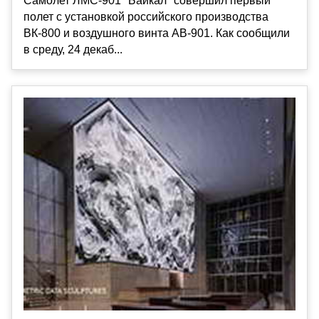
Самолет ЛМС-901 "Байкал" совершил первый
полет с установкой российского производства
ВК-800 и воздушного винта АВ-901. Как сообщили
в среду, 24 декаб...