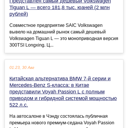
Представлен самый дешевый Volkswagen
Tiguan L — всего 181,8 тыс. юаней (2 млн
рублей)
Совместное предприятие SAIC Volkswagen
вывело на домашний рынок самый дешевый
Volkswagen Tiguan L — это моноприводная версия
300TSI Longxing. Ц...
01:23, 30 Авг
Китайская альтернатива BMW 7-й серии и
Mercedes-Benz S-класса: в Китае
представили Voyah Passion L с полным
приводом и гибридной системой мощностью
522 л.с.
На автосалоне в Чэнду состоялась публичная
премьера нового премиум-седана Voyah Passion