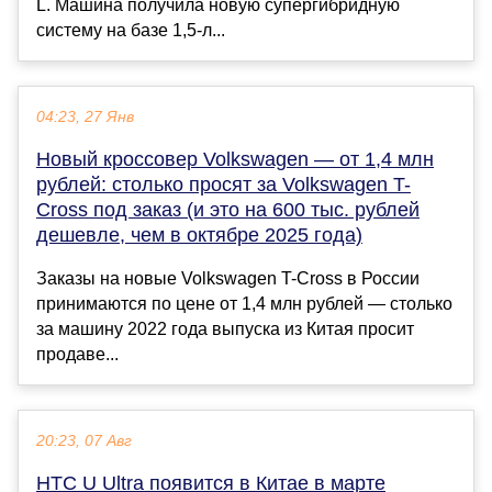
L. Машина получила новую супергибридную
систему на базе 1,5-л...
04:23, 27 Янв
Новый кроссовер Volkswagen — от 1,4 млн
рублей: столько просят за Volkswagen T-
Cross под заказ (и это на 600 тыс. рублей
дешевле, чем в октябре 2025 года)
Заказы на новые Volkswagen T-Cross в России
принимаются по цене от 1,4 млн рублей — столько
за машину 2022 года выпуска из Китая просит
продаве...
20:23, 07 Авг
HTC U Ultra появится в Китае в марте