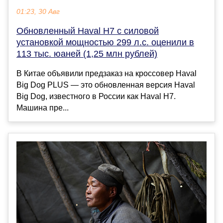
01:23, 30 Авг
Обновленный Haval H7 с силовой
установкой мощностью 299 л.с. оценили в
113 тыс. юаней (1,25 млн рублей)
В Китае объявили предзаказ на кроссовер Haval
Big Dog PLUS — это обновленная версия Haval
Big Dog, известного в России как Haval H7.
Машина пре...