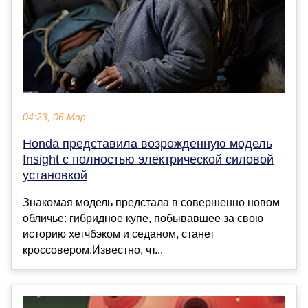
04:23, 06 Мар
Honda представила возрожденную модель
Insight с полностью электрической силовой
установкой
Знакомая модель предстала в совершенно новом
обличье: гибридное купе, побывавшее за свою
историю хетчбэком и седаном, станет
кроссовером.Известно, чт...