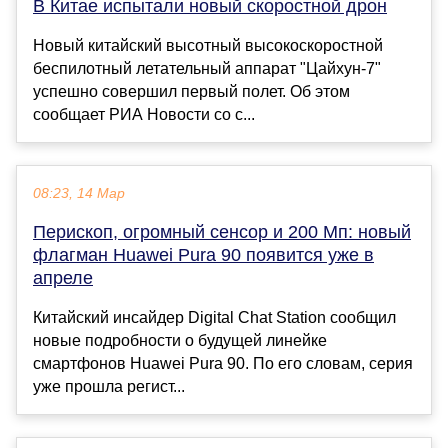
В Китае испытали новый скоростной дрон
Новый китайский высотный высокоскоростной
беспилотный летательный аппарат "Цайхун-7"
успешно совершил первый полет. Об этом
сообщает РИА Новости со с...
08:23, 14 Мар
Перископ, огромный сенсор и 200 Мп: новый
флагман Huawei Pura 90 появится уже в
апреле
Китайский инсайдер Digital Chat Station сообщил
новые подробности о будущей линейке
смартфонов Huawei Pura 90. По его словам, серия
уже прошла регист...