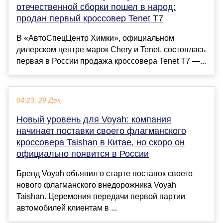
отечественной сборки пошел в народ:
продан первый кроссовер Tenet T7
В «АвтоСпецЦентр Химки», официальном
дилерском центре марок Chery и Tenet, состоялась
первая в России продажа кроссовера Tenet T7 —...
04:23, 29 Дек
Новый уровень для Voyah: компания
начинает поставки своего флагманского
кроссовера Taishan в Китае, но скоро он
официально появится в России
Бренд Voyah объявил о старте поставок своего
нового флагманского внедорожника Voyah
Taishan. Церемония передачи первой партии
автомобилей клиентам в ...