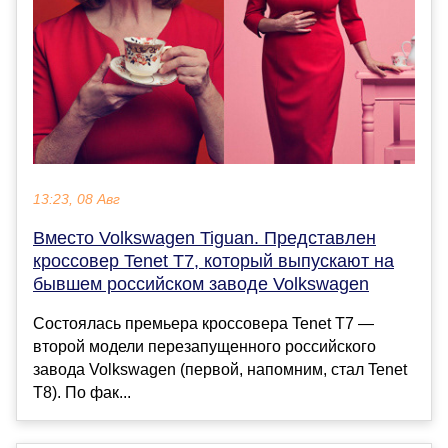
13:23, 08 Авг
Вместо Volkswagen Tiguan. Представлен
кроссовер Tenet T7, который выпускают на
бывшем российском заводе Volkswagen
Состоялась премьера кроссовера Tenet T7 —
второй модели перезапущенного российского
завода Volkswagen (первой, напомним, стал Tenet
T8). По фак...