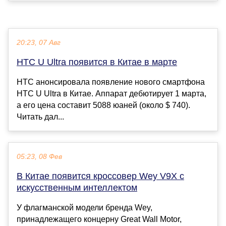
20:23, 07 Авг
HTC U Ultra появится в Китае в марте
HTC анонсировала появление нового смартфона
HTC U Ultra в Китае. Аппарат дебютирует 1 марта,
а его цена составит 5088 юаней (около $ 740).
Читать дал...
05:23, 08 Фев
В Китае появится кроссовер Wey V9X с
искусственным интеллектом
У флагманской модели бренда Wey,
принадлежащего концерну Great Wall Motor,