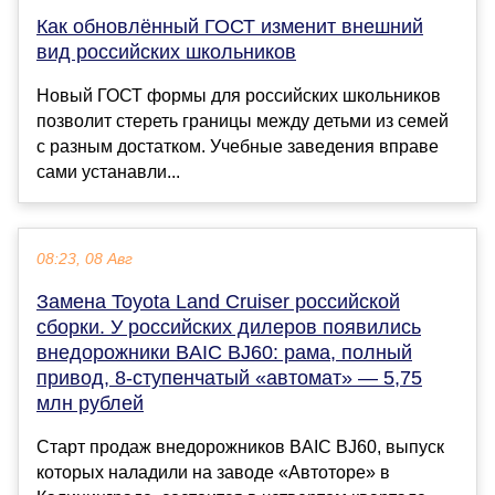
Как обновлённый ГОСТ изменит внешний
вид российских школьников
Новый ГОСТ формы для российских школьников
позволит стереть границы между детьми из семей
с разным достатком. Учебные заведения вправе
сами устанавли...
08:23, 08 Авг
Замена Toyota Land Cruiser российской
сборки. У российских дилеров появились
внедорожники BAIC BJ60: рама, полный
привод, 8-ступенчатый «автомат» — 5,75
млн рублей
Старт продаж внедорожников BAIC BJ60, выпуск
которых наладили на заводе «Автоторе» в