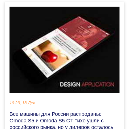
19:23, 18 Дек
Все машины для России распроданы:
Omoda S5 и Omoda S5 GT тихо ушли с
российского рынка, но у дилеров осталось