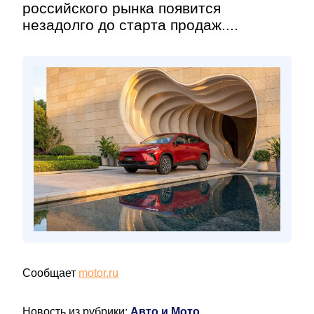
российского рынка появится
незадолго до старта продаж....
Сообщает
motor.ru
Новость из рубрики:
Авто и Мото