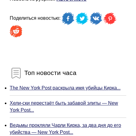
Поделиться новостью:
Топ новости часа
The New York Post раскрыла имя убийцы Кирка...
Хели-ски перестаёт быть забавой элиты — New
York Post...
Ведьмы прокляли Чарли Кирка, за два дня до его
убийства — New York Post...