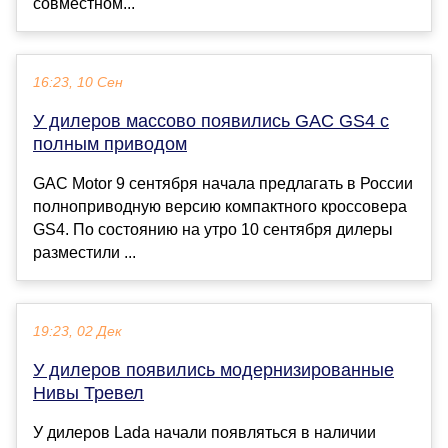
совместном...
16:23, 10 Сен
У дилеров массово появились GAC GS4 с
полным приводом
GAC Motor 9 сентября начала предлагать в России
полноприводную версию компактного кроссовера
GS4. По состоянию на утро 10 сентября дилеры
разместили ...
19:23, 02 Дек
У дилеров появились модернизированные
Нивы Тревел
У дилеров Lada начали появляться в наличии