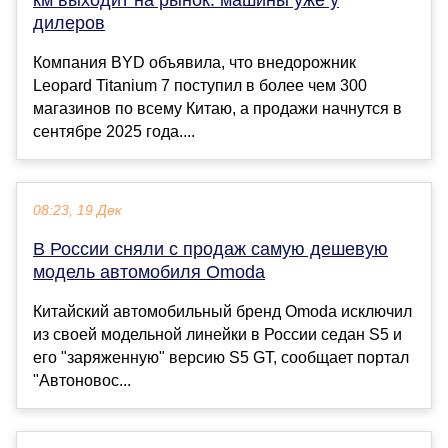
км выходит на рынок: машины уже у
дилеров
Компания BYD объявила, что внедорожник
Leopard Titanium 7 поступил в более чем 300
магазинов по всему Китаю, а продажи начнутся в
сентябре 2025 года....
08:23, 19 Дек
В России сняли с продаж самую дешевую
модель автомобиля Omoda
Китайский автомобильный бренд Omoda исключил
из своей модельной линейки в России седан S5 и
его "заряженную" версию S5 GT, сообщает портал
"Автоновос...