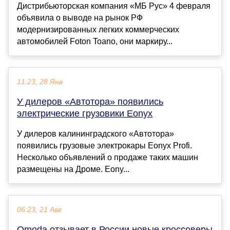
Дистрибьюторская компания «МБ Рус» 4 февраля
объявила о выводе на рынок РФ
модернизированных легких коммерческих
автомобилей Foton Toano, они маркиру...
11:23, 28 Янв
У дилеров «Автотора» появились
электрические грузовики Eonyx
У дилеров калининградского «Автотора»
появились грузовые электрокары Eonyx Profi.
Несколько объявлений о продаже таких машин
размещены на Дроме. Eony...
06:23, 21 Авг
Omoda отзывает в России новые кроссоверы