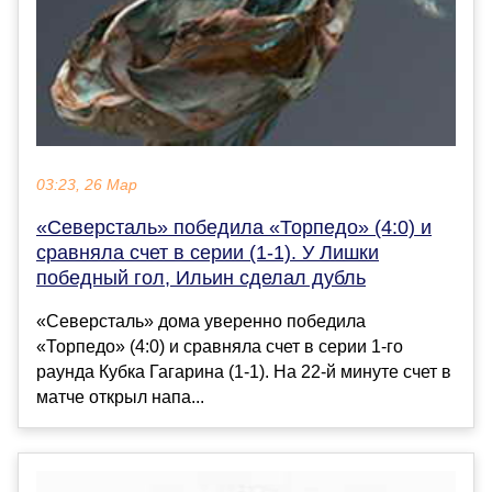
03:23, 26 Мар
«Северсталь» победила «Торпедо» (4:0) и
сравняла счет в серии (1-1). У Лишки
победный гол, Ильин сделал дубль
«Северсталь» дома уверенно победила
«Торпедо» (4:0) и сравняла счет в серии 1-го
раунда Кубка Гагарина (1-1). На 22-й минуте счет в
матче открыл напа...