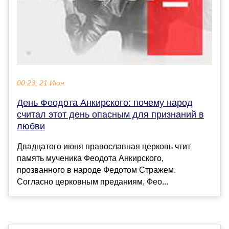
00:23, 21 Июн
День Феодота Анкирского: почему народ
считал этот день опасным для признаний в
любви
Двадцатого июня православная церковь чтит
память мученика Феодота Анкирского,
прозванного в народе Федотом Стражем.
Согласно церковным преданиям, Фео...