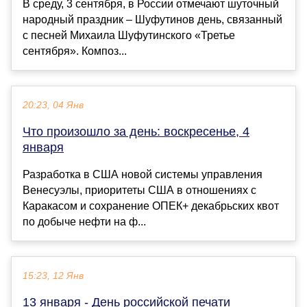
В среду, 3 сентября, в России отмечают шуточный
народный праздник – Шуфутинов день, связанный
с песней Михаила Шуфутинского «Третье
сентября». Композ...
20:23, 04 Янв
Что произошло за день: воскресенье, 4
января
Разработка в США новой системы управления
Венесуэлы, приоритеты США в отношениях с
Каракасом и сохранение ОПЕК+ декабрьских квот
по добыче нефти на ф...
15:23, 12 Янв
13 января - День российской печати