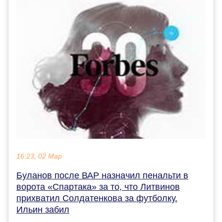
16:23, 02 Мар
Буланов после ВАР назначил пенальти в
ворота «Спартака» за то, что Литвинов
прихватил Солдатенкова за футболку.
Ильин забил