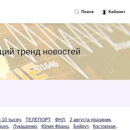
Поиск
Кабинет
щий тренд новостей
о 10 тысяч
,
ТЕЛЕПОРТ
,
ФНЛ
,
2 августа праздник
,
Guys
,
Лукашенко
,
Юлия Франц
,
Бейрут
,
Косторная
,