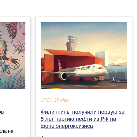
17:23, 25 Мар
ов
Филиппины получили первую за
5 лет партию нефти из РФ на
фоне энергокризиса
рла на