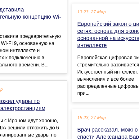
едставила
13:23, 27 Мар
тельную концепцию Wi-
Европейский закон о 
сетях: основа для экон
дставила предварительную
основанной на искусст
Wi-Fi 9, основанную на
интеллекте
ном интеллекте и
ях к подключению в
Европейская цифровая э
льного времени. В...
стремительно развивается
Искусственный интеллект,
вычисления и все более
распределенные цифровы
ар
при...
ложил удары по
 электростанциям
15:23, 27 Мар
ы с Ираном идут хорошо,
ША решили отложить до 6
Врач рассказал, можно
планированные удары по
спасти Александра Ба