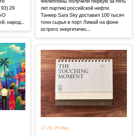
го
Филиппины получили первую за пять
 93) 29
лет партию российской нефти.
 «О
Танкер Sara Sky доставил 100 тысяч
й, народ...
тонн сырья в порт Лимай на фоне
острого энергетичес...
17:23, 25 Мар