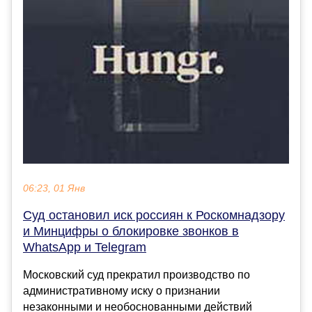
06:23, 01 Янв
Суд остановил иск россиян к Роскомнадзору
и Минцифры о блокировке звонков в
WhatsApp и Telegram
Московский суд прекратил производство по
административному иску о признании
незаконными и необоснованными действий