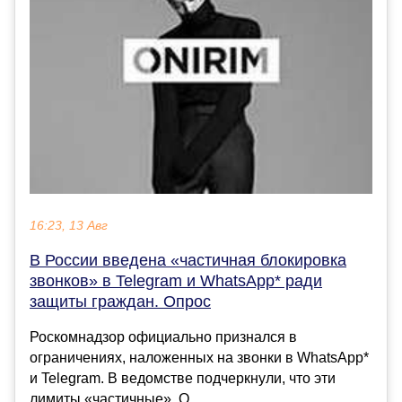
16:23, 13 Авг
В России введена «частичная блокировка
звонков» в Telegram и WhatsApp* ради
защиты граждан. Опрос
Роскомнадзор официально признался в
ограничениях, наложенных на звонки в WhatsApp*
и Telegram. В ведомстве подчеркнули, что эти
лимиты «частичные». О...