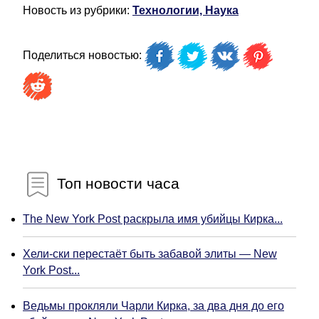
Новость из рубрики:
Технологии, Наука
Поделиться новостью:
Топ новости часа
The New York Post раскрыла имя убийцы Кирка...
Хели-ски перестаёт быть забавой элиты — New
York Post...
Ведьмы прокляли Чарли Кирка, за два дня до его