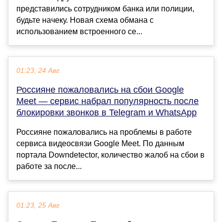
представились сотрудником банка или полиции,
будьте начеку. Новая схема обмана с
использованием встроенного се...
01:23, 24 Авг
Россияне пожаловались на сбои Google
Meet — сервис набрал популярность после
блокировки звонков в Telegram и WhatsApp
Россияне пожаловались на проблемы в работе
сервиса видеосвязи Google Meet. По данным
портала Downdetector, количество жалоб на сбои в
работе за после...
01:23, 25 Авг