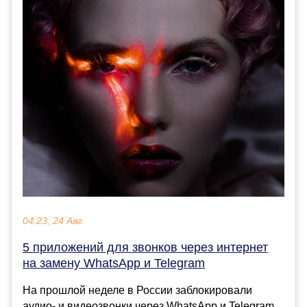
04:23, 24 Авг
5 приложений для звонков через интернет
на замену WhatsApp и Telegram
На прошлой неделе в России заблокировали
аудио- и видеозвонки через WhatsApp и Telegram.