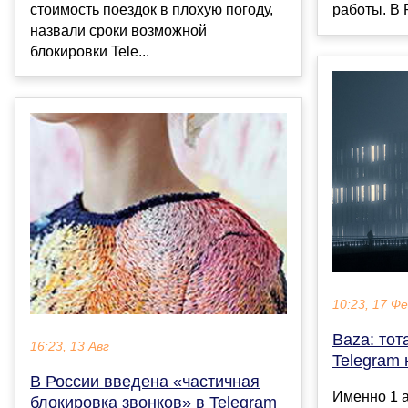
стоимость поездок в плохую погоду,
работы. В 
назвали сроки возможной
блокировки Tele...
10:23, 17 Ф
Baza: тот
16:23, 13 Авг
Telegram 
В России введена «частичная
Именно 1 а
блокировка звонков» в Telegram