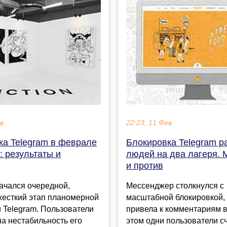
ев
22:23, 11 Фев
ка Telegram в феврале
Блокировка Telegram р
: результаты и
людей на два лагеря. 
и против
ачался очередной,
Мессенджер столкнулся с
жесткий этап планомерной
масштабной блокировкой,
 Telegram. Пользователи
привела к комментариям в
а нестабильность его
этом одни пользователи сч