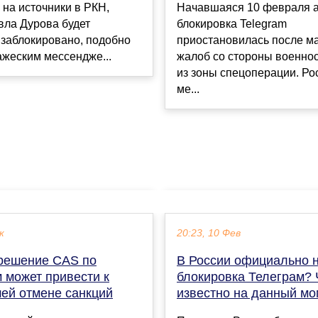
 на источники в РКН,
Начавшаяся 10 февраля 
вла Дурова будет
блокировка Telegram
 заблокировано, подобно
приостановилась после м
жеским мессендже...
жалоб со стороны военно
из зоны спецоперации. Ро
ме...
к
20:23, 10 Фев
решение CAS по
В России официально 
 может привести к
блокировка Телеграм? 
ей отмене санкций
известно на данный мо