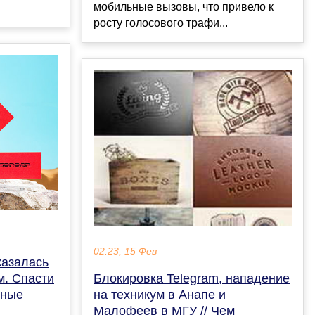
мобильные вызовы, что привело к
росту голосового трафи...
02:23, 15 Фев
казалась
. Спасти
Блокировка Telegram, нападение
нные
на техникум в Анапе и
Малофеев в МГУ // Чем