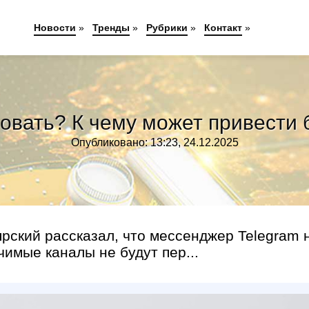
Новости
»
Тренды
»
Рубрики
»
Контакт
»
ровать? К чему может привести 
Опубликовано: 13:23, 24.12.2025
рский рассказал, что мессенджер Telegram 
чимые каналы не будут пер...