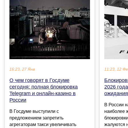
16:23, 27 Янв
11:23, 12 Ф
О чем говорят в Госдуме
Блокиров
сегодня: полная блокировка
2026 года
Telegram и онлайн-казино в
ожидания
России
В России н
В Госдуме выступили с
наиболее 
предложением запретить
блокировки
агрегаторам такси увеличивать
жалуются н