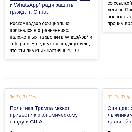
со ссылкой
и WhatsApp* ради защиты
детище Па
граждан. Опрос
полностью
прочим вра
Роскомнадзор официально
признался в ограничениях,
наложенных на звонки в WhatsApp* и
Telegram. В ведомстве подчеркнули,
что эти лимиты «частичные». О...
06:23, 07 Сен
01:23, 03 Де
Политика Трампа может
Свищев: 
привести к экономическому
лыжникам
спаду в США
дальнейш