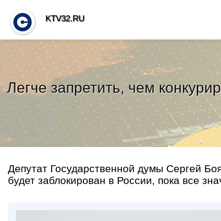
KTV32.RU
Легче запретить, чем конкури
Депутат Государственной думы Сергей Боя
будет заблокирован в России, пока все зна