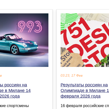
ев
03:23, 17 Фев
ты россиян на
Результаты россиян на
е в Милане 14
Олимпиаде в Милане 
2026 года
февраля 2026 года
ские спортсмены
16 февраля российские с