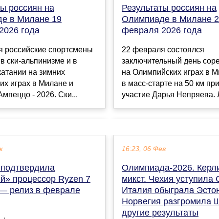
Результаты россиян на
ты россиян на
Олимпиаде в Милане 
е в Милане 19
февраля 2026 года
2026 года
22 февраля состоялся
я российские спортсмены
заключительный день сор
в ски-альпинизме и в
на Олимпийских играх в М
катании на зимних
в масс-старте на 50 км пр
их играх в Милане и
участие Дарья Непряева. 
Ампеццо - 2026. Ски...
к
16:23, 06 Фев
e подтвердила
Олимпиада-2026. Керли
й» процессор Ryzen 7
микст. Чехия уступила
— релиз в феврале
Италия обыграла Эсто
Норвегия разгромила 
другие результаты