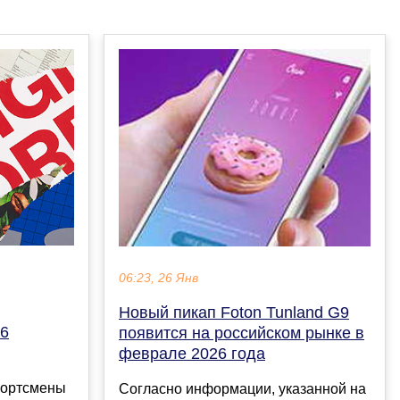
06:23, 26 Янв
Новый пикап Foton Tunland G9
16
появится на российском рынке в
феврале 2026 года
портсмены
Согласно информации, указанной на