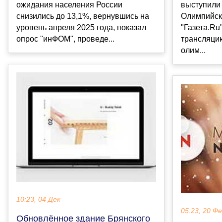
ожидания населения России
выступили 
снизились до 13,1%, вернувшись на
Олимпийски
уровень апреля 2025 года, показал
"Газета.Ru
опрос "инФОМ", проведе...
трансляци
олим...
10:23, 04 Дек
05:23, 20 Ф
Обновлённое здание Брянского