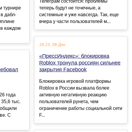
Телеграм состоится: проблемы
м турнире
теперь будут не точечные, а
в дабл-
системные и уже навсегда. Так, еще
циплине
вчера у части пользователей м...
 в каждом
18:23, 08 Дек
«ПрессИндекс»: блокировка
Roblox тронула россиян сильнее
ребовал
закрытия Facebook
Блокировка игровой платформы
Roblox в России вызвала более
26 года
активную негативную реакцию
35,6 тыс.
пользователей рунета, чем
ообщили
ограничение работы социальной сети
ве. С
F...