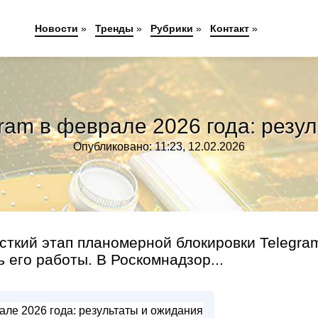
Новости
»
Тренды
»
Рубрики
»
Контакт
»
ram в феврале 2026 года: резу
Опубликовано: 11:23, 12.02.2026
сткий этап планомерной блокировки Telegra
 его работы. В Роскомнадзор...