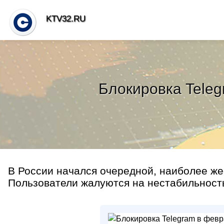
KTV32.RU
Блокировка Teleg
В России начался очередной, наиболее же
Пользователи жалуются на нестабильность