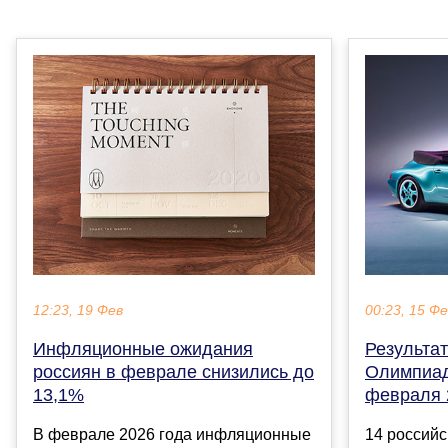
12:23, 19 Фев
00:23, 15 Ф
Инфляционные ожидания
Результа
россиян в феврале снизились до
Олимпиад
13,1%
февраля 
В феврале 2026 года инфляционные
14 россий