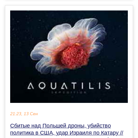
21:23, 13 Сен
Сбитые над Польшей дроны, убийство
политика в США, удар Израиля по Катару //