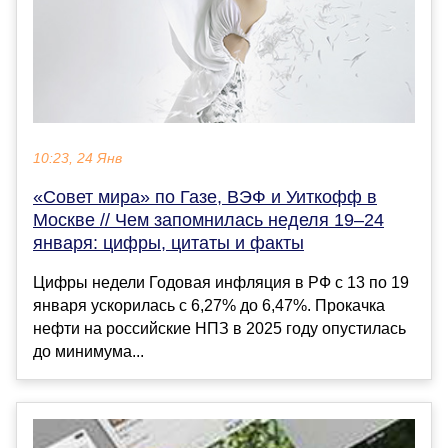
10:23, 24 Янв
«Совет мира» по Газе, ВЭФ и Уиткофф в
Москве // Чем запомнилась неделя 19–24
января: цифры, цитаты и факты
Цифры недели Годовая инфляция в РФ с 13 по 19
января ускорилась с 6,27% до 6,47%. Прокачка
нефти на российские НПЗ в 2025 году опустилась
до минимума...