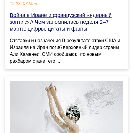
12:23, 07 Мар
Война в Иране и французский «ядерный
зонтик» // Чем запомнилась неделя 2–7
марта: цифры, цитаты и факты
Отставки и назначения В результате атаки США и
Израиля на Иран погиб верховный лидер страны
Али Хаменеи. СМИ сообщают, что новым
рахбаром станет его ...