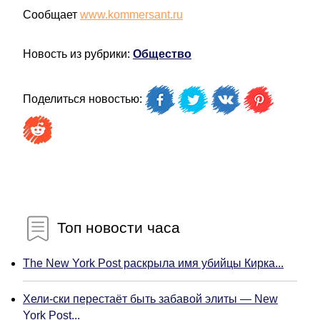
Сообщает
www.kommersant.ru
Новость из рубрики:
Общество
Поделиться новостью:
Топ новости часа
The New York Post раскрыла имя убийцы Кирка...
Хели-ски перестаёт быть забавой элиты — New
York Post...