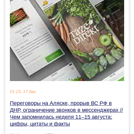
01:23, 17 Авг
Переговоры на Аляске, прорыв ВС РФ в
ДНР, ограничение звонков в мессенджерах //
Чем запомнилась неделя 11–15 августа:
цифры, цитаты и факты