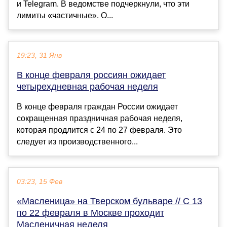
и Telegram. В ведомстве подчеркнули, что эти
лимиты «частичные». О...
19:23, 31 Янв
В конце февраля россиян ожидает
четырехдневная рабочая неделя
В конце февраля граждан России ожидает
сокращенная праздничная рабочая неделя,
которая продлится с 24 по 27 февраля. Это
следует из производственного...
03:23, 15 Фев
«Масленица» на Тверском бульваре // С 13
по 22 февраля в Москве проходит
Масленичная неделя