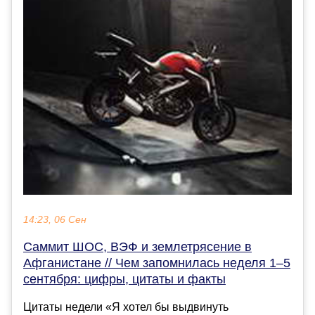
14:23, 06 Сен
Саммит ШОС, ВЭФ и землетрясение в
Афганистане // Чем запомнилась неделя 1–5
сентября: цифры, цитаты и факты
Цитаты недели «Я хотел бы выдвинуть