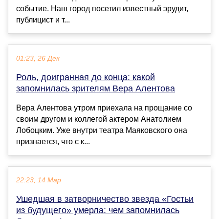
событие. Наш город посетил известный эрудит,
публицист и т...
01:23, 26 Дек
Роль, доигранная до конца: какой
запомнилась зрителям Вера Алентова
Вера Алентова утром приехала на прощание со
своим другом и коллегой актером Анатолием
Лобоцким. Уже внутри театра Маяковского она
признается, что с к...
22:23, 14 Мар
Ушедшая в затворничество звезда «Гостьи
из будущего» умерла: чем запомнилась