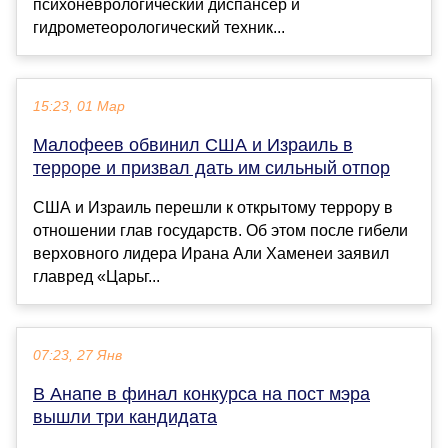
психоневрологический диспансер и
гидрометеорологический техник...
15:23, 01 Мар
Малофеев обвинил США и Израиль в
терроре и призвал дать им сильный отпор
США и Израиль перешли к открытому террору в
отношении глав государств. Об этом после гибели
верховного лидера Ирана Али Хаменеи заявил
главред «Царьг...
07:23, 27 Янв
В Анапе в финал конкурса на пост мэра
вышли три кандидата