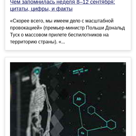
Чем запомнилась неделя 8–12 сентября:
цитаты, цифры, и факты
«Скорее всего, мы имеем дело с масштабной
провокацией» (премьер-министр Польши Дональд
Туск о массовом прилете беспилотников на
территорию страны). «...