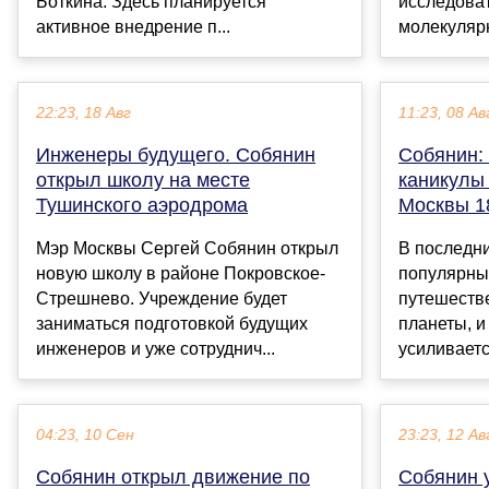
Боткина. Здесь планируется
исследоват
активное внедрение п...
молекулярн
22:23, 18 Авг
11:23, 08 Ав
Инженеры будущего. Собянин
Собянин:
открыл школу на месте
каникулы
Тушинского аэродрома
Москвы 1
Мэр Москвы Сергей Собянин открыл
В последни
новую школу в районе Покровское-
популярны
Стрешнево. Учреждение будет
путешестве
заниматься подготовкой будущих
планеты, и
инженеров и уже сотруднич...
усиливаетс
04:23, 10 Сен
23:23, 12 Ав
Собянин открыл движение по
Собянин 