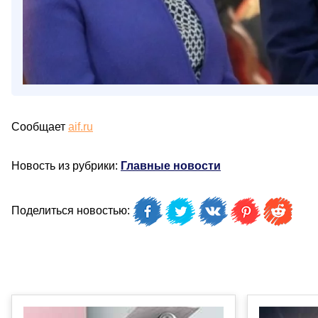
Сообщает
aif.ru
Новость из рубрики:
Главные новости
Поделиться новостью: