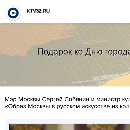
KTV32.RU
Подарок ко Дню город
Мэр Москвы Сергей Собянин и министр ку
«Образ Москвы в русском искусстве из кол