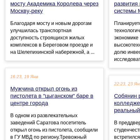
мосту Академика Королева через
развития
Москву-реку
системы 
Благодаря мосту и новым дорогам
Планирует
улучшилась транспортная
технологич
доступность строящихся жилых
экономике
комплексов в Береговом проезде и
высокотех
на Шелепихинской набережной, а ...
долю инвес
исследоват
16:23, 19 Янв
22:23, 23 Ян
Мужчина открыл огонь из
пистолета в "цыганском" баре в
Собянин р
центре города
колледже
реальный
В одном из развлекательных
заведений Саратова посетитель
В преддве
открыл огонь из пистолета, сообщили
студенчес
в ГУ МВД по региону.Тревожный
встретился