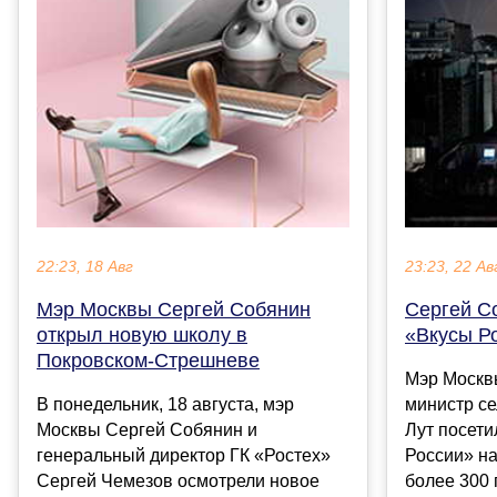
22:23, 18 Авг
23:23, 22 Ав
Мэр Москвы Сергей Собянин
Сергей С
открыл новую школу в
«Вкусы Р
Покровском-Стрешневе
Мэр Москв
В понедельник, 18 августа, мэр
министр се
Москвы Сергей Собянин и
Лут посет
генеральный директор ГК «Ростех»
России» на
Сергей Чемезов осмотрели новое
более 300 