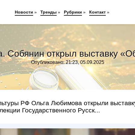
Новости
»
Тренды
»
Рубрики
»
Контакт
»
а. Собянин открыл выставку «
Опубликовано: 21:23, 05.09.2025
льтуры РФ Ольга Любимова открыли выставк
лекции Государственного Русск...