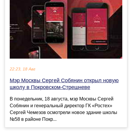
22:23, 18 Авг
Мэр Москвы Сергей Собянин открыл новую
школу в Покровском-Стрешневе
В понедельник, 18 августа, мэр Москвы Сергей
Собянин и генеральный директор ГК «Ростех»
Сергей Чемезов осмотрели новое здание школы
№58 в районе Покр...