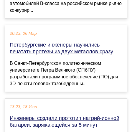
автомобилей B-класса на российском рынке рьяно
конкурир...
20:23, 06 Мар
Петербургские инженеры научились
печатать протезы из двух металлов сразу
В Санкт-Петербургском политехническом
университете Петра Великого (СПбПУ)
разработали программное обеспечение (ПО) для
3D-печати головок тазобедренны...
13:23, 18 Июн
Инженеры создали прототип натрий-ионной
батареи, заряжающейся за 5 минут