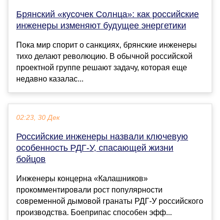
Брянский «кусочек Солнца»: как российские
инженеры изменяют будущее энергетики
Пока мир спорит о санкциях, брянские инженеры
тихо делают революцию. В обычной российской
проектной группе решают задачу, которая еще
недавно казалас...
02:23, 30 Дек
Российские инженеры назвали ключевую
особенность РДГ-У, спасающей жизни
бойцов
Инженеры концерна «Калашников»
прокомментировали рост популярности
современной дымовой гранаты РДГ-У российского
производства. Боеприпас способен эфф...