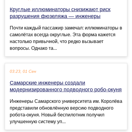
Круглые иллюминаторы снизижают риск
разрушения фюзеляжа — инженеры
Почти каждый пассажир замечал: иллюминаторы в
самолётах всегда округлые. Эта форма кажется
настолько привычной, что редко вызывает
вопросы. Однако та...
03:23, 01 Сен
Самарские инженеры создали
модернизированного подводного робо-окуня
Инженеры Самарского университета им. Королёва
представили обновлённую версию подводного
робота-окуня. Новый беспилотник получил
улучшенную систему уп...