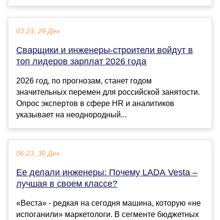
03:23, 29 Дек
Сварщики и инженеры-строители войдут в
топ лидеров зарплат 2026 года
2026 год, по прогнозам, станет годом
значительных перемен для российской занятости.
Опрос экспертов в сфере HR и аналитиков
указывает на неоднородный...
06:23, 30 Дек
Ее делали инженеры: Почему LADA Vesta –
лучшая в своем классе?
«Веста» - редкая на сегодня машина, которую «не
испоганили» маркетологи. В сегменте бюджетных