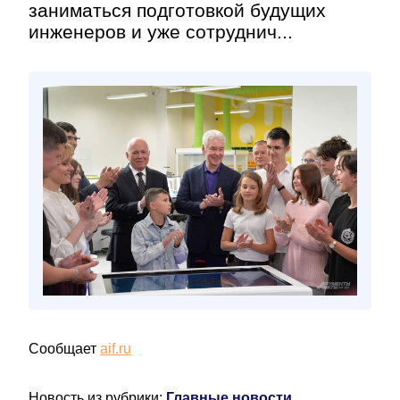
заниматься подготовкой будущих
инженеров и уже сотруднич...
Сообщает
aif.ru
Новость из рубрики:
Главные новости