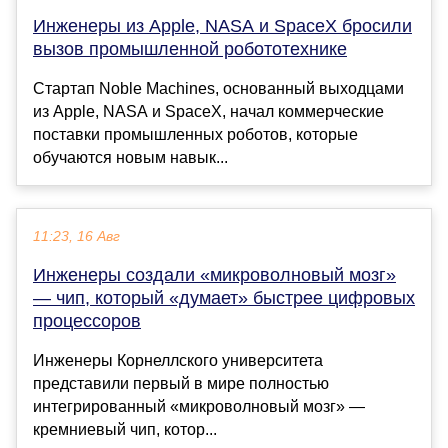
Инженеры из Apple, NASA и SpaceX бросили
вызов промышленной робототехнике
Стартап Noble Machines, основанный выходцами
из Apple, NASA и SpaceX, начал коммерческие
поставки промышленных роботов, которые
обучаются новым навык...
11:23, 16 Авг
Инженеры создали «микроволновый мозг»
— чип, который «думает» быстрее цифровых
процессоров
Инженеры Корнеллского университета
представили первый в мире полностью
интегрированный «микроволновый мозг» —
кремниевый чип, котор...