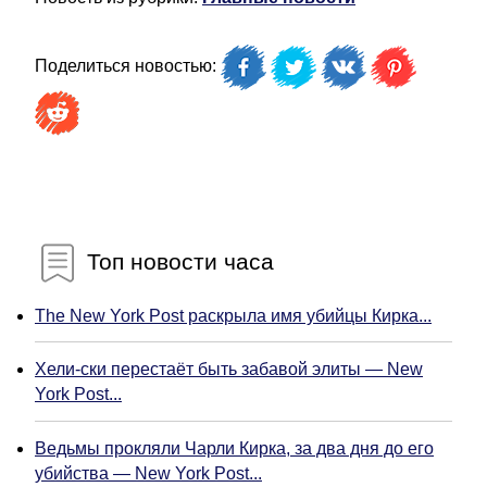
Поделиться новостью:
Топ новости часа
The New York Post раскрыла имя убийцы Кирка...
Хели-ски перестаёт быть забавой элиты — New
York Post...
Ведьмы прокляли Чарли Кирка, за два дня до его
убийства — New York Post...