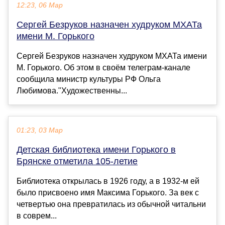
12:23, 06 Мар
Сергей Безруков назначен худруком МХАТа
имени М. Горького
Сергей Безруков назначен худруком МХАТа имени
М. Горького. Об этом в своём телеграм-канале
сообщила министр культуры РФ Ольга
Любимова."Художественны...
01:23, 03 Мар
Детская библиотека имени Горького в
Брянске отметила 105-летие
Библиотека открылась в 1926 году, а в 1932‑м ей
было присвоено имя Максима Горького. За век с
четвертью она превратилась из обычной читальни
в соврем...