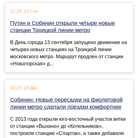
21:23, 13 Сен
Путин и Собянин открыли четыре новые
станции Троицкой линии метро
В День города 13 сентября запущено движение на
четырех новых станциях на Троицкой линии
московского метро. Маршрут продлен от станции
«Новаторская» д...
04:23, 18 Дек
Собянин: Новые пересадки на фиолетовой
линии метро сделали поездки комфортнее
С 2013 года открыли юго-восточный участок ветки
от станции «Выхино» до «Котельников»,
построили станцию «Спартак», а также добавили