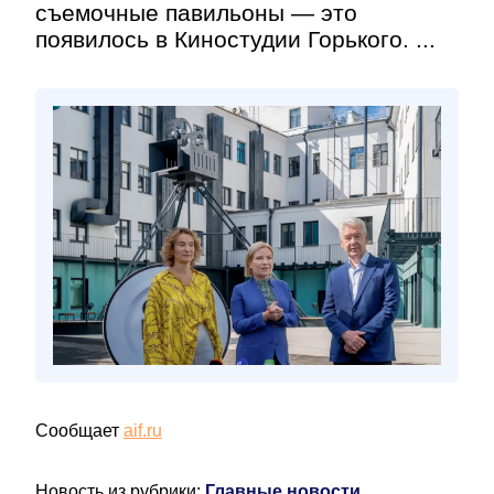
съемочные павильоны — это
появилось в Киностудии Горького. ...
Сообщает
aif.ru
Новость из рубрики:
Главные новости