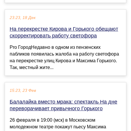
23:23, 18 Дек
На перекрестке Кирова и Горького обещают
скорректировать работу светофора
Pro ГородНедавно в одном из пензенских
пабликов появилась жалоба на работу светофора
на перекрестке улиц Кирова и Максима Горького.
Так, местный жите...
15:23, 23 Фев
Балалайка вместо мрака: спектакль На дне
переворачивает привычного Горького
26 февраля в 19:00 (мск) в Московском
молодежном театре покажут пьесу Максима