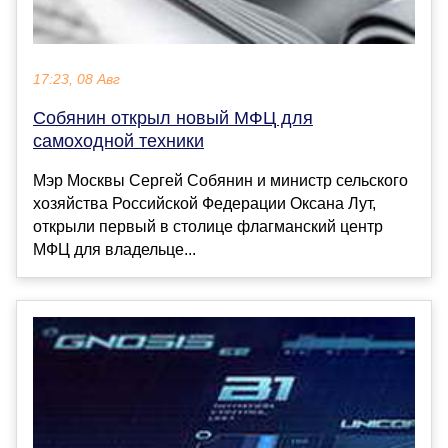
17:23, 08 Авг
Собянин открыл новый МФЦ для
самоходной техники
Мэр Москвы Сергей Собянин и министр сельского
хозяйства Российской Федерации Оксана Лут,
открыли первый в столице флагманский центр
МФЦ для владельце...