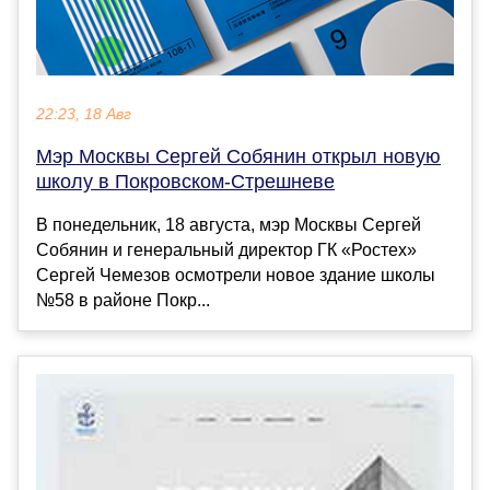
22:23, 18 Авг
Мэр Москвы Сергей Собянин открыл новую
школу в Покровском-Стрешневе
В понедельник, 18 августа, мэр Москвы Сергей
Собянин и генеральный директор ГК «Ростех»
Сергей Чемезов осмотрели новое здание школы
№58 в районе Покр...