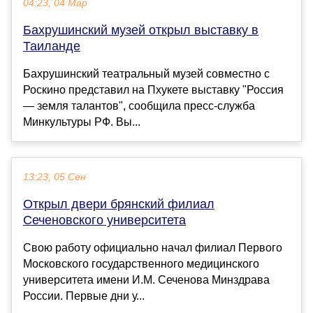
04:23, 04 Мар
Бахрушинский музей открыл выставку в
Таиланде
Бахрушинский театральный музей совместно с
Роскино представил на Пхукете выставку "Россия
— земля талантов", сообщила пресс-служба
Минкультуры РФ. Вы...
13:23, 05 Сен
Открыл двери брянский филиал
Сеченовского университета
Свою работу официально начал филиал Первого
Московского государственного медицинского
университета имени И.М. Сеченова Минздрава
России. Первые дни у...