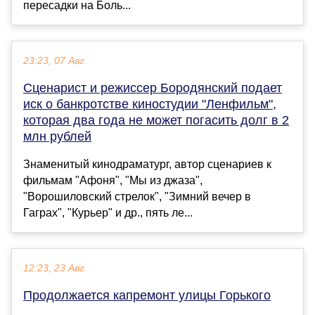
пересадки на Боль...
23:23, 07 Авг
Сценарист и режиссер Бородянский подает
иск о банкротстве киностудии "Ленфильм",
которая два года не может погасить долг в 2
млн рублей
Знаменитый кинодраматург, автор сценариев к
фильмам "Афоня", "Мы из джаза",
"Ворошиловский стрелок", "Зимний вечер в
Гаграх", "Курьер" и др., пять ле...
12:23, 23 Авг
Продолжается капремонт улицы Горького