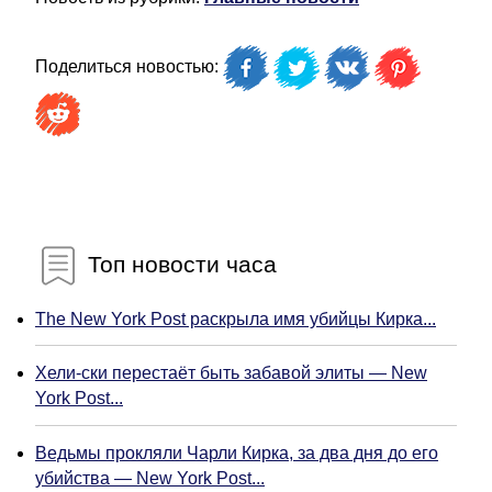
Поделиться новостью:
Топ новости часа
The New York Post раскрыла имя убийцы Кирка...
Хели-ски перестаёт быть забавой элиты — New
York Post...
Ведьмы прокляли Чарли Кирка, за два дня до его
убийства — New York Post...