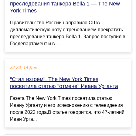
преследования танкера Bella 1 — The New
York Times
Правительство России направило США
дипломатическую ноту с требованием прекратить
преследование танкера Bella 1. Запрос поступил в
Госдепартамент и в ...
22:23, 14 Дек
"Стал изгоем". The New York Times
посвятила статью "отмене" Ивана Урганта
Газета The New York Times посвятила статью
Ивану Урганту и его исчезновению с телевидения
после 2022 года.В статье говорится, что 47-летний
Иван Урга...