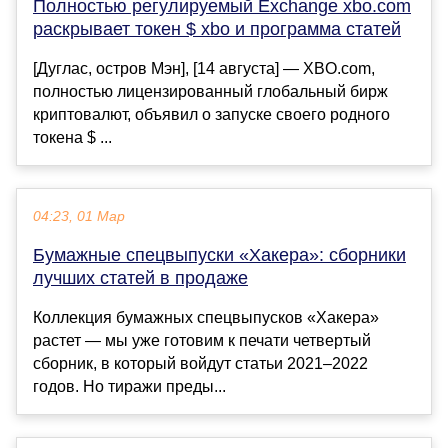
Полностью регулируемый Exchange xbo.com
раскрывает токен $ xbo и программа статей
[Дуглас, остров Мэн], [14 августа] — XBO.com,
полностью лицензированный глобальный бирж
криптовалют, объявил о запуске своего родного
токена $ ...
04:23, 01 Мар
Бумажные спецвыпуски «Хакера»: сборники
лучших статей в продаже
Коллекция бумажных спецвыпусков «Хакера»
растет — мы уже готовим к печати четвертый
сборник, в который войдут статьи 2021–2022
годов. Но тиражи преды...