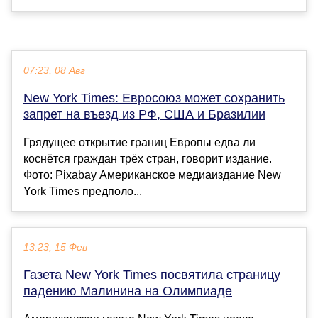
07:23, 08 Авг
New York Times: Евросоюз может сохранить
запрет на въезд из РФ, США и Бразилии
Грядущее открытие границ Европы едва ли
коснётся граждан трёх стран, говорит издание.
Фото: Pixabay Американское медиаиздание New
York Times предполо...
13:23, 15 Фев
Газета New York Times посвятила страницу
падению Малинина на Олимпиаде