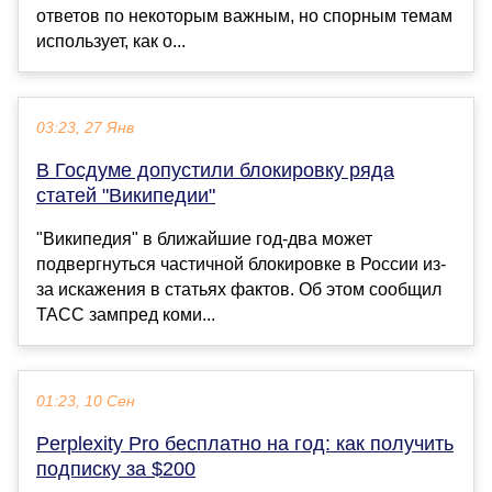
ответов по некоторым важным, но спорным темам
использует, как о...
03:23, 27 Янв
В Госдуме допустили блокировку ряда
статей "Википедии"
"Википедия" в ближайшие год-два может
подвергнуться частичной блокировке в России из-
за искажения в статьях фактов. Об этом сообщил
ТАСС зампред коми...
01:23, 10 Сен
Perplexity Pro бесплатно на год: как получить
подписку за $200