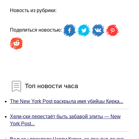
Новость из рубрики:
Поделиться новостью:
Топ новости часа
The New York Post раскрыла имя убийцы Кирка...
Хели-ски перестаёт быть забавой элиты — New
York Post...