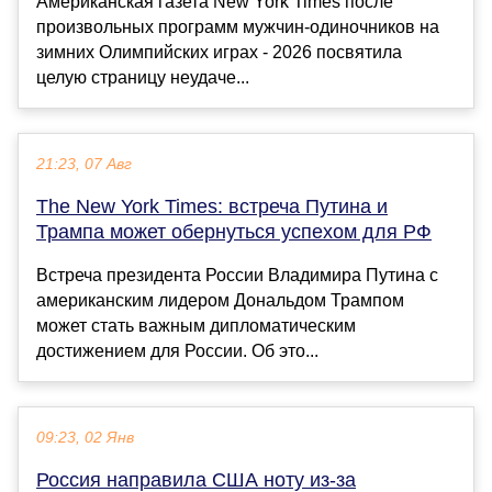
Американская газета New York Times после
произвольных программ мужчин-одиночников на
зимних Олимпийских играх - 2026 посвятила
целую страницу неудаче...
21:23, 07 Авг
The New York Times: встреча Путина и
Трампа может обернуться успехом для РФ
Встреча президента России Владимира Путина с
американским лидером Дональдом Трампом
может стать важным дипломатическим
достижением для России. Об это...
09:23, 02 Янв
Россия направила США ноту из-за