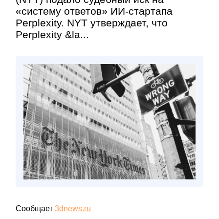
«систему ответов» ИИ-стартапа
Perplexity. NYT утверждает, что
Perplexity &la...
Сообщает
3dnews.ru