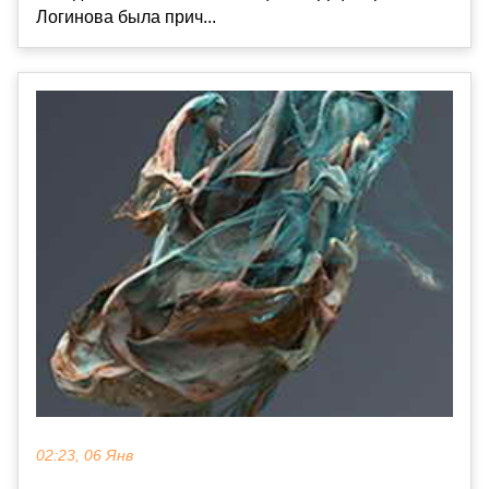
Логинова была прич...
02:23, 06 Янв