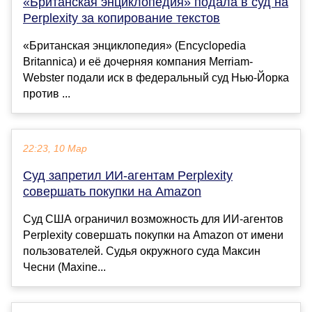
«Британская энциклопедия» подала в суд на
Perplexity за копирование текстов
«Британская энциклопедия» (Encyclopedia
Britannica) и её дочерняя компания Merriam-
Webster подали иск в федеральный суд Нью-Йорка
против ...
22:23, 10 Мар
Суд запретил ИИ-агентам Perplexity
совершать покупки на Amazon
Суд США ограничил возможность для ИИ-агентов
Perplexity совершать покупки на Amazon от имени
пользователей. Судья окружного суда Максин
Чесни (Maxine...